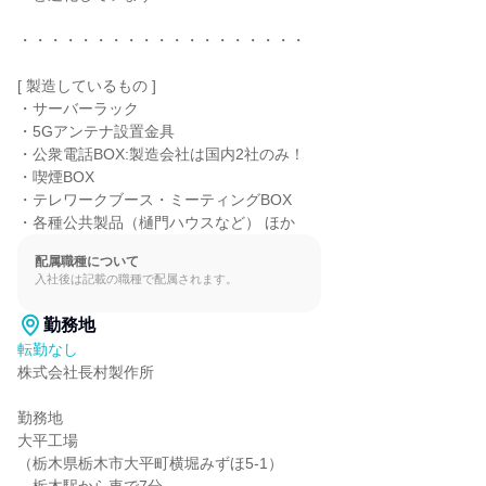
・・・・・・・・・・・・・・・・・・・

[ 製造しているもの ]

・サーバーラック

・5Gアンテナ設置金具

・公衆電話BOX:製造会社は国内2社のみ！

・喫煙BOX

・テレワークブース・ミーティングBOX

・各種公共製品（樋門ハウスなど） ほか
配属職種について
入社後は記載の職種で配属されます。
勤務地
転勤なし
株式会社長村製作所

勤務地

大平工場

（栃木県栃木市大平町横堀みずほ5-1）
