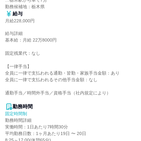
…栃木駅から車で7分

勤務候補地：栃木県
給与
月給228,000円
給与詳細

基本給：月給 22万8000円

固定残業代：なし

【一律手当】

全員に一律で支払われる通勤・皆勤・家族手当金額：あり

全員に一律で支払われるその他手当金額：なし

通勤手当／時間外手当／資格手当（社内規定により）

勤務時間
固定時間制
勤務時間詳細

実働時間：1日あたり7時間30分

平均勤務日数：1ヶ月あたり19日 〜 20日

8:25～17:00(休憩65分)
