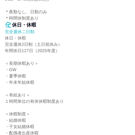
＊夜勤なし、日勤のみ

＊時間休制度あり
休日・休暇
完全週休二日制
休日・休暇

完全週休2日制（土日祝休み）

年間休日127日（2025年度）

＜長期休暇あり＞

・GW

・夏季休暇

・年末年始休暇

＜有給あり＞

１時間単位の有休休暇制度あり

＜休暇制度＞

・結婚休暇

・子女結婚休暇

・配偶者出産休暇
