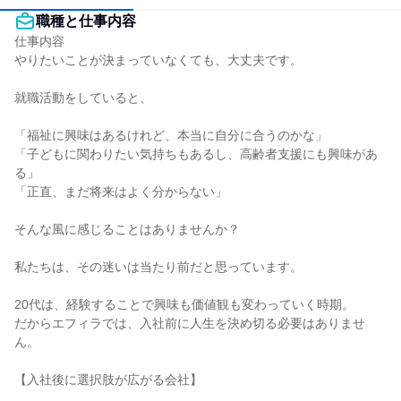
職種と仕事内容
仕事内容

やりたいことが決まっていなくても、大丈夫です。

就職活動をしていると、

「福祉に興味はあるけれど、本当に自分に合うのかな」

「子どもに関わりたい気持ちもあるし、高齢者支援にも興味があ
る」

「正直、まだ将来はよく分からない」

そんな風に感じることはありませんか？

私たちは、その迷いは当たり前だと思っています。

20代は、経験することで興味も価値観も変わっていく時期。

だからエフィラでは、入社前に人生を決め切る必要はありませ
ん。

【入社後に選択肢が広がる会社】
