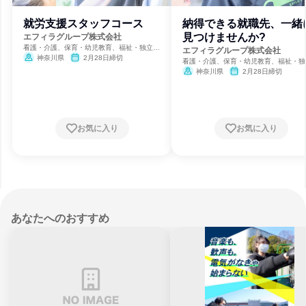
就労支援スタッフコース
納得できる就職先、一緒
見つけませんか?
エフィラグループ株式会社
看護・介護、保育・幼児教育、福祉・独立行
エフィラグループ株式会社
政法人・NGO・NPO
神奈川県
2月28日締切
看護・介護、保育・幼児教育、福祉・独
政法人・NGO・NPO
神奈川県
2月28日締切
お気に入り
お気に入り
あなたへのおすすめ