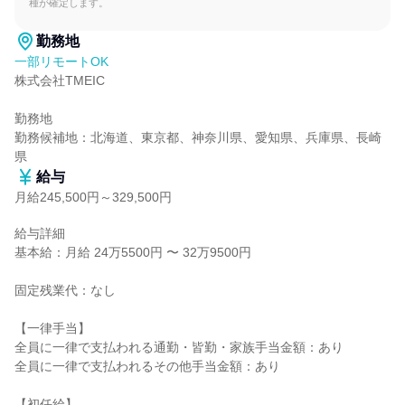
種が確定します。
勤務地
一部リモートOK
株式会社TMEIC

勤務地

勤務候補地：北海道、東京都、神奈川県、愛知県、兵庫県、長崎
県
給与
月給245,500円～329,500円
給与詳細

基本給：月給 24万5500円 〜 32万9500円

固定残業代：なし

【一律手当】

全員に一律で支払われる通勤・皆勤・家族手当金額：あり

全員に一律で支払われるその他手当金額：あり

【初任給】
