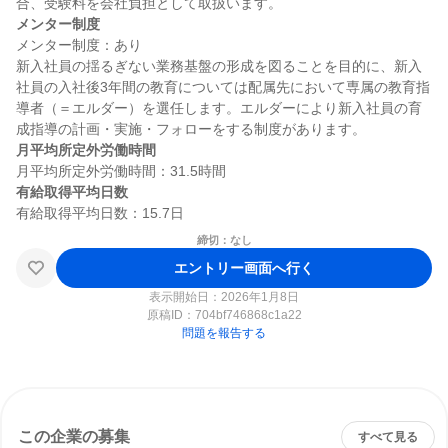
メンター制度
メンター制度：あり

新入社員の揺るぎない業務基盤の形成を図ることを目的に、新入
社員の入社後3年間の教育については配属先において専属の教育指
導者（＝エルダー）を選任します。エルダーにより新入社員の育
月平均所定外労働時間
有給取得平均日数
締切：なし
エントリー画面へ行く
表示開始日：2026年1月8日
原稿ID：
704bf746868c1a22
問題を報告する
この企業の募集
すべて見る