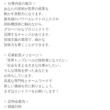
✨ 仕事内容の魅力 ✨

あなたの技術が世界の産業を

動かす原動力になります。

最先端のパワーエレクトロニクスや

回転機技術に触れながら、

グローバルなプロジェクトで

活躍するチャンスがあります。

現場主義の環境で、確かな

技術力を磨くことができます。

✨ 応募歓迎メッセージ ✨

「世界トップレベルの技術者になりたい」

「社会を支える大きな仕事がしたい」

そんな情熱を持ったあなたを

お待ちしています。

高度な専門性とチームワークで

新しい価値を共に創りましょう。

まずはエントリーをお願いします！

✨ 説明会案内 ✨

✅ 開催日時
