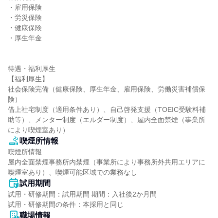
・雇用保険

・労災保険

・健康保険

・厚生年金

待遇・福利厚生

【福利厚生】

社会保険完備（健康保険、厚生年金、雇用保険、労働災害補償保
険）

借上社宅制度（適用条件あり）、自己啓発支援（TOEIC受験料補
助等）、メンター制度（エルダー制度）、屋内全面禁煙（事業所
により喫煙室あり）
喫煙所情報
喫煙所情報

屋内全面禁煙事務所内禁煙（事業所により事務所外共用エリアに
喫煙室あり）、喫煙可能区域での業務なし
試用期間
試用・研修期間：試用期間 期間：入社後2か月間

職場情報