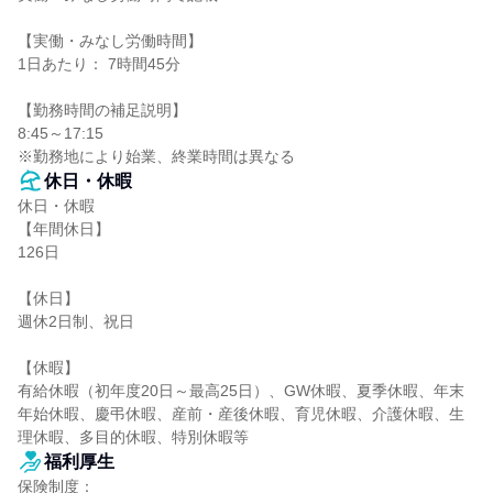
【実働・みなし労働時間】

1日あたり： 7時間45分

【勤務時間の補足説明】

8:45～17:15

※勤務地により始業、終業時間は異なる
休日・休暇
休日・休暇

【年間休日】

126日

【休日】

週休2日制、祝日

【休暇】

有給休暇（初年度20日～最高25日）、GW休暇、夏季休暇、年末
年始休暇、慶弔休暇、産前・産後休暇、育児休暇、介護休暇、生
理休暇、多目的休暇、特別休暇等
福利厚生
保険制度：
