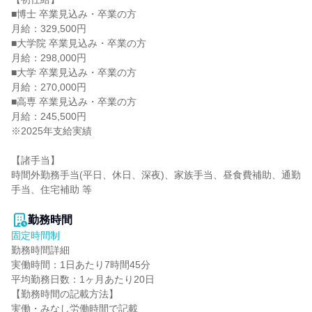
■博士 卒業見込み・卒業の方

月給：329,500円

■大学院 卒業見込み・卒業の方

月給：298,000円

■大学 卒業見込み・卒業の方

月給：270,000円

■高専 卒業見込み・卒業の方

月給：245,500円

※2025年支給実績

【諸手当】

時間外勤務手当(平日、休日、深夜)、家族手当、昼食費補助、通勤
手当、住宅補助 等

勤務時間
固定時間制
勤務時間詳細

実働時間：1日あたり7時間45分

平均勤務日数：1ヶ月あたり20日

【勤務時間の記載方法】

実働・みなし労働時間で記載
