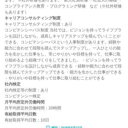
ます。 ※社外研修もあります。  新入社員研修 ・社会人の基礎 ・
コンプライアンス教育 ・プログラミング研修　など（※社外研修
キャリアコンサルティング制度
キャリアコンサルティング制度：あり

コンピテンシーパス制度 当社では、ビジョンを持ってライフプラ
ンを設計しながら、成長しキャリアステップを積んでいくことが
できる、コンピテンシーパスという人事制度があります。経験や
能力に合わせて段階を踏んでステップアップし、一人ひとりの能
力を生かした仕事をし、常にやりがいや目標を持って、仕事に取
り組めるよう組織づくりをしてきました。 ・ビジョンを持ってラ
イフプランを設計しながら成長できる ・経験や能力に合わせて段
階を踏んでステップアップできる ・能力を生かした仕事ができる 
社内検定
社内検定等の制度：あり

月平均所定外労働時間
有給取得平均日数
締切：2026年8月31日