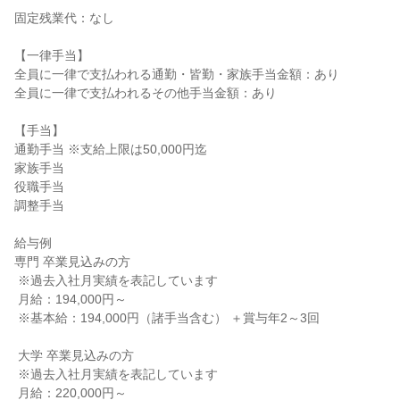
固定残業代：なし

【一律手当】

全員に一律で支払われる通勤・皆勤・家族手当金額：あり

全員に一律で支払われるその他手当金額：あり

【手当】

通勤手当 ※支給上限は50,000円迄

家族手当

役職手当

調整手当

給与例

専門 卒業見込みの方

 ※過去入社月実績を表記しています

 月給：194,000円～

 ※基本給：194,000円（諸手当含む） ＋賞与年2～3回

 大学 卒業見込みの方

 ※過去入社月実績を表記しています

 月給：220,000円～
