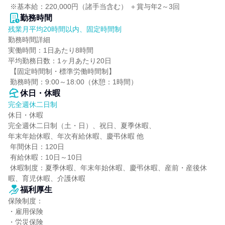
 ※基本給：220,000円（諸手当含む） ＋賞与年2～3回
勤務時間
残業月平均20時間以内、固定時間制
勤務時間詳細

実働時間：1日あたり8時間

平均勤務日数：1ヶ月あたり20日

 【固定時間制・標準労働時間制】

 勤務時間：9:00～18:00（休憩：1時間）
休日・休暇
完全週休二日制
休日・休暇

完全週休二日制（土・日）、祝日、夏季休暇、

年末年始休暇、年次有給休暇、慶弔休暇 他

 年間休日：120日

 有給休暇：10日～10日

 休暇制度：夏季休暇、年末年始休暇、慶弔休暇、産前・産後休
暇、育児休暇、介護休暇
福利厚生
保険制度：

・雇用保険

・労災保険
