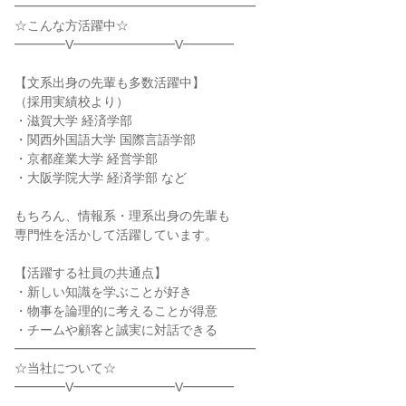
━━━━━━━━━━━━━━━━━━━

☆こんな方活躍中☆

━━━━V━━━━━━━━V━━━━

【文系出身の先輩も多数活躍中】

（採用実績校より）

・滋賀大学 経済学部

・関西外国語大学 国際言語学部

・京都産業大学 経営学部

・大阪学院大学 経済学部 など

もちろん、情報系・理系出身の先輩も

専門性を活かして活躍しています。

【活躍する社員の共通点】

・新しい知識を学ぶことが好き

・物事を論理的に考えることが得意

・チームや顧客と誠実に対話できる

━━━━━━━━━━━━━━━━━━━

☆当社について☆

━━━━V━━━━━━━━V━━━━
