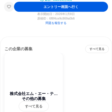
エントリー画面へ行く
表示開始日：2026年1月8日
原稿ID：
6f8f4ce9c869a0b6
問題を報告する
この企業の募集
すべて見る
株式会社エム・エー・ティ
その他の募集
ー
すべて見る