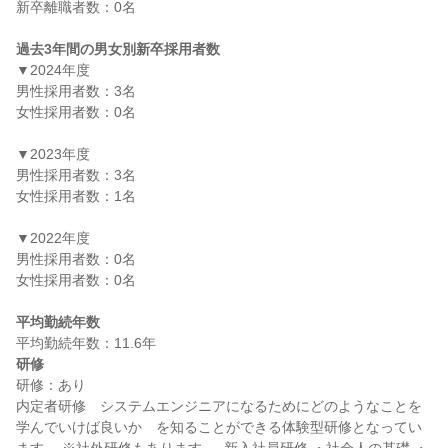
新卒離職者数：0名

過去3年間の男女別新卒採用者数
▼2024年度

男性採用者数：3名

女性採用者数：0名

▼2023年度

男性採用者数：3名

女性採用者数：1名

▼2022年度

男性採用者数：0名

女性採用者数：0名

平均勤続年数
研修
研修：あり

内定者研修　システムエンジニアになるためにどのようなことを
学んでいけば良いか　を知ることができる体験型研修となってい