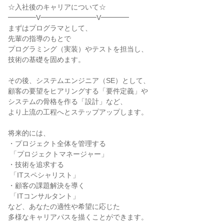
☆入社後のキャリアについて☆

━━━━V━━━━━━━━V━━━━

まずはプログラマとして、

先輩の指導のもとで

プログラミング（実装）やテストを担当し、

技術の基礎を固めます。

その後、システムエンジニア（SE）として、

顧客の要望をヒアリングする「要件定義」や

システムの骨格を作る「設計」など、

より上流の工程へとステップアップします。

将来的には、

・プロジェクト全体を管理する

 「プロジェクトマネージャー」

・技術を追求する

 「ITスペシャリスト」

・顧客の課題解決を導く

 「ITコンサルタント」

など、あなたの適性や希望に応じた

多様なキャリアパスを描くことができます。
