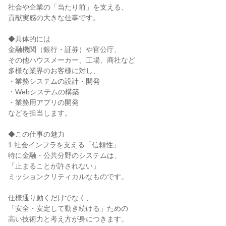
社会や企業の「当たり前」を支える、

貢献実感の大きな仕事です。

◆具体的には

金融機関（銀行・証券）や官公庁、

その他ハウスメーカー、工場、商社など

多様な業界のお客様に対し、

・業務システムの設計・開発

・Webシステムの構築

・業務用アプリの開発

などを担当します。

◆この仕事の魅力

1.社会インフラを支える「信頼性」

特に金融・公共分野のシステムは、

「止まることが許されない」

ミッションクリティカルなものです。

仕様通り動くだけでなく、

「安全・安定して動き続ける」ための

高い技術力と考え方が身につきます。
