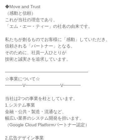
◆Move and Trust

（感動と信頼）

これが当社の理念であり、

「エム・エー・ティー」の社名の由来です。

私たちが創るものでお客様に「感動」していただき、

信頼される「パートナー」となる。

そのために、社員一人ひとりが

技術と誠実さを追求しています。

━━━━━━━━━━━━━━━━━━━

☆事業について☆

━━━━V━━━━━━━━V━━━━

当社は2つの事業を柱としています。

1.システム事業

金融・公共・製造・流通など、

幅広い業界のシステム開発を担います。

（Google Cloud Platformパートナー認定）

2.広告デザイン事業
