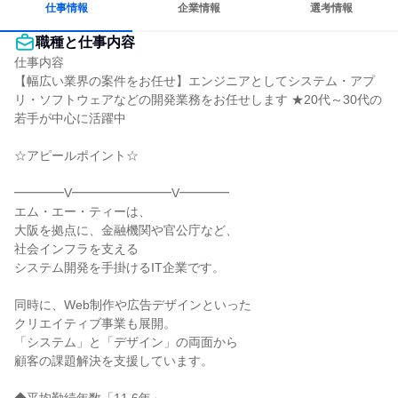
仕事情報
企業情報
選考情報
職種と仕事内容
仕事内容

【幅広い業界の案件をお任せ】エンジニアとしてシステム・アプ
リ・ソフトウェアなどの開発業務をお任せします ★20代～30代の
若手が中心に活躍中

☆アピールポイント☆

━━━━V━━━━━━━━V━━━━

エム・エー・ティーは、

大阪を拠点に、金融機関や官公庁など、

社会インフラを支える

システム開発を手掛けるIT企業です。

同時に、Web制作や広告デザインといった

クリエイティブ事業も展開。

「システム」と「デザイン」の両面から

顧客の課題解決を支援しています。
