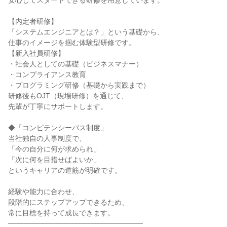
安心してスタートできる研修を用意しています。

【内定者研修】

「システムエンジニアとは？」という基礎から、

仕事のイメージを掴む体験型研修です。

【新入社員研修】

・社会人としての基礎（ビジネスマナー）

・コンプライアンス教育

・プログラミング研修（基礎から実践まで）

研修後もOJT（現場研修）を通じて、

先輩が丁寧にサポートします。

◆「コンピテンシーパス制度」

当社独自の人事制度で、

「今の自分に何が求められ」

「次に何を目指せばよいか」

というキャリアの道筋が明確です。

経験や能力に合わせ、

段階的にステップアップできるため、

常に目標を持って成長できます。

━━━━━━━━━━━━━━━━━━━
