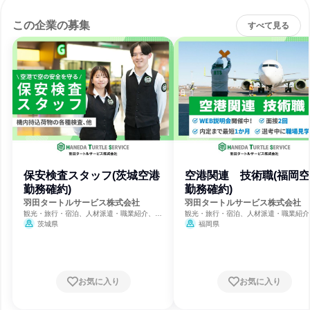
この企業の募集
すべて見る
保安検査スタッフ(茨城空港
空港関連 技術職(福岡
勤務確約)
勤務確約)
羽田タートルサービス株式会社
羽田タートルサービス株式会社
観光・旅行・宿泊、人材派遣・職業紹介、航
観光・旅行・宿泊、人材派遣・職業紹介
空運輸・空港運営
空運輸・空港運営
茨城県
福岡県
お気に入り
お気に入り