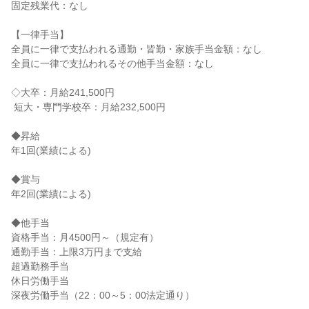
固定残業代：なし

【一律手当】

全員に一律で支払われる通勤・皆勤・家族手当金額：なし

全員に一律で支払われるその他手当金額：なし

◇大卒：月給241,500円

 短大・専門学校卒：月給232,500円

◆昇給

年1回(業績による)

◆賞与

年2回(業績による)

◆他手当

資格手当：月4500円～（規定有）

通勤手当：上限3万円まで支給

超過勤務手当

休日労働手当

深夜労働手当（22：00～5：00法定通り）
