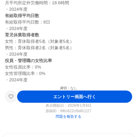
月平均所定外労働時間：18.6時間

有給取得平均日数
有給取得平均日数：8日

育児休業取得者数
女性：育休取得者5名（対象者5名）

男性：育休取得者2名（対象者5名）

役員・管理職の女性比率
女性役員比率：0%

女性管理職比率：0%

締切：なし
エントリー画面へ行く
表示開始日：2026年1月8日
原稿ID：
6f6c822cf3d81227
問題を報告する