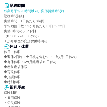
勤務時間
残業月平均20時間以内、変形労働時間制
勤務時間詳細

実働時間：1日あたり8時間

平均勤務日数：1ヶ月あたり19日 〜 22日

実働8時間のシフト制

（0：00～24：00の間）

１か月単位の変形労働時間制
休日・休暇
休日・休暇

◆週休2日制（土日祝を含むシフト制/月9日休み)

◆有休休暇：6カ月経過後10日付与

◆産前産後休暇

◆育児休暇

◆介護休暇

◆特別休暇
福利厚生
保険制度：

・雇用保険

・労災保険
