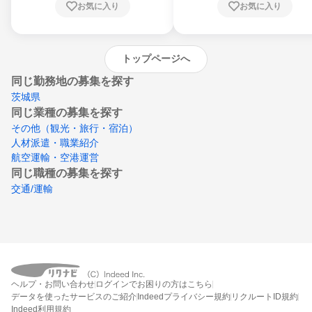
お気に入り
お気に入り
崎県、熊本県、大分県、宮崎県、鹿児島県、
沖縄県
トップページへ
同じ勤務地の募集を探す
茨城県
同じ業種の募集を探す
その他（観光・旅行・宿泊）
人材派遣・職業紹介
航空運輸・空港運営
同じ職種の募集を探す
交通/運輸
ヘルプ・お問い合わせ
ログインでお困りの方はこちら
データを使ったサービスのご紹介
Indeedプライバシー規約
リクルートID規約
Indeed利用規約
締切：なし