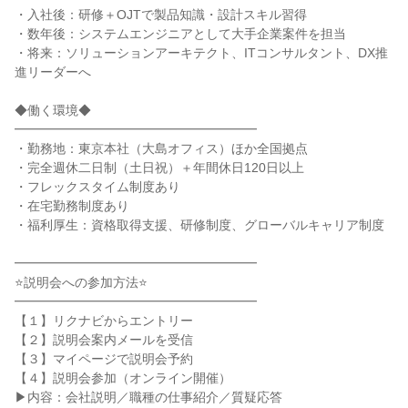
・入社後：研修＋OJTで製品知識・設計スキル習得

・数年後：システムエンジニアとして大手企業案件を担当

・将来：ソリューションアーキテクト、ITコンサルタント、DX推
進リーダーへ

◆働く環境◆

━━━━━━━━━━━━━━━━━━━

・勤務地：東京本社（大島オフィス）ほか全国拠点

・完全週休二日制（土日祝）＋年間休日120日以上

・フレックスタイム制度あり

・在宅勤務制度あり

・福利厚生：資格取得支援、研修制度、グローバルキャリア制度

━━━━━━━━━━━━━━━━━━━

⭐説明会への参加方法⭐

━━━━━━━━━━━━━━━━━━━

【１】リクナビからエントリー

【２】説明会案内メールを受信

【３】マイページで説明会予約

【４】説明会参加（オンライン開催）

▶内容：会社説明／職種の仕事紹介／質疑応答
