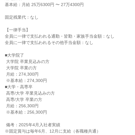
基本給：月給 25万6300円 〜 27万4300円

固定残業代：なし

【一律手当】

全員に一律で支払われる通勤・皆勤・家族手当金額：なし

全員に一律で支払われるその他手当金額：なし

■大学院了

 大学院 卒業見込みの方

 大学院 卒業の方

 月給：274,300円

 ※基本給：274,300円

■大学・高専卒

 高専/大学 卒業見込みの方

 高専/大学 卒業の方

 月給：256,300円

 ※基本給：256,300円

 備考：2025年4月入社者実績

※固定賞与は毎年6月、12月に支給（各職種共通）
