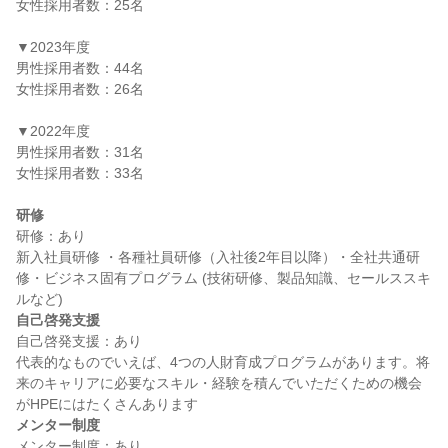
女性採用者数：25名

▼2023年度

男性採用者数：44名

女性採用者数：26名

▼2022年度

男性採用者数：31名

女性採用者数：33名

研修
研修：あり

新入社員研修 ・各種社員研修（入社後2年目以降）・全社共通研
修・ビジネス固有プログラム (技術研修、製品知識、セールススキ
自己啓発支援
自己啓発支援：あり

代表的なものでいえば、4つの人財育成プログラムがあります。将
来のキャリアに必要なスキル・経験を積んでいただくための機会
メンター制度
メンター制度：あり
