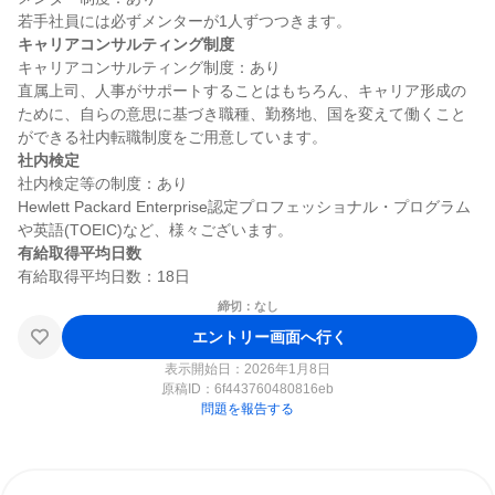
キャリアコンサルティング制度
キャリアコンサルティング制度：あり

直属上司、人事がサポートすることはもちろん、キャリア形成の
ために、自らの意思に基づき職種、勤務地、国を変えて働くこと
社内検定
社内検定等の制度：あり

Hewlett Packard Enterprise認定プロフェッショナル・プログラム
有給取得平均日数
締切：なし
エントリー画面へ行く
表示開始日：2026年1月8日
原稿ID：
6f443760480816eb
問題を報告する