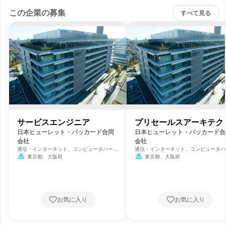
この企業の募集
すべて見る
サービスエンジニア
プリセールスアーキテク
日本ヒューレット・パッカード合同
日本ヒューレット・パッカード合
会社
会社
通信・インターネット、コンピュータハード
通信・インターネット、コンピュータハ
ウェア開発
ウェア開発
東京都、大阪府
東京都、大阪府
お気に入り
お気に入り