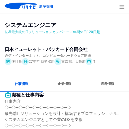
新卒採用
システムエンジニア
世界最大級のITソリューションカンパニー／年間休日120日超
日本ヒューレット・パッカード合同会社
通信・インターネット、コンピュータハードウェア開発
正社員
27年卒 新卒採用
東京都、大阪府
IT
仕事情報
企業情報
選考情報
職種と仕事内容
仕事内容

◇─◇─◇─◇─◇─◇─◇─◇─◇─◇

最先端ITソリューションを設計・構築するプロフェッショナル。

システムエンジニアとして企業のDXを支援

◇─◇─◇─◇─◇─◇─◇─◇─◇─◇
