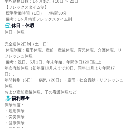
平均勤務日数：1ヶ月あたり18日 〜 22日

【フレックスタイム制】

 標準労働時間（1日）：7時間30分

 備考：1ヶ月精算フレックスタイム制
休日・休暇
休日・休暇

完全週休2日制（土・日）

 休暇制度：慶弔休暇、産前・産後休暇、育児休暇、介護休暇、リ
フレッシュ休暇

 備考：祝日、5月1日、年末年始、年間休日120日以上

年次有給休暇（初年度10月末まで10日、同年11月より年間17
日）、

年間特別（6日）・病気（20日）・慶弔・社会貢献・リフレッシュ
休暇

および産前産後休暇、子の看護休暇など
福利厚生
保険制度：

・雇用保険

・労災保険

・健康保険
