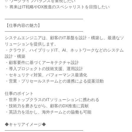
✨ ワークライフバランスを重視したい

✨ 将来はIT戦略やDX推進のスペシャリストを目指したい

━━━━━━━━━━━━━━━━━━━

【仕事内容の魅力】

━━━━━━━━━━━━━━━━━━━

システムエンジニアは、顧客のIT基盤を設計・構築し、最適なソ
リューションを提供します。

・クラウド、ハイブリッドIT、AI、ネットワークなどのシステム
設計・構築

・顧客要件に基づくアーキテクチャ設計

・導入プロジェクトの技術支援、運用設計

・セキュリティ対策、パフォーマンス最適化

・営業・プリセールスチームとの連携による提案活動

仕事のポイント

・世界トップクラスのITソリューションに携われる

・技術力を磨きながら、顧客のDX推進に貢献

・英語力を活かし、海外チームとの協働も可能

◆キャリアイメージ◆

━━━━━━━━━━━━━━━━━━━
