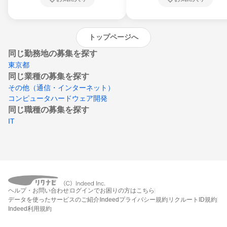
沖縄県
トップページへ
同じ勤務地の募集を探す
東京都
同じ業種の募集を探す
その他（通信・インターネット）
コンピュータハードウェア開発
同じ職種の募集を探す
IT
ヘルプ・お問い合わせ
ログインでお困りの方はこちら
データを使ったサービスのご紹介
Indeedプライバシー規約
リクルートID規約
Indeed利用規約
締切：なし
エントリー画面へ行く