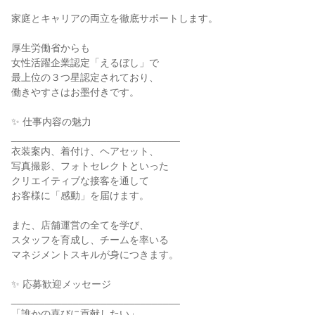
家庭とキャリアの両立を徹底サポートします。

厚生労働省からも

女性活躍企業認定「えるぼし」で

最上位の３つ星認定されており、

働きやすさはお墨付きです。

✨ 仕事内容の魅力

______________________________

衣装案内、着付け、ヘアセット、

写真撮影、フォトセレクトといった

クリエイティブな接客を通して

お客様に「感動」を届けます。

また、店舗運営の全てを学び、

スタッフを育成し、チームを率いる

マネジメントスキルが身につきます。

✨ 応募歓迎メッセージ

______________________________

「誰かの喜びに貢献したい」
