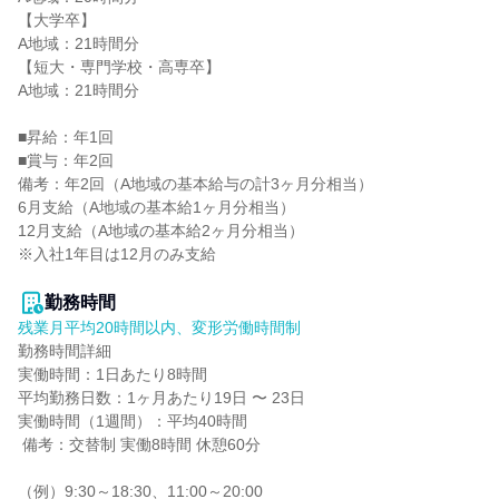
【大学卒】

A地域：21時間分

【短大・専門学校・高専卒】

A地域：21時間分

■昇給：年1回

■賞与：年2回

備考：年2回（A地域の基本給与の計3ヶ月分相当）

6月支給（A地域の基本給1ヶ月分相当）

12月支給（A地域の基本給2ヶ月分相当）

※入社1年目は12月のみ支給

勤務時間
残業月平均20時間以内、変形労働時間制
勤務時間詳細

実働時間：1日あたり8時間

平均勤務日数：1ヶ月あたり19日 〜 23日

実働時間（1週間）：平均40時間

 備考：交替制 実働8時間 休憩60分

（例）9:30～18:30、11:00～20:00
