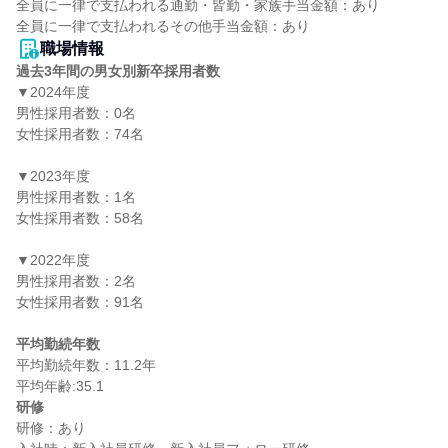
全員に一律で支払われる通勤・皆勤・家族手当金額：あり

職場情報
過去3年間の男女別新卒採用者数
▼2024年度

男性採用者数：0名

女性採用者数：74名

▼2023年度

男性採用者数：1名

女性採用者数：58名

▼2022年度

男性採用者数：2名

女性採用者数：91名

平均勤続年数
平均勤続年数：11.2年

研修
研修：あり
