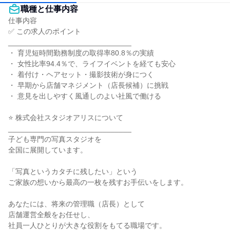
職種と仕事内容
仕事内容

✅ この求人のポイント

______________________________

・ 育児短時間勤務制度の取得率80.8％の実績

・ 女性比率94.4％で、ライフイベントを経ても安心

・ 着付け・ヘアセット・撮影技術が身につく

・ 早期から店舗マネジメント（店長候補）に挑戦

・ 意見を出しやすく風通しのよい社風で働ける

⭐ 株式会社スタジオアリスについて

______________________________

子ども専門の写真スタジオを

全国に展開しています。

「写真というカタチに残したい」という

ご家族の想いから最高の一枚を残すお手伝いをします。

あなたには、将来の管理職（店長）として

店舗運営全般をお任せし、

社員一人ひとりが大きな役割をもてる職場です。
