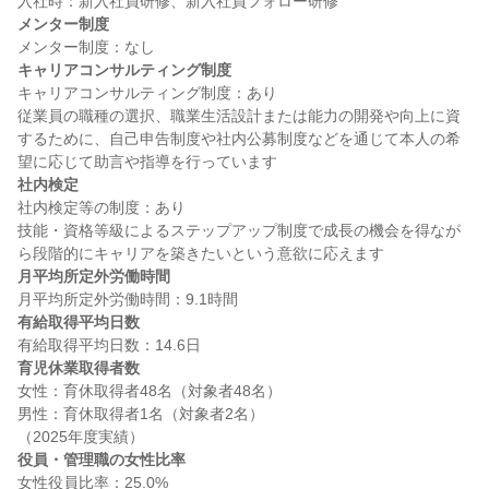
メンター制度
キャリアコンサルティング制度
キャリアコンサルティング制度：あり

従業員の職種の選択、職業生活設計または能力の開発や向上に資
するために、自己申告制度や社内公募制度などを通じて本人の希
社内検定
社内検定等の制度：あり

技能・資格等級によるステップアップ制度で成長の機会を得なが
月平均所定外労働時間
有給取得平均日数
育児休業取得者数
女性：育休取得者48名（対象者48名）

男性：育休取得者1名（対象者2名）

役員・管理職の女性比率
女性役員比率：25.0%
