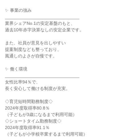
✨ 事業の強み

______________________________

業界シェアNo.1の安定基盤のもと、

過去10年赤字決算なしの安定企業です。

また、社員が意見を出しやすい

提案制度なども整っており、

風通しのよさが自慢です。

✨ 働く環境

______________________________

女性比率94％で、

長く安心して働ける制度が充実。

◇育児短時間勤務制度◇

2024年度取得率80.8％

（子どもが3歳になるまで利用可能）

◇ショートタイム勤務制度◇

2024年度取得率91.1％

（子どもが小学校卒業するまで利用可能）
