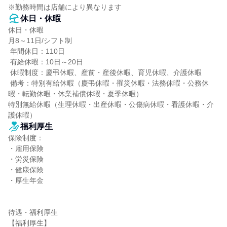
※勤務時間は店舗により異なります
休日・休暇
休日・休暇

月8～11日/シフト制

 年間休日：110日

 有給休暇：10日～20日

 休暇制度：慶弔休暇、産前・産後休暇、育児休暇、介護休暇

 備考：特別有給休暇（慶弔休暇・罹災休暇・法務休暇・公務休
暇・転勤休暇・休業補償休暇・夏季休暇）

特別無給休暇（生理休暇・出産休暇・公傷病休暇・看護休暇・介
護休暇）
福利厚生
保険制度：

・雇用保険

・労災保険

・健康保険

・厚生年金

待遇・福利厚生

【福利厚生】
