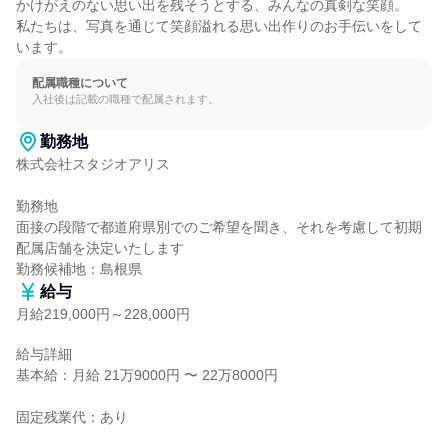
かけがえのない思い出を残そうとする、みんなの真剣な笑顔。

私たちは、写真を通じて笑顔溢れる思い出作りのお手伝いをして
います。
配属職種について
入社後は記載の職種で配属されます。
勤務地
株式会社スタジオアリス

勤務地

面接の段階で都道府県別でのご希望を聞き、それを考慮して初期
配属店舗を決定いたします

勤務候補地：島根県
給与
月給219,000円～228,000円
給与詳細

基本給：月給 21万9000円 〜 22万8000円

固定残業代：あり
