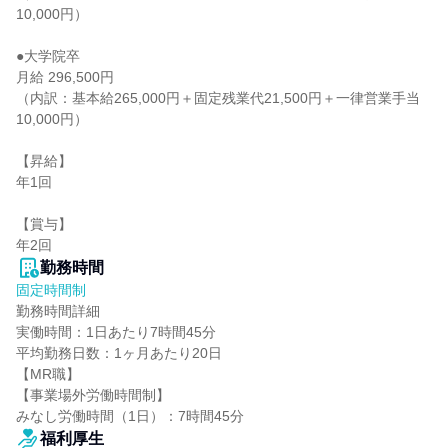
10,000円）

●大学院卒

月給 296,500円

（内訳：基本給265,000円＋固定残業代21,500円＋一律営業手当
10,000円）

【昇給】

年1回

【賞与】

年2回
勤務時間
固定時間制
勤務時間詳細

実働時間：1日あたり7時間45分

平均勤務日数：1ヶ月あたり20日

【MR職】

【事業場外労働時間制】

みなし労働時間（1日）：7時間45分
福利厚生