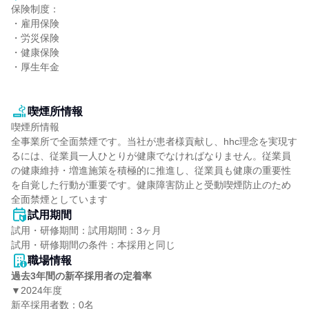
保険制度：

・雇用保険

・労災保険

・健康保険

・厚生年金

喫煙所情報
喫煙所情報

全事業所で全面禁煙です。当社が患者様貢献し、hhc理念を実現す
るには、従業員一人ひとりが健康でなければなりません。従業員
の健康維持・増進施策を積極的に推進し、従業員も健康の重要性
を自覚した行動が重要です。健康障害防止と受動喫煙防止のため
全面禁煙としています
試用期間
試用・研修期間：試用期間：3ヶ月

職場情報
過去3年間の新卒採用者の定着率
▼2024年度

新卒採用者数：0名
