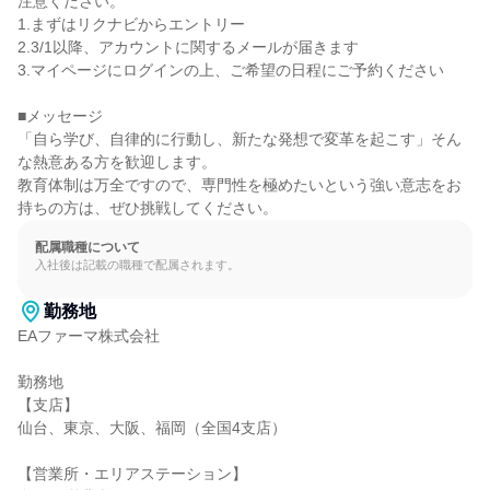
注意ください。

1.まずはリクナビからエントリー

2.3/1以降、アカウントに関するメールが届きます

3.マイページにログインの上、ご希望の日程にご予約ください

■メッセージ

「自ら学び、自律的に行動し、新たな発想で変革を起こす」そん
な熱意ある方を歓迎します。

教育体制は万全ですので、専門性を極めたいという強い意志をお
持ちの方は、ぜひ挑戦してください。
配属職種について
入社後は記載の職種で配属されます。
勤務地
EAファーマ株式会社

勤務地

【支店】

仙台、東京、大阪、福岡（全国4支店）

【営業所・エリアステーション】
