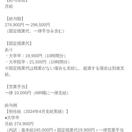
【給与形態】

月給

【給与額】

274,900円 〜 296,500円

（固定残業代、一律手当を含む）

【固定残業代】

あり

・大学卒：19,900円（10時間分）

・大学院卒：21,500円（10時間分）

※固定残業代は残業がない場合も支給し、超過する場合は別途支
給。

【営業手当】

一律 10,000円（MR職に一律支給）

給与例

【初任給（2024年4月支給実績）】

●大学卒

月給 274,900円

（内訳：基本給245,000円＋固定残業代19,900円＋一律営業手当