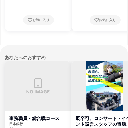
潟県、富山県、石川県、福井県、山梨県
野県、岐阜県、静岡県、愛知県、三重県
賀県、京都府、大阪府、兵庫県、奈良県
歌山県、鳥取県、島根県、岡山県、広島
お気に入り
お気に入り
山口県、徳島県、香川県、愛媛県、高知
福岡県、佐賀県、長崎県、熊本県、大分
宮崎県、鹿児島県、沖縄県
あなたへのおすすめ
事務職員・総合職コース
既卒可、コンサート・イ
ント設営スタッフの電源
日本銀行