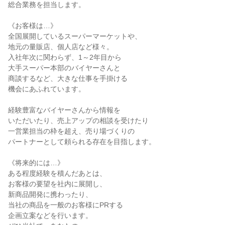
総合業務を担当します。

《お客様は…》

全国展開しているスーパーマーケットや、

地元の量販店、個人店など様々。

入社年次に関わらず、1～2年目から

大手スーパー本部のバイヤーさんと

商談するなど、大きな仕事を手掛ける

機会にあふれています。

経験豊富なバイヤーさんから情報を

いただいたり、売上アップの相談を受けたり

一営業担当の枠を超え、売り場づくりの

パートナーとして頼られる存在を目指します。

《将来的には…》

ある程度経験を積んだあとは、

お客様の要望を社内に展開し、

新商品開発に携わったり、

当社の商品を一般のお客様にPRする

企画立案などを行います。
