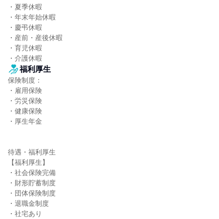
・夏季休暇

・年末年始休暇

・慶弔休暇

・産前・産後休暇

・育児休暇

・介護休暇
福利厚生
保険制度：

・雇用保険

・労災保険

・健康保険

・厚生年金

待遇・福利厚生

【福利厚生】

・社会保険完備

・財形貯蓄制度

・団体保険制度

・退職金制度

・社宅あり
