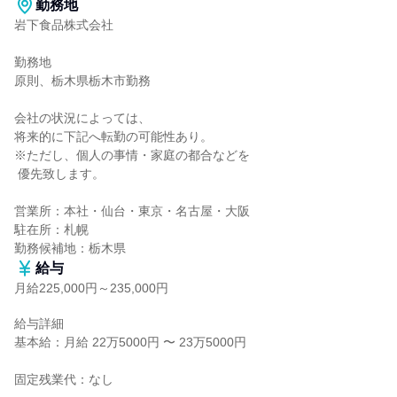
勤務地
岩下食品株式会社

勤務地

原則、栃木県栃木市勤務

会社の状況によっては、

将来的に下記へ転勤の可能性あり。

※ただし、個人の事情・家庭の都合などを

 優先致します。

営業所：本社・仙台・東京・名古屋・大阪

駐在所：札幌

勤務候補地：栃木県
給与
月給225,000円～235,000円
給与詳細

基本給：月給 22万5000円 〜 23万5000円

固定残業代：なし
