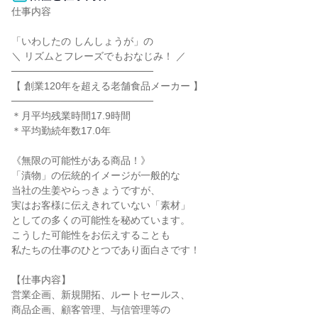
仕事内容

「いわしたの しんしょうが」の

＼ リズムとフレーズでもおなじみ！ ／

────────────────────

【 創業120年を超える老舗食品メーカー 】

────────────────────

＊月平均残業時間17.9時間

＊平均勤続年数17.0年

《無限の可能性がある商品！》

「漬物」の伝統的イメージが一般的な

当社の生姜やらっきょうですが、

実はお客様に伝えきれていない「素材」

としての多くの可能性を秘めています。

こうした可能性をお伝えすることも

私たちの仕事のひとつであり面白さです！

【仕事内容】

営業企画、新規開拓、ルートセールス、

商品企画、顧客管理、与信管理等の
