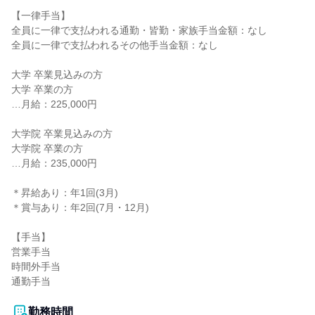
【一律手当】

全員に一律で支払われる通勤・皆勤・家族手当金額：なし

全員に一律で支払われるその他手当金額：なし

大学 卒業見込みの方

大学 卒業の方

…月給：225,000円

大学院 卒業見込みの方

大学院 卒業の方

…月給：235,000円

＊昇給あり：年1回(3月)

＊賞与あり：年2回(7月・12月)

【手当】

営業手当

時間外手当

通勤手当

勤務時間