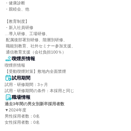
・健康診断

・親睦会、他

【教育制度】

・新入社員研修

…導入研修、工場研修、

 配属後部署別研修、階層別研修、

 職能別教育、社外セミナー参加支援、

 通信教育支援（会社負担100％）
喫煙所情報
喫煙所情報

【受動喫煙対策】敷地内全面禁煙
試用期間
試用・研修期間：3ヶ月

職場情報
過去3年間の男女別新卒採用者数
▼2024年度

男性採用者数：0名

女性採用者数：0名
