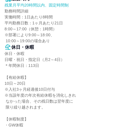
残業月平均20時間以内、固定時間制
勤務時間詳細

実働時間：1日あたり8時間

平均勤務日数：1ヶ月あたり21日

8:00～17:00（休憩：1時間）

※部署により9:00～18:00、

 10:00～19:00の場合あり
休日・休暇
休日・休暇

日曜・祝日・指定日（月2～4日）

＊年間休日：113日

【有給休暇】

10日～20日

※入社3ヶ月経過後10日付与

※当該年度の年次有給休暇を消化しきれ

 なかった場合、その残日数は翌年度に

 限り繰り越されます。

【休暇制度】

・GW休暇
