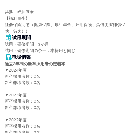
待遇・福利厚生

【福利厚生】

社会保険完備（健康保険、厚生年金、雇用保険、労働災害補償保
険（労災））
試用期間
試用・研修期間：3か月

職場情報
過去3年間の新卒採用者の定着率
▼2024年度

新卒採用者数：0名

新卒離職者数：0名

▼2023年度

新卒採用者数：0名

新卒離職者数：0名

▼2022年度

新卒採用者数：0名

新卒離職者数：2名
