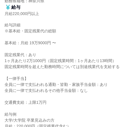
勤務候補地：神奈川県
給与
月給220,000円以上
給与詳細

※基本給・固定残業代の総額

基本給：月給 19万9000円 〜

固定残業代：あり

1ヶ月あたり2万1000円（固定残業時間：1ヶ月あたり13時間）

固定残業時間を超えた勤務時間については別途残業代を支給する

【一律手当】

全員に一律で支払われる通勤・皆勤・家族手当金額：あり

全員に一律で支払われるその他手当金額：なし

交通費支給：上限1万円

給与例

大学/大学院 卒業見込みの方

月給：220,000円（固定残業代含む）