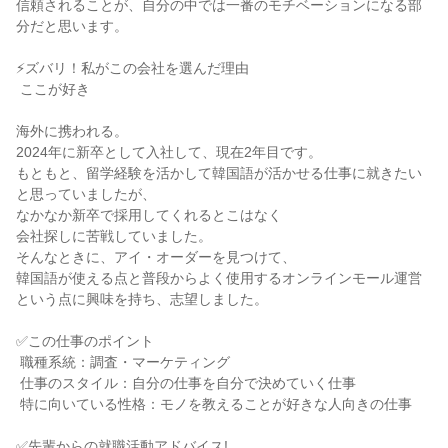
信頼されることが、自分の中では一番のモチベーションになる部
分だと思います。

⚡ズバリ！私がこの会社を選んだ理由

 ここが好き

海外に携われる。

2024年に新卒として入社して、現在2年目です。

もともと、留学経験を活かして韓国語が活かせる仕事に就きたい
と思っていましたが、

なかなか新卒で採用してくれるとこはなく

会社探しに苦戦していました。

そんなときに、アイ・オーダーを見つけて、

韓国語が使える点と普段からよく使用するオンラインモール運営
という点に興味を持ち、志望しました。

✅この仕事のポイント

 職種系統：調査・マーケティング

 仕事のスタイル：自分の仕事を自分で決めていく仕事

 特に向いている性格：モノを教えることが好きな人向きの仕事

✅先輩からの就職活動アドバイス!
