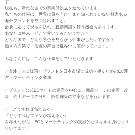
す。

現在も、新たな国での事業所設立を進めています。

私たちの仕事は、世界に目を向け、まだ知られていない魅力ある

海外ブランドを見つけ出すこと。

必要に応じて現地を訪れ、直接商談を行う機会もあります。

あなたは将来、どこで働いてみたいですか？

どんな国で、どんな景色を見ながら仕事がしたいですか？

働き方次第で、活躍の舞台は世界中に広がっています。

みなさんには、こんな仕事をしていただきます

✅海外（主に韓国）ブランドを日本市場で成功へ導くためのEC運
営・マーケティング業務

✅ブランド公式ECサイトの運営を中心に、商品ページの企画・改
善、売上データの分析、販促施策の立案などを行います。

✅「どうすれば売れるか」

「どうすればファンが増えるか」

を考えながら、ECとマーケティングの実践的なスキルを身につけ
ていきます。
