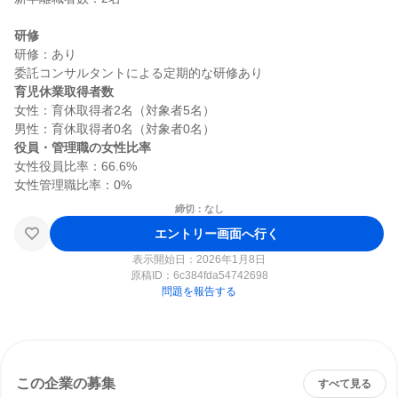
研修
研修：あり

育児休業取得者数
女性：育休取得者2名（対象者5名）

役員・管理職の女性比率
女性役員比率：66.6%

締切：なし
エントリー画面へ行く
表示開始日：2026年1月8日
原稿ID：
6c384fda54742698
問題を報告する
この企業の募集
すべて見る