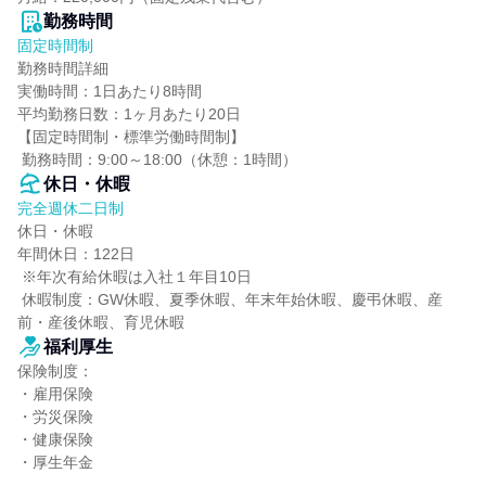
勤務時間
固定時間制
勤務時間詳細

実働時間：1日あたり8時間

平均勤務日数：1ヶ月あたり20日

【固定時間制・標準労働時間制】

 勤務時間：9:00～18:00（休憩：1時間）
休日・休暇
完全週休二日制
休日・休暇

年間休日：122日

 ※年次有給休暇は入社１年目10日

 休暇制度：GW休暇、夏季休暇、年末年始休暇、慶弔休暇、産
前・産後休暇、育児休暇
福利厚生
保険制度：

・雇用保険

・労災保険

・健康保険

・厚生年金
