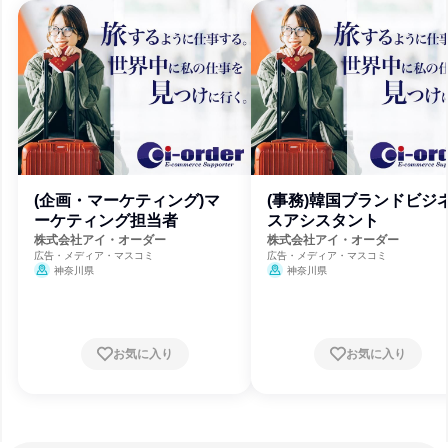
(企画・マーケティング)マ
(事務)韓国ブランドビジ
ーケティング担当者
スアシスタント
株式会社アイ・オーダー
株式会社アイ・オーダー
広告・メディア・マスコミ
広告・メディア・マスコミ
神奈川県
神奈川県
お気に入り
お気に入り