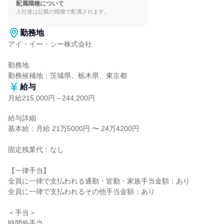
配属職種について
入社後は記載の職種で配属されます。
勤務地
アイ・イー・シー株式会社

勤務地

勤務候補地：茨城県、栃木県、東京都
給与
月給215,000円～244,200円
給与詳細

基本給：月給 21万5000円 〜 24万4200円

固定残業代：なし

【一律手当】

全員に一律で支払われる通勤・皆勤・家族手当金額：あり

全員に一律で支払われるその他手当金額：あり

＜手当＞

時間外手当
