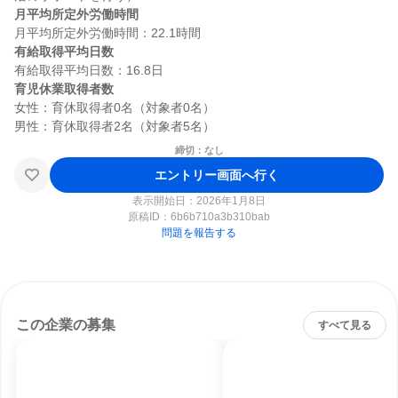
月平均所定外労働時間
有給取得平均日数
育児休業取得者数
女性：育休取得者0名（対象者0名）

締切：なし
エントリー画面へ行く
表示開始日：2026年1月8日
原稿ID：
6b6b710a3b310bab
問題を報告する
この企業の募集
すべて見る