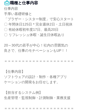
職種と仕事内容
仕事内容

手厚い基礎研修と

「ブラザー・シスター制度」で安心スタート

〇 年間休日125日＊完全週休2日・土日祝休

〇 有給休暇初年度17日、最高20日

〇 リフレッシュ休暇・誕生日休暇あり

20～30代の若手が中心！社内の雰囲気の

良さで、仕事のモチベーションもUP！！

＝＝＝＝＝＝＝＝＝＝＝＝＝＝＝＝＝＝＝＝

【仕事内容】

ソフトウェアの設計・制作・各種アプリ

ケーションの開発をお任せします。

【担当するシステム例】

生産管理・監視制御・計測制御・業務支援

＝＝＝＝＝＝＝＝＝＝＝＝＝＝＝＝＝＝＝＝
