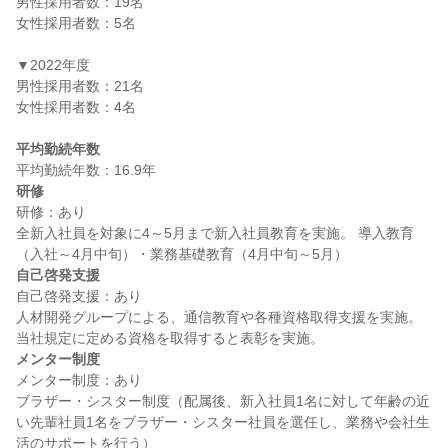
男性採用者数：19名

女性採用者数：5名

▼2022年度

男性採用者数：21名

女性採用者数：4名

平均勤続年数
研修
研修：あり

全新入社員を対象に4～5月まで新入社員教育を実施。 導入教育
自己啓発支援
自己啓発支援：あり

人材開発グループによる、通信教育や各種資格取得支援を実施。 
メンター制度
メンター制度：あり

ブラザー・シスター制度（配属後、新入社員1名に対して年齢の近
い先輩社員1名をブラザー・シスター社員を選任し、業務や会社生