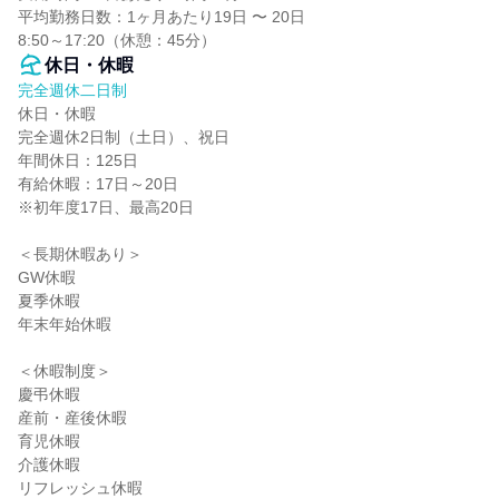
平均勤務日数：1ヶ月あたり19日 〜 20日

8:50～17:20（休憩：45分）
休日・休暇
完全週休二日制
休日・休暇

完全週休2日制（土日）、祝日

年間休日：125日

有給休暇：17日～20日

※初年度17日、最高20日

＜長期休暇あり＞

GW休暇

夏季休暇

年末年始休暇

＜休暇制度＞

慶弔休暇

産前・産後休暇

育児休暇

介護休暇

リフレッシュ休暇
