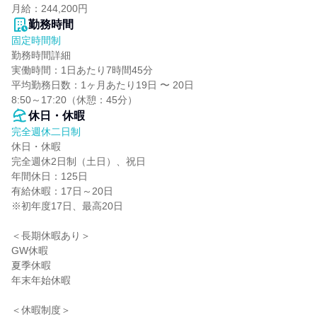
月給：244,200円
勤務時間
固定時間制
勤務時間詳細

実働時間：1日あたり7時間45分

平均勤務日数：1ヶ月あたり19日 〜 20日

8:50～17:20（休憩：45分）
休日・休暇
完全週休二日制
休日・休暇

完全週休2日制（土日）、祝日

年間休日：125日

有給休暇：17日～20日

※初年度17日、最高20日

＜長期休暇あり＞

GW休暇

夏季休暇

年末年始休暇

＜休暇制度＞
