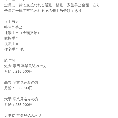
全員に一律で支払われる通勤・皆勤・家族手当金額：あり

全員に一律で支払われるその他手当金額：あり

＜手当＞

時間外手当

通勤手当（全額支給）

家族手当

役職手当

住宅手当 他

給与例

短大/専門 卒業見込みの方

月給：215,000円

高専 卒業見込みの方

月給：225,000円

大学 卒業見込みの方

月給：235,000円

大学院 卒業見込みの方
