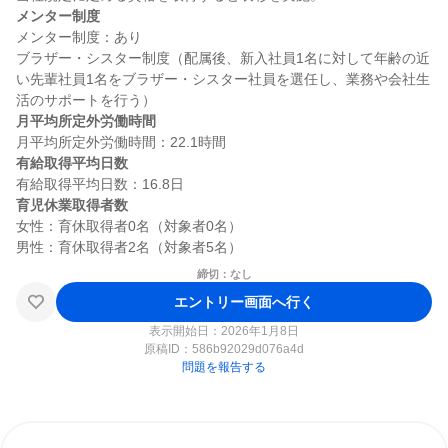
メンター制度
メンター制度：あり

ブラザー・シスター制度（配属後、新入社員1名に対して年齢の近
い先輩社員1名をブラザー・シスター社員を選任し、業務や会社生
月平均所定外労働時間
有給取得平均日数
育児休業取得者数
女性：育休取得者0名（対象者0名）

締切：なし
エントリー画面へ行く
表示開始日：2026年1月8日
原稿ID：
586b92029d076a4d
問題を報告する