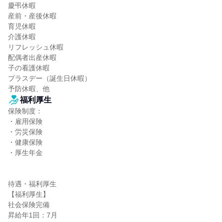
慶弔休暇

産前・産後休暇

育児休暇

介護休暇

リフレッシュ休暇

配偶者出産休暇

子の看護休暇

プラスデー（誕生日休暇）

予防休暇、他
福利厚生
保険制度：

・雇用保険

・労災保険

・健康保険

・厚生年金

待遇・福利厚生

【福利厚生】

社会保険完備

昇給年1回：7月
