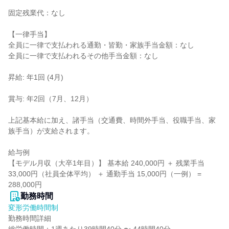
固定残業代：なし

【一律手当】

全員に一律で支払われる通勤・皆勤・家族手当金額：なし

全員に一律で支払われるその他手当金額：なし

昇給: 年1回 (4月)

賞与: 年2回（7月、12月）

上記基本給に加え、諸手当（交通費、時間外手当、役職手当、家
族手当）が支給されます。

給与例

【モデル月収（大卒1年目）】 基本給 240,000円 ＋ 残業手当 
33,000円（社員全体平均） ＋ 通勤手当 15,000円（一例） = 
288,000円
勤務時間
変形労働時間制
勤務時間詳細
