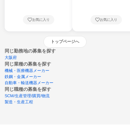
川県、福井県、山梨県、長野県、静岡県、愛
知県、京都府、大阪府、兵庫県、鳥取県、島
根県、岡山県、広島県、山口県、徳島県、香
川県、愛媛県、高知県、福岡県、佐賀県、長
お気に入り
お気に入り
崎県、熊本県、大分県、宮崎県、鹿児島県、
沖縄県
トップページへ
同じ勤務地の募集を探す
大阪府
同じ業種の募集を探す
機械・医療機器メーカー
鉄鋼・金属メーカー
自動車・輸送機器メーカー
同じ職種の募集を探す
SCM/生産管理/購買/物流
製造・生産工程