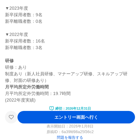
▼2023年度

新卒採用者数：9名

新卒離職者数：0名

▼2022年度

新卒採用者数：16名

新卒離職者数：3名

研修
研修：あり

制度あり（新人社員研修、マナーアップ研修、スキルアップ研
月平均所定外労働時間
月平均所定外労働時間：19.7時間

締切：2026年12月31日
エントリー画面へ行く
表示開始日：2026年1月8日
原稿ID：
6a39fd98a25f36c2
問題を報告する