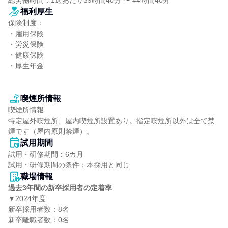
総労働時間：1週あたり39時間40分 〜 44時間40分
福利厚生
保険制度：

・雇用保険

・労災保険

・健康保険

・厚生年金

喫煙所情報
喫煙所情報

特定屋外喫煙所、屋内喫煙所設置あり。指定喫煙所以外は全て禁
煙です（屋内原則禁煙）。
試用期間
試用・研修期間：6カ月

職場情報
過去3年間の新卒採用者の定着率
▼2024年度

新卒採用者数：8名

新卒離職者数：0名
