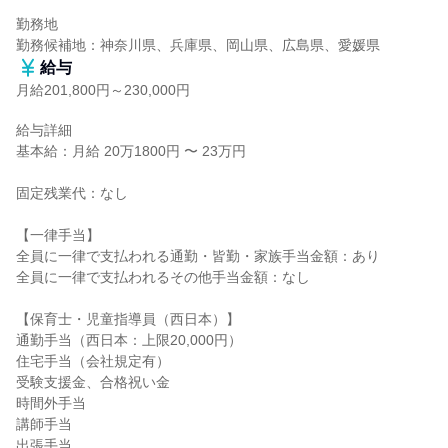
勤務地

勤務候補地：神奈川県、兵庫県、岡山県、広島県、愛媛県
給与
月給201,800円～230,000円
給与詳細

基本給：月給 20万1800円 〜 23万円

固定残業代：なし

【一律手当】

全員に一律で支払われる通勤・皆勤・家族手当金額：あり

全員に一律で支払われるその他手当金額：なし

【保育士・児童指導員（西日本）】

通勤手当（西日本：上限20,000円）

住宅手当（会社規定有）

受験支援金、合格祝い金

時間外手当

講師手当

出張手当
