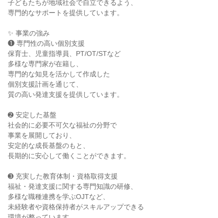
子どもたちが地域社会で自立できるよう、

専門的なサポートを提供しています。

✨ 事業の強み

❶ 専門性の高い個別支援

保育士、児童指導員、PT/OT/STなど

多様な専門家が在籍し、

専門的な知見を活かして作成した

個別支援計画を通じて、

質の高い発達支援を提供しています。

➋ 安定した基盤

社会的に必要不可欠な福祉の分野で

事業を展開しており、

安定的な成長基盤のもと、

長期的に安心して働くことができます。

➌ 充実した教育体制・資格取得支援

福祉・発達支援に関する専門知識の研修、

多様な職種連携を学ぶOJTなど、

未経験者や資格保持者がスキルアップできる

環境が整っています。
