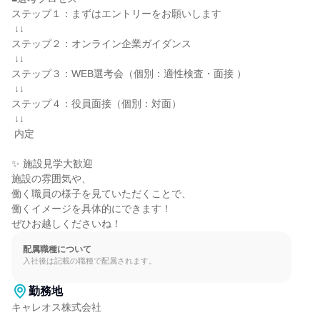
ステップ１：まずはエントリーをお願いします

 ↓↓

ステップ２：オンライン企業ガイダンス

 ↓↓

ステップ３：WEB選考会（個別：適性検査・面接 ）

 ↓↓

ステップ４：役員面接（個別：対面）

 ↓↓

 内定

✨ 施設見学大歓迎

施設の雰囲気や、

働く職員の様子を見ていただくことで、

働くイメージを具体的にできます！

ぜひお越しくださいね！
配属職種について
入社後は記載の職種で配属されます。
勤務地
キャレオス株式会社
