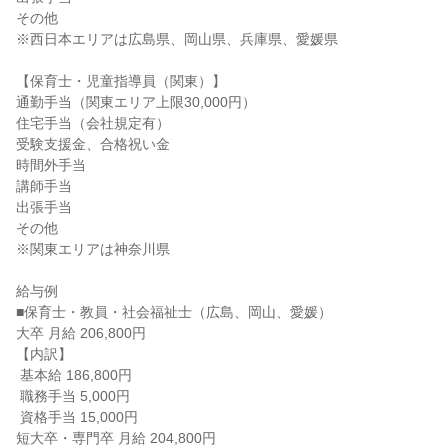
その他

※西日本エリアは広島県、岡山県、兵庫県、愛媛県

【保育士・児童指導員（関東）】

通勤手当（関東エリア上限30,000円）

住宅手当（会社規定有）

受験支援金、合格祝い金

時間外手当

講師手当

出張手当

その他

※関東エリアは神奈川県

給与例

■保育士・教員・社会福祉士（広島、岡山、愛媛）

大卒 月給 206,800円

【内訳】

 基本給 186,800円

 職務手当 5,000円

 資格手当 15,000円

短大卒・専門卒 月給 204,800円
