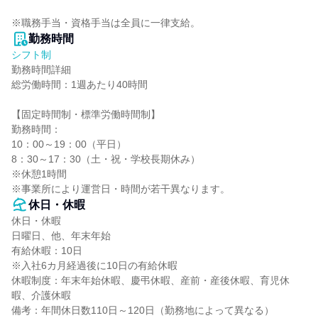
※職務手当・資格手当は全員に一律支給。
勤務時間
シフト制
勤務時間詳細

総労働時間：1週あたり40時間

【固定時間制・標準労働時間制】

勤務時間：

10：00～19：00（平日）

8：30～17：30（土・祝・学校長期休み）

※休憩1時間

※事業所により運営日・時間が若干異なります。
休日・休暇
休日・休暇

日曜日、他、年末年始

有給休暇：10日

※入社6カ月経過後に10日の有給休暇

休暇制度：年末年始休暇、慶弔休暇、産前・産後休暇、育児休
暇、介護休暇

備考：年間休日数110日～120日（勤務地によって異なる）