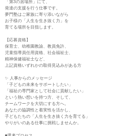
「第3の居場所」にて、

発達の支援を行う仕事です。

夢門塾はご家族に寄り添いながら

お子様の「人生を生き抜く力」を

育てる場所を目指します。

【応募資格】

保育士、幼稚園教諭、教員免許、

児童指導員任用資格、社会福祉士、

精神保健福祉士など、

上記資格いずれかの取得見込みがある方

✨ 人事からのメッセージ

「子どもの未来をサポートしたい」

「福祉の専門家として社会に貢献したい」

という熱い想いを持つ方、そして、

チームワークを大切にする方へ。

あなたの協調性と着実性を活かし、

子どもたちの「人生を生き抜く力を育てる」

やりがいのある仕事に挑戦しませんか。

■選考プロセス
