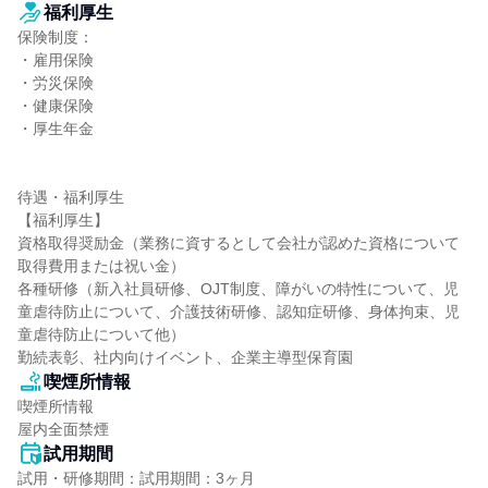
福利厚生
保険制度：

・雇用保険

・労災保険

・健康保険

・厚生年金

待遇・福利厚生

【福利厚生】

資格取得奨励金（業務に資するとして会社が認めた資格について
取得費用または祝い金）

各種研修（新入社員研修、OJT制度、障がいの特性について、児
童虐待防止について、介護技術研修、認知症研修、身体拘束、児
童虐待防止について他）

勤続表彰、社内向けイベント、企業主導型保育園
喫煙所情報
喫煙所情報

屋内全面禁煙
試用期間
試用・研修期間：試用期間：3ヶ月
