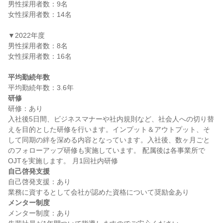
男性採用者数：9名

女性採用者数：14名

▼2022年度

男性採用者数：8名

女性採用者数：16名

平均勤続年数
研修
研修：あり

入社後5日間、ビジネスマナーや社内規則など、社会人への切り替
えを目的とした研修を行います。インプット＆アウトプット、そ
して同期の絆を深める内容となっています。入社後、数ヶ月ごと
のフォローアップ研修も実施しています。 配属後は各事業所で
自己啓発支援
自己啓発支援：あり

メンター制度
メンター制度：あり
