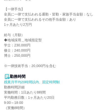
【一律手当】

全員に一律で支払われる通勤・皆勤・家族手当金額：なし

全員に一律で支払われるその他手当金額：あり

1ヶ月あたり2万円

給与（月額）

◆地域採用＿地域指定型

学士：230,000円

修士：240,000円

博士：250,000円

※一律技術手当：20,000円を含む

勤務時間
残業月平均20時間以内、固定時間制
勤務時間詳細

実働時間：1日あたり8時間

平均勤務日数：1ヶ月あたり20日

9:00～18:00

（実働8時間）
