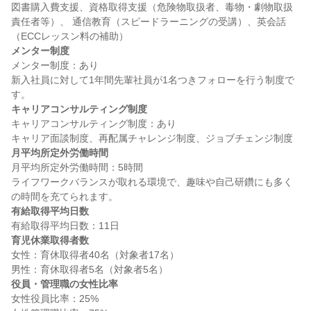
図書購入費支援、資格取得支援（危険物取扱者、毒物・劇物取扱
責任者等）、 通信教育（スピードラーニングの受講）、英会話
メンター制度
メンター制度：あり

新入社員に対して1年間先輩社員が1名つきフォローを行う制度で
キャリアコンサルティング制度
キャリアコンサルティング制度：あり

月平均所定外労働時間
月平均所定外労働時間：5時間

ライフワークバランスが取れる環境で、趣味や自己研鑽にも多く
有給取得平均日数
育児休業取得者数
女性：育休取得者40名（対象者17名）

役員・管理職の女性比率
女性役員比率：25%
