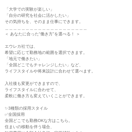
「大学での実験が楽しい」

「自分の研究を社会に活かしたい」

その気持ちを、そのまま仕事にできます。

＿＿＿＿＿＿＿＿＿＿＿＿＿＿＿＿＿＿＿＿

＜ あなたに合った“働き方”を選べる！ ＞

エウレカ社では、

希望に応じて勤務地の範囲を選択できます。

「地元で働きたい」

「全国どこでもチャレンジしたい」など、

ライフスタイルや将来設計に合わせて選べます。

入社後も変更ができますので、

ライフスタイルに合わせて、

柔軟に働き方も変えていくことができます。

✨3種類の採用スタイル

✅全国採用

全国どこでも勤務OKな方はこちら。

住まいの移動を伴う場合、
