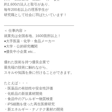
約1,600の法人と取引があり、

毎年200名以上の理系学生が

研究職として社会に羽ばたいています！

――――――――――――――――――――

＜ 仕事内容 ＞

就業先は全国各地、1600箇所以上！

●大手医薬・化学・食品メーカー

●大学・公的研究機関

●優良中小企業 etc...

優れた技術を持つ優良企業で

最先端の技術に触れながら、

スキルや知識を身に付けることができます。

たとえば・・・

・医薬品の有効性や安全性評価

・化粧品の新規素材開発

・食品中のアレルギー物質検査

・iPS細胞を使った再生医療研究

・新エネルギー・ナノテク素材の開発
