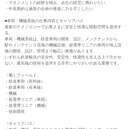
・マネジメントの経験を積み、会社の経営に携わりたい

・中長期的な施策の企画や推進に力を尽くしたい

■車両・機械系統の仕事内容とキャリアパス

最新のテクノロジーでお客さまに安全と快適な移動空間を提供す
る。

車両・機械系統は、鉄道車両の開発、設計、メンテナンスから、
駅やメンテナンス現場の機械設備、超電導リニアの車両や地上設
備の開発、設計、管理まで幅広い業務があります。

いずれも鉄道輸送の安全性、安定性、快適性を支える上で欠かせ
ない、最先端の技術を追求する非常にやりがいのある業務です。

〈働くフィールド〉

・鉄道車両（新幹線）

・鉄道車両（在来線）

・機械

・超電導リニア（車両）

・超電導リニア（機械）

・技術開発

〈キャリアパス〉
