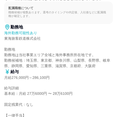
配属職種について
職種候補が複数あります。選考のタイミングや内定後、入社後などに配属職
種が確定します。
勤務地
海外勤務可能性あり
東海旅客鉄道株式会社

勤務地

勤務地は当社事業エリア全域と海外事務所所在地です。

勤務候補地：埼玉県、東京都、神奈川県、山梨県、長野県、岐阜
県、静岡県、愛知県、三重県、滋賀県、京都府、大阪府
給与
月給276,000円～286,100円
給与詳細

基本給：月給 27万6000円 〜 28万6100円

固定残業代：なし

【一律手当】
