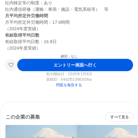
社内検定等の制度：あり

月平均所定外労働時間
月平均所定外労働時間：17.6時間

有給取得平均日数
有給取得平均日数：16.8日

締切：なし
エントリー画面へ行く
表示開始日：2026年1月8日
原稿ID：
64d2f523865f2fea
問題を報告する
この企業の募集
すべて見る