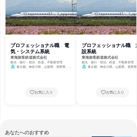
プロフェッショナル職 電
プロフェッショナル職 
気・システム系統
設系統
東海旅客鉄道株式会社
東海旅客鉄道株式会社
観光・旅行・宿泊、鉄道、不動産管理
観光・旅行・宿泊、鉄道、不動産管理
東京都、神奈川県、山梨県、長野県、岐
東京都、神奈川県、山梨県、長野県
阜県、静岡県、愛知県、三重県、滋賀県、京
阜県、静岡県、愛知県、三重県、滋賀県
都府、大阪府
都府、大阪府
お気に入り
お気に入り
あなたへのおすすめ