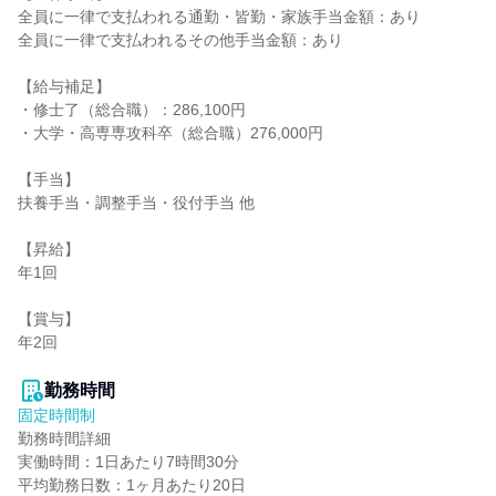
全員に一律で支払われる通勤・皆勤・家族手当金額：あり

全員に一律で支払われるその他手当金額：あり

【給与補足】

・修士了（総合職）：286,100円

・大学・高専専攻科卒（総合職）276,000円

【手当】

扶養手当・調整手当・役付手当 他

【昇給】

年1回

【賞与】

年2回

勤務時間
固定時間制
勤務時間詳細

実働時間：1日あたり7時間30分

平均勤務日数：1ヶ月あたり20日
