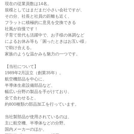
現在の従業員数は14名。

規模としてはまだまだ小さい会社ですが、

その分、社長と社員の距離も近く、

フラットに積極的に意見を交換できる

社風が自慢です！

子育て世代も活躍中で、お子様の体調など

によるお休み等も「困ったときはお互い様」

で助け合える。

家族のような温かみも魅力の一つです。

【当社について】

1989年2月設立（創業35年）。

航空機部品を中心に、

半導体生産設備部品など、

幅広い分野の製品を手がけており、

全て合わせると、

約800種類の部品加工を行っています。

当社製部品が使用されているのは、

主に航空機、半導体などの分野。

国内メーカーのほか、
