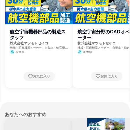
航空宇宙機器部品の製造ス
航空宇宙分野のCADオペ
タッフ
ーター
株式会社マツモトセイコー
株式会社マツモトセイコー
機械・医療機器メーカー、自動車・輸送機器
機械・医療機器メーカー、自動車・輸送
メーカー、航空宇宙・防衛
メーカー、航空宇宙・防衛
栃木県
栃木県
お気に入り
お気に入り
あなたへのおすすめ