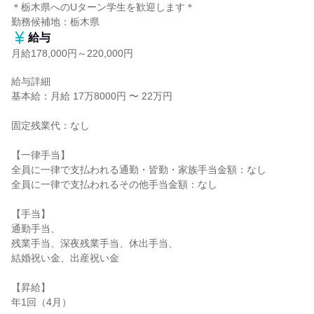
＊栃木県へのUターン学生を歓迎します＊

勤務候補地：栃木県
給与
月給178,000円～220,000円
給与詳細

基本給：月給 17万8000円 〜 22万円

固定残業代：なし

【一律手当】

全員に一律で支払われる通勤・皆勤・家族手当金額：なし

全員に一律で支払われるその他手当金額：なし

【手当】

通勤手当、

残業手当、深夜残業手当、休出手当、

結婚祝い金、出産祝い金

【昇給】

年1回（4月）
