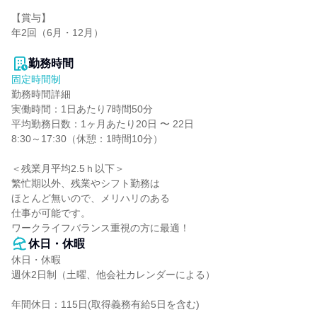
【賞与】

年2回（6月・12月）

勤務時間
固定時間制
勤務時間詳細

実働時間：1日あたり7時間50分

平均勤務日数：1ヶ月あたり20日 〜 22日

8:30～17:30（休憩：1時間10分）

＜残業月平均2.5ｈ以下＞

繁忙期以外、残業やシフト勤務は

ほとんど無いので、メリハリのある

仕事が可能です。

ワークライフバランス重視の方に最適！
休日・休暇
休日・休暇

週休2日制（土曜、他会社カレンダーによる）

年間休日：115日(取得義務有給5日を含む)
