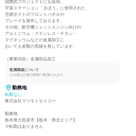
国際的プロジェクトにも採用。

宇宙ステーション「きぼう」に使用された

空調ダクトのフロントパネルや

ブレードを製作しております。

その他、航空機ジェットエンジン向けの

アルミニウム・ステンレス・チタン・

マグネシウムなどの金属加工に

おいても多数の実績を有しています。

（事業内容）金属部品加工
配属職種について
入社後は記載の職種で配属されます。
勤務地
転勤なし
株式会社マツモトセイコー

勤務地

栃木県大田原市【栃木・県北エリア】

※転勤はありません
