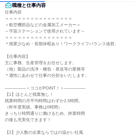
職種と仕事内容
仕事内容

＝＝＝＝＝＝＝＝＝＝＝＝＝＝＝＝

＜航空機部品などの金属加工メーカー＞

～宇宙ステーションで使用されています～

＝＝＝＝＝＝＝＝＝＝＝＝＝＝＝＝

＊残業少なめ・長期休暇あり！ワークライフバランス抜群。

【仕事内容】

主に事務、生産管理をお任せします。

（他）製品の洗浄・梱包・発送等の業務等

＊適性にあわせて仕事の分担をいたします。

―――――＜ココがPOINT！＞―――――

【1】ほとんど残業無し！

残業時間の月平均時間はわずか2.5時間。

（昨年度実績。事務は0時間）

きっちり時間通りに働けるため、終業時間

の後も充実化できます！

【2】少人数の企業ならではの温かい社風
