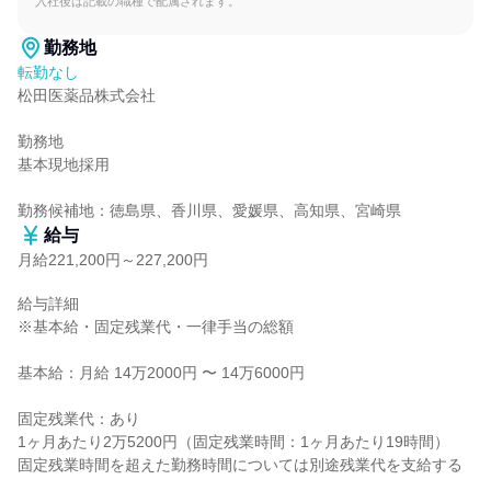
入社後は記載の職種で配属されます。
勤務地
転勤なし
松田医薬品株式会社

勤務地

基本現地採用

勤務候補地：徳島県、香川県、愛媛県、高知県、宮崎県
給与
月給221,200円～227,200円
給与詳細

※基本給・固定残業代・一律手当の総額

基本給：月給 14万2000円 〜 14万6000円

固定残業代：あり

1ヶ月あたり2万5200円（固定残業時間：1ヶ月あたり19時間）

固定残業時間を超えた勤務時間については別途残業代を支給する
