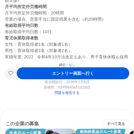
月平均所定外労働時間
月平均所定外労働時間：20時間

有給取得平均日数
育児休業取得者数
女性：育休取得者1名（対象者1名）

男性：育休取得者2名（対象者2名）

締切：なし
エントリー画面へ行く
表示開始日：2026年1月8日
原稿ID：
634f9940a51d2ab5
問題を報告する
この企業の募集
すべて見る