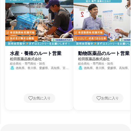
水産・養殖のルート営業
動物医薬品のルート営業
松田医薬品株式会社
松田医薬品株式会社
総合商社・専門商社・卸売
総合商社・専門商社・卸売
徳島県、香川県、愛媛県、高知県、宮崎
徳島県、香川県、愛媛県、高知県、
県
県
お気に入り
お気に入り