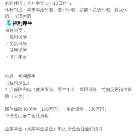
有給休暇：入社半年にて10日付与

休暇制度：年末年始休暇、慶弔休暇、産前・産後休暇、育児休
暇、介護休暇
福利厚生
保険制度：

・雇用保険

・労災保険

・健康保険

・厚生年金

待遇・福利厚生

【福利厚生】

社会保険完備（健康保険、厚生年金、雇用保険、労働災害補償保
険（労災））

団体保険 癌保険（100万円）・生命保険（300万円）

※掛金は全て会社負担

企業年金（薬業年金基金）加入 掛金会社全額補填
