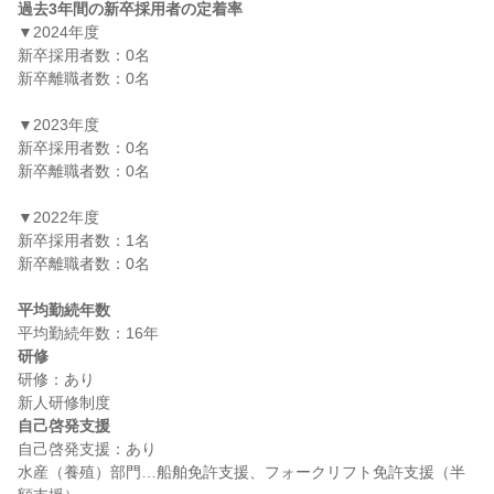
過去3年間の新卒採用者の定着率
▼2024年度

新卒採用者数：0名

新卒離職者数：0名

▼2023年度

新卒採用者数：0名

新卒離職者数：0名

▼2022年度

新卒採用者数：1名

新卒離職者数：0名

平均勤続年数
研修
研修：あり

自己啓発支援
自己啓発支援：あり

水産（養殖）部門…船舶免許支援、フォークリフト免許支援（半