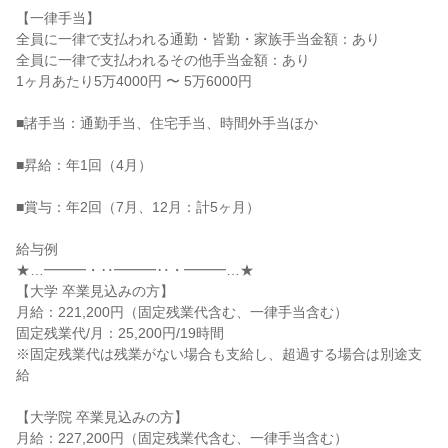
【一律手当】

全員に一律で支払われる通勤・皆勤・家族手当金額：あり

全員に一律で支払われるその他手当金額：あり

1ヶ月あたり5万4000円 〜 5万6000円

■諸手当：通勤手当、住宅手当、時間外手当ほか

■昇給：年1回（4月）

■賞与：年2回（7月、12月：計5ヶ月）

給与例

★…━━━・‥━━━‥・━━━…★

【大学 卒業見込みの方】

月給：221,200円（固定残業代含む、一律手当含む）

固定残業代/月：25,200円/19時間

※固定残業代は残業がない場合も支給し、超過する場合は別途支
給

【大学院 卒業見込みの方】

月給：227,200円（固定残業代含む、一律手当含む）
