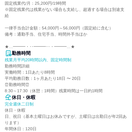
固定残業代/月：25,200円/19時間

※固定残業代は残業がない場合も支給し、超過する場合は別途支
給

一律手当合計金額：54,000円～56,000円（固定給に含む）

備考：通勤手当、住宅手当、時間外手当ほか

★…━━━・‥━━━‥・━━━…★
勤務時間
残業月平均20時間以内、固定時間制
勤務時間詳細

実働時間：1日あたり8時間

平均勤務日数：1ヶ月あたり18日 〜 20日

⏰勤務時間⏰

8:30～17:30（休憩：1時間）残業時間は一日約1時間
休日・休暇
完全週休二日制
休日・休暇

日、祝日（基本土曜日はお休みですが、土曜日は出勤日が年2回あ
ります）

年間休日：120日
