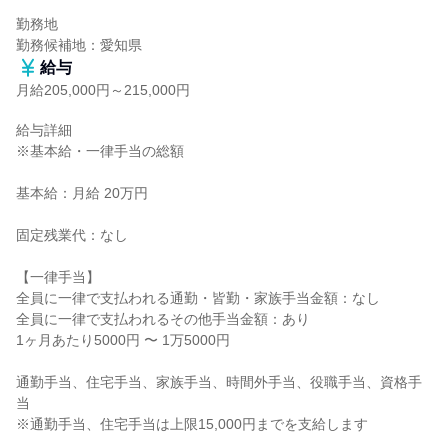
勤務地

勤務候補地：愛知県
給与
月給205,000円～215,000円
給与詳細

※基本給・一律手当の総額

基本給：月給 20万円

固定残業代：なし

【一律手当】

全員に一律で支払われる通勤・皆勤・家族手当金額：なし

全員に一律で支払われるその他手当金額：あり

1ヶ月あたり5000円 〜 1万5000円

通勤手当、住宅手当、家族手当、時間外手当、役職手当、資格手
当

※通勤手当、住宅手当は上限15,000円までを支給します
