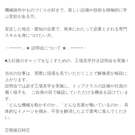
機械操作やものづくりが好きで、新しい設備や技術を積極的に学
ぶ意欲がある方。

安定した地元・愛知の企業で、将来にわたって必要とされる専門
スキルを身につけたい方。

・━━━…★ 説明会について ★…━━━・

■入社後のギャップをなくすための、工場見学付き説明会を実施！

当社の仕事は、実際に現場を見ていただくことで解像度が格段に
上がります。

説明会では必ず工場見学を実施し、トップクラスの設備や社員の
働く様子を、 ご自身の目で確認していただける機会を設けていま
す。

「どんな機械を動かすのか」「どんな先輩が働いているのか」 具
体的なイメージを掴み、不安を解消した上で選考に進んでくださ
い。

⏰開催日時⏰
