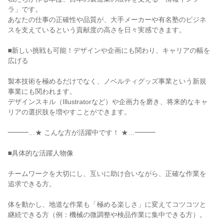
ラ」です。

あなたの仕事の正確性や品質が、大手メーカーや有名塾のビジネ
スを支えているという貢献度の高さを日々実感できます。

■新しい挑戦も可能！デザインや企画にも関わり、キャリアの幅を
広げる

製本技術を極めるだけでなく、ノベルティグッズ事業という新規
事業にも関われます。

デザインスキル（Illustratorなど）や企画力を磨き、将来的なキャ
リアの選択肢を増やすことができます。

━━━…★ こんな方が活躍中です！ ★…━━━

■具体的な活躍人物像

チームワークを大切にし、互いに助け合いながら、正確な作業を
追求できる方。

体を動かし、地道な作業も「極める楽しさ」に変えてコツコツと
継続できる方（例：機械の微調整や検品作業に集中できる方）。
