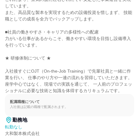
しています。

また、高品質な製本を実現するための設備投資を惜しまず、 技能
職としての成長を全力でバックアップします。

■社員の働きやすさ・キャリアの多様性への配慮

力がいる仕事があるからこそ、働きやすい環境を目指し設備導入
を行っています。

★ 研修体制について ★

入社後すぐにOJT（On-the-Job Training）で先輩社員と一緒に作
業を行い、 仕事のやり方や一連の流れを習得していただきます。

座学中心ではなく、現場での実践を通じて、 一人前のプロフェッ
ショナルに必要な技術と知識を体得するカリキュラムです。
配属職種について
入社後は記載の職種で配属されます。
勤務地
転勤なし
大和製本株式会社
