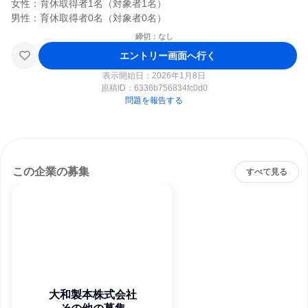
女性：育休取得者1名（対象者1名）

締切：なし
エントリー画面へ行く
表示開始日：2026年1月8日
原稿ID：
6336b756834fc0d0
問題を報告する
この企業の募集
すべて見る
大和製本株式会社