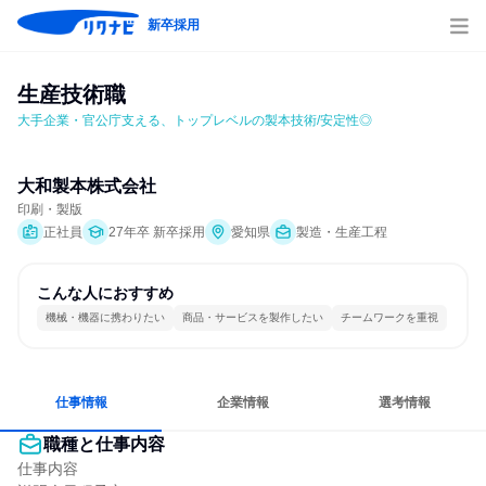
新卒採用
生産技術職
大手企業・官公庁支える、トップレベルの製本技術/安定性◎
大和製本株式会社
印刷・製版
正社員
27年卒 新卒採用
愛知県
製造・生産工程
こんな人におすすめ
機械・機器に携わりたい
商品・サービスを製作したい
チームワークを重視
仕事情報
企業情報
選考情報
職種と仕事内容
仕事内容
