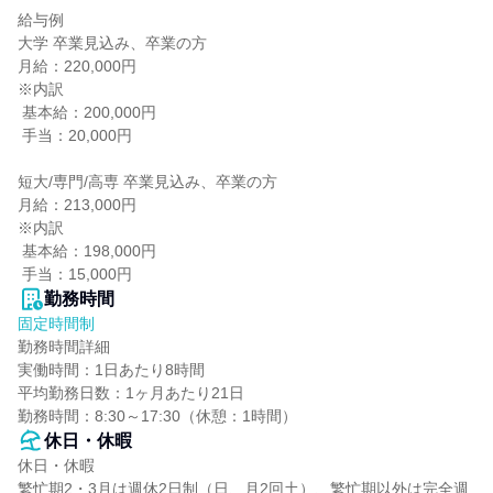
給与例

大学 卒業見込み、卒業の方

月給：220,000円

※内訳

 基本給：200,000円

 手当：20,000円

短大/専門/高専 卒業見込み、卒業の方

月給：213,000円

※内訳

 基本給：198,000円

 手当：15,000円
勤務時間
固定時間制
勤務時間詳細

実働時間：1日あたり8時間

平均勤務日数：1ヶ月あたり21日

勤務時間：8:30～17:30（休憩：1時間）
休日・休暇
休日・休暇

繁忙期2・3月は週休2日制（日、月2回土）、繁忙期以外は完全週