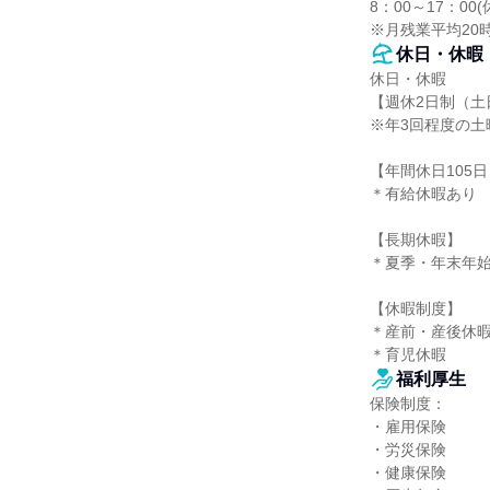
8：00～17：00(
※月残業平均20
休日・休暇
休日・休暇

【週休2日制（土
※年3回程度の土
【年間休日105日
＊有給休暇あり

【長期休暇】

＊夏季・年末年始
【休暇制度】

＊産前・産後休暇
＊育児休暇
福利厚生
保険制度：

・雇用保険

・労災保険

・健康保険
