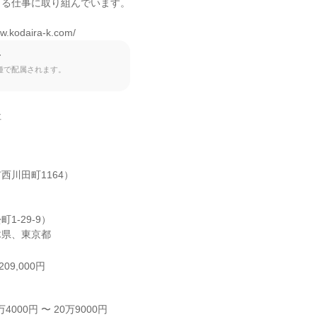
る仕事に取り組んでいます。

.kodaira-k.com/
て
種で配属されます。


川田町1164）

-29-9）

木県、東京都
09,000円
000円 〜 20万9000円
