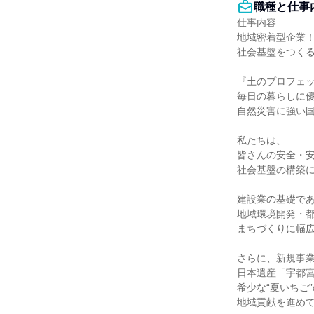
職種と仕事
仕事内容

地域密着型企業！
社会基盤をつくる
『土のプロフェッ
毎日の暮らしに優
自然災害に強い国
私たちは、

皆さんの安全・安
社会基盤の構築に
建設業の基礎であ
地域環境開発・都
まちづくりに幅広
さらに、新規事業
日本遺産「宇都宮
希少な“夏いちご”
地域貢献を進めて