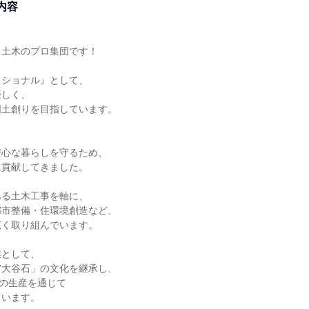
内容


土木のプロ集団です！

ショナル』として、

しく、

土創りを目指しています。

心な暮らしを守るため、

貢献してきました。

る土木工事を軸に、

市整備・住環境創造など、

く取り組んでいます。

として、

大谷石」の文化を継承し、

の生産を通じて

います。
