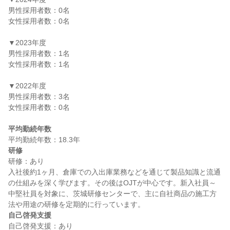
男性採用者数：0名

女性採用者数：0名

▼2023年度

男性採用者数：1名

女性採用者数：1名

▼2022年度

男性採用者数：3名

女性採用者数：0名

平均勤続年数
研修
研修：あり

入社後約1ヶ月、倉庫での入出庫業務などを通じて製品知識と流通
の仕組みを深く学びます。その後はOJTが中心です。新入社員～
中堅社員を対象に、茨城研修センターで、主に自社商品の施工方
自己啓発支援
自己啓発支援：あり
