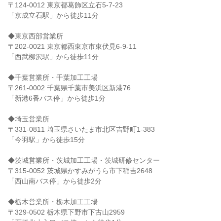
〒124-0012 東京都葛飾区立石5-7-23

「京成立石駅」から徒歩11分

◆東京西部営業所

〒202-0021 東京都西東京市東伏見6-9-11

「西武柳沢駅」から徒歩11分

◆千葉営業所・千葉加工工場

〒261-0002 千葉県千葉市美浜区新港76

「新港6番バス停」から徒歩1分

◆埼玉営業所

〒331-0811 埼玉県さいたま市北区吉野町1-383

「今羽駅」から徒歩15分

◆茨城営業所・茨城加工工場・茨城研修センター

〒315-0052 茨城県かすみがうら市下稲吉2648

「西山南バス停」から徒歩2分

◆栃木営業所・栃木加工工場

〒329-0502 栃木県下野市下古山2959
