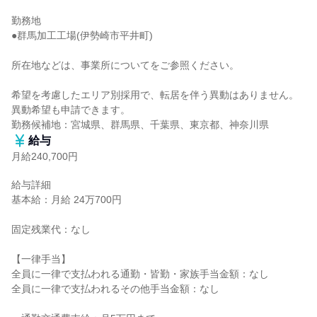
勤務地

●群馬加工工場(伊勢崎市平井町)

所在地などは、事業所についてをご参照ください。

希望を考慮したエリア別採用で、転居を伴う異動はありません。

異動希望も申請できます。

勤務候補地：宮城県、群馬県、千葉県、東京都、神奈川県
給与
月給240,700円
給与詳細

基本給：月給 24万700円

固定残業代：なし

【一律手当】

全員に一律で支払われる通勤・皆勤・家族手当金額：なし

全員に一律で支払われるその他手当金額：なし
