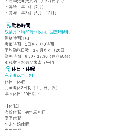
・通勤交通費支給：月5万円まで

・昇給：年1回（7月）

・賞与：年2回（6月・12月）

勤務時間
残業月平均20時間以内、固定時間制
勤務時間詳細

実働時間：1日あたり8時間

平均勤務日数：1ヶ月あたり20日

勤務時間：8:30～17:30（休憩60分）

※残業月20時間未満（平均）
休日・休暇
完全週休二日制
休日・休暇

完全週休2日制（土、日、祝）

年間休日120日以上

【休暇】

有給休暇（初年度10日）

夏季休暇

年末年始休暇
