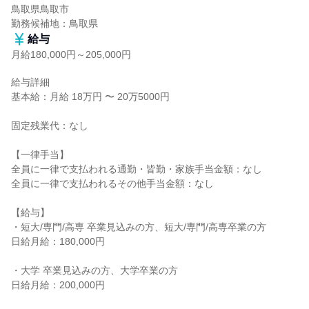
鳥取県鳥取市

勤務候補地：鳥取県
給与
月給180,000円～205,000円
給与詳細

基本給：月給 18万円 〜 20万5000円

固定残業代：なし

【一律手当】

全員に一律で支払われる通勤・皆勤・家族手当金額：なし

全員に一律で支払われるその他手当金額：なし

【給与】

・短大/専門/高専 卒業見込みの方、短大/専門/高専卒業の方

日給月給：180,000円

・大学 卒業見込みの方、大学卒業の方

日給月給：200,000円
