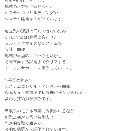
鳥取発のIT企業として

地域のお客様に寄り添った

システムコンサルティングや

システム開発を手がけています。

各企業の課題は同じではないため、

それぞれのお客様に合わせた

フルカスタマイズなシステムを

設計・開発。

地域密着型のノウハウを活かし、

将来直面する課題までクリアする

トータルサポートを提供しています。

✨事業の強み✨

システムコンサルティングから開発、

Webサイト作成まで広範囲に手がけられる

多彩な技術力が強みです。

鳥取県のモデル事業に採択されるなど、

創業当初から高い技術力と

先進的な取り組みが

公的な機関から評価されています。
