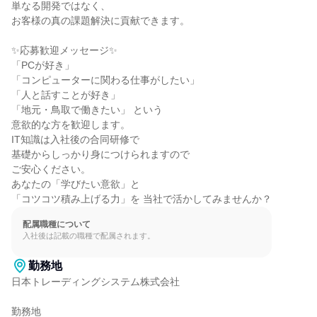
単なる開発ではなく、

お客様の真の課題解決に貢献できます。

✨応募歓迎メッセージ✨

「PCが好き」

「コンピューターに関わる仕事がしたい」

「人と話すことが好き」

「地元・鳥取で働きたい」 という

意欲的な方を歓迎します。

IT知識は入社後の合同研修で

基礎からしっかり身につけられますので

ご安心ください。

あなたの「学びたい意欲」と

「コツコツ積み上げる力」を 当社で活かしてみませんか？
配属職種について
入社後は記載の職種で配属されます。
勤務地
日本トレーディングシステム株式会社

勤務地
