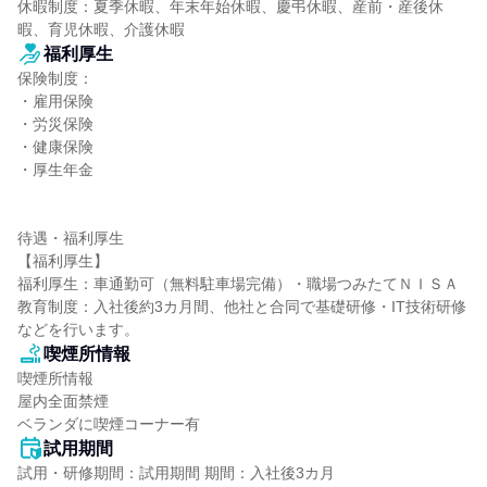
休暇制度：夏季休暇、年末年始休暇、慶弔休暇、産前・産後休
暇、育児休暇、介護休暇
福利厚生
保険制度：

・雇用保険

・労災保険

・健康保険

・厚生年金

待遇・福利厚生

【福利厚生】

福利厚生：車通勤可（無料駐車場完備）・職場つみたてＮＩＳＡ

教育制度：入社後約3カ月間、他社と合同で基礎研修・IT技術研修
などを行います。
喫煙所情報
喫煙所情報

屋内全面禁煙

ベランダに喫煙コーナー有
試用期間
試用・研修期間：試用期間 期間：入社後3カ月
