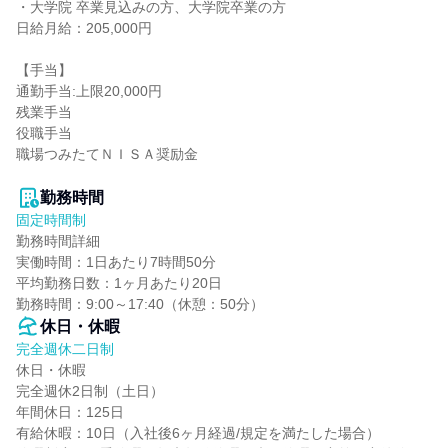
・大学院 卒業見込みの方、大学院卒業の方

日給月給：205,000円

【手当】

通勤手当:上限20,000円

残業手当

役職手当

職場つみたてＮＩＳＡ奨励金

勤務時間
固定時間制
勤務時間詳細

実働時間：1日あたり7時間50分

平均勤務日数：1ヶ月あたり20日

勤務時間：9:00～17:40（休憩：50分）
休日・休暇
完全週休二日制
休日・休暇

完全週休2日制（土日）

年間休日：125日

有給休暇：10日（入社後6ヶ月経過/規定を満たした場合）
