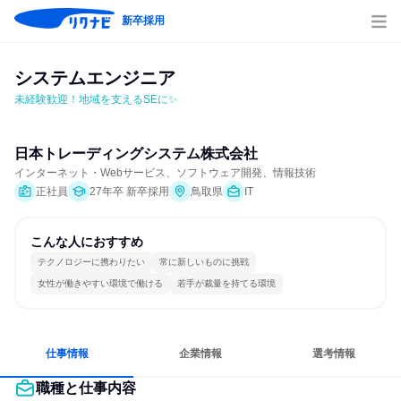
新卒採用
システムエンジニア
未経験歓迎！地域を支えるSEに✨
日本トレーディングシステム株式会社
インターネット・Webサービス、ソフトウェア開発、情報技術
正社員
27年卒 新卒採用
鳥取県
IT
こんな人におすすめ
テクノロジーに携わりたい
常に新しいものに挑戦
女性が働きやすい環境で働ける
若手が裁量を持てる環境
仕事情報
企業情報
選考情報
職種と仕事内容