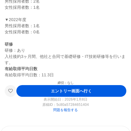
男性採用者数：2名

女性採用者数：1名

▼2022年度

男性採用者数：1名

女性採用者数：0名

研修
研修：あり

入社後約3ヶ月間、他社と合同で基礎研修・IT技術研修等を行いま
有給取得平均日数
締切：なし
エントリー画面へ行く
表示開始日：2026年1月8日
原稿ID：
5c80a57284651404
問題を報告する