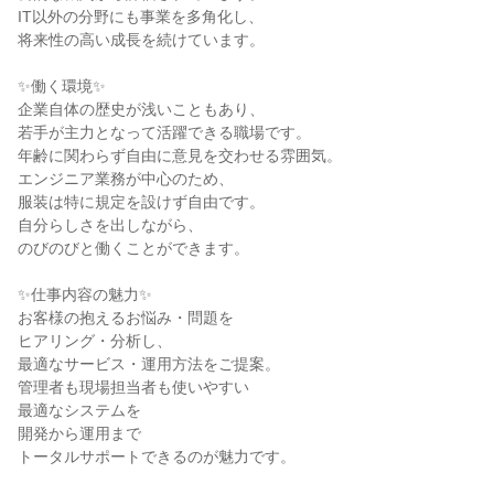
IT以外の分野にも事業を多角化し、

将来性の高い成長を続けています。

✨働く環境✨

企業自体の歴史が浅いこともあり、

若手が主力となって活躍できる職場です。

年齢に関わらず自由に意見を交わせる雰囲気。

エンジニア業務が中心のため、

服装は特に規定を設けず自由です。

自分らしさを出しながら、

のびのびと働くことができます。

✨仕事内容の魅力✨

お客様の抱えるお悩み・問題を

ヒアリング・分析し、

最適なサービス・運用方法をご提案。

管理者も現場担当者も使いやすい

最適なシステムを

開発から運用まで

トータルサポートできるのが魅力です。
