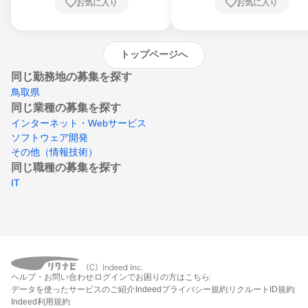
お気に入り
お気に入り
崎県、熊本県、大分県、宮崎県、鹿児島県、
沖縄県
トップページへ
同じ勤務地の募集を探す
鳥取県
同じ業種の募集を探す
インターネット・Webサービス
ソフトウェア開発
その他（情報技術）
同じ職種の募集を探す
IT
ヘルプ・お問い合わせ
ログインでお困りの方はこちら
データを使ったサービスのご紹介
Indeedプライバシー規約
リクルートID規約
Indeed利用規約
締切：なし