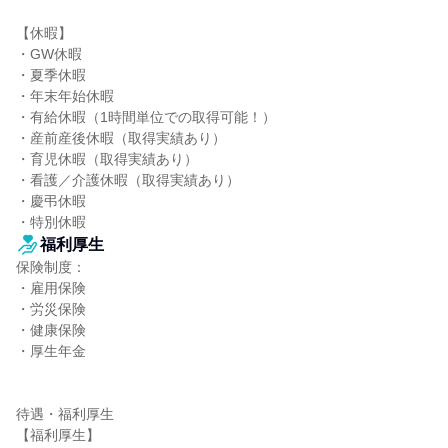
【休暇】

・GW休暇

・夏季休暇

・年末年始休暇

・有給休暇（1時間単位での取得可能！）

・産前産後休暇（取得実績あり）

・育児休暇（取得実績あり）

・看護／介護休暇（取得実績あり）

・慶弔休暇

・特別休暇
福利厚生
保険制度：

・雇用保険

・労災保険

・健康保険

・厚生年金

待遇・福利厚生

【福利厚生】
