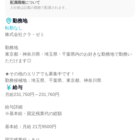
配属職種について
入社後は記載の職種で配属されます。
勤務地
転勤なし
株式会社クラ・ゼミ

勤務地

東京都・神奈川県・埼玉県・千葉県内のお好きな勤務地で勤務い
ただけます◎

★その他のエリアでも募集中です！

勤務候補地：埼玉県、千葉県、東京都、神奈川県
給与
月給231,750円～231,760円
給与詳細

※基本給・固定残業代の総額

基本給：月給 21万9500円

固定残業代：あり
