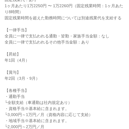
1ヶ月あたり1万2250円 〜 1万2260円（固定残業時間：1ヶ月あた
り8時間）

固定残業時間を超えた勤務時間については別途残業代を支給する

【一律手当】

全員に一律で支払われる通勤・皆勤・家族手当金額：なし

全員に一律で支払われるその他手当金額：あり

【昇給】

年1回（4月）

【賞与】

年2回（3月・9月）

【各種手当】

・通勤手当

└全額支給（車通勤は社内規定あり）

・資格手当※基本給に含まれます。

└3,000円～1万円／月（資格内容に応じて支給）

・地域手当※基本給に含まれます。

└2,000円～2万円／月
