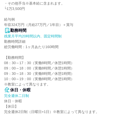
・その他手当※基本給に含まれます。

└1万3,500円

給与例

年収324万円（月給27万円／1年目）＋賞与
勤務時間
残業月平均20時間以内、固定時間制
勤務時間詳細

総労働時間：1ヶ月あたり160時間

【勤務時間】

08：30～17：30（実働8時間／休憩1時間）

09：00～18：00（実働8時間／休憩1時間）

09：30～18：30（実働8時間／休憩1時間）

10：00～19：00（実働8時間／休憩1時間）

※教室によって異なります。
休日・休暇
完全週休二日制
休日・休暇

【休日】

完全週休2日制（日曜日+1日）※教室によって異なります。
