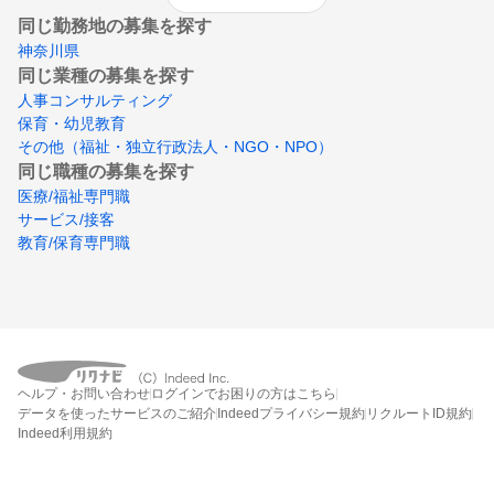
同じ勤務地の募集を探す
神奈川県
同じ業種の募集を探す
人事コンサルティング
保育・幼児教育
その他（福祉・独立行政法人・NGO・NPO）
同じ職種の募集を探す
医療/福祉専門職
サービス/接客
教育/保育専門職
ヘルプ・お問い合わせ
ログインでお困りの方はこちら
データを使ったサービスのご紹介
Indeedプライバシー規約
リクルートID規約
Indeed利用規約
締切：なし
エントリー画面へ行く