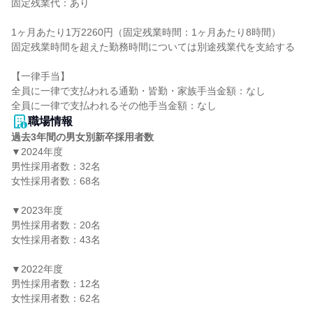
固定残業代：あり

1ヶ月あたり1万2260円（固定残業時間：1ヶ月あたり8時間）

固定残業時間を超えた勤務時間については別途残業代を支給する

【一律手当】

全員に一律で支払われる通勤・皆勤・家族手当金額：なし

職場情報
過去3年間の男女別新卒採用者数
▼2024年度

男性採用者数：32名

女性採用者数：68名

▼2023年度

男性採用者数：20名

女性採用者数：43名

▼2022年度

男性採用者数：12名

女性採用者数：62名
