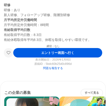
研修
研修：あり

月平均所定外労働時間
有給取得平均日数
有給取得平均日数：8.3日

締切：なし
エントリー画面へ行く
表示開始日：2026年1月8日
原稿ID：
5bdc60b25d0c896d
問題を報告する
この企業の募集
すべて見る