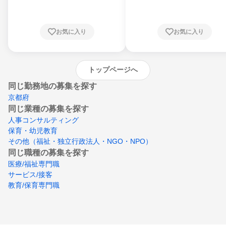
川県、福井県、山梨県、長野県、静岡県、愛
知県、京都府、大阪府、兵庫県、鳥取県、島
根県、岡山県、広島県、山口県、徳島県、香
川県、愛媛県、高知県、福岡県、佐賀県、長
お気に入り
お気に入り
崎県、熊本県、大分県、宮崎県、鹿児島県、
沖縄県
トップページへ
同じ勤務地の募集を探す
京都府
同じ業種の募集を探す
人事コンサルティング
保育・幼児教育
その他（福祉・独立行政法人・NGO・NPO）
同じ職種の募集を探す
医療/福祉専門職
サービス/接客
教育/保育専門職