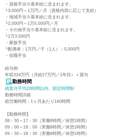
・資格手当※基本給に含まれます。

└3,000円～1万円／月（資格内容に応じて支給）

・地域手当※基本給に含まれます。

└2,000円～1万5,000円／月

・その他手当※基本給に含まれます。

└1万3,500円

・家族手当

└配偶者：1万円／子（1人）：5,000円

・役職手当

給与例

年収324万円（月給27万円／1年目）＋賞与
勤務時間
残業月平均20時間以内、固定時間制
勤務時間詳細

総労働時間：1ヶ月あたり160時間

【勤務時間】

08：30～17：30（実働8時間／休憩1時間）

09：00～18：00（実働8時間／休憩1時間）

09：30～18：30（実働8時間／休憩1時間）
