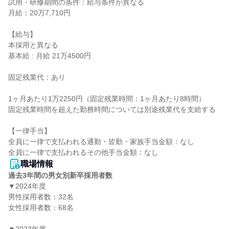
試用・研修期間の条件：給与条件が異なる

月給：20万7,710円

【給与】

本採用と異なる

基本給 : 月給 21万4500円

固定残業代：あり

1ヶ月あたり1万2250円（固定残業時間：1ヶ月あたり8時間）

固定残業時間を超えた勤務時間については別途残業代を支給する

【一律手当】

全員に一律で支払われる通勤・皆勤・家族手当金額：なし

職場情報
過去3年間の男女別新卒採用者数
▼2024年度

男性採用者数：32名

女性採用者数：68名
