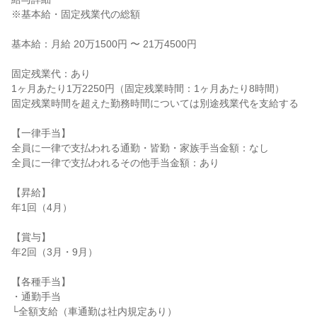
※基本給・固定残業代の総額

基本給：月給 20万1500円 〜 21万4500円

固定残業代：あり

1ヶ月あたり1万2250円（固定残業時間：1ヶ月あたり8時間）

固定残業時間を超えた勤務時間については別途残業代を支給する

【一律手当】

全員に一律で支払われる通勤・皆勤・家族手当金額：なし

全員に一律で支払われるその他手当金額：あり

【昇給】

年1回（4月）

【賞与】

年2回（3月・9月）

【各種手当】

・通勤手当

└全額支給（車通勤は社内規定あり）
