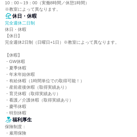
10：00～19：00（実働8時間／休憩1時間）

※教室によって異なります。
休日・休暇
完全週休二日制
休日・休暇

【休日】

完全週休2日制（日曜日+1日）※教室によって異なります。

【休暇】

・GW休暇

・夏季休暇

・年末年始休暇

・有給休暇（1時間単位での取得可能！）

・産前産後休暇（取得実績あり）

・育児休暇（取得実績あり）

・看護／介護休暇（取得実績あり）

・慶弔休暇

・特別休暇
福利厚生
保険制度：

・雇用保険
