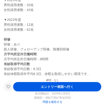
▼2023年度

男性採用者数：20名

女性採用者数：43名

▼2022年度

男性採用者数：12名

女性採用者数：62名

研修
研修：あり

月平均所定外労働時間
有給取得平均日数
有給取得平均日数：8.3日

締切：なし
エントリー画面へ行く
表示開始日：2026年1月8日
原稿ID：
49b7749c79cb2502
問題を報告する