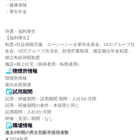
・健康保険

・厚生年金

待遇・福利厚生

【福利厚生】

制度=社会保険完備、ユーシーシー企業年金基金、UCCグループ社
友会、UCCグループ共済会、財形貯蓄制度、確定拠出年金制度、
積立有給休暇制度

施設=借上社宅（独身者用・転勤者用）
喫煙所情報
喫煙所情報

屋内全面禁煙
試用期間
試用・研修期間：試用期間 期間：入社3か月間

試用・研修期間の条件：本採用と同じ

試用期間：入社3か月間

職場情報
過去3年間の男女別新卒採用者数
▼2024年度
