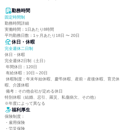
勤務時間
固定時間制
勤務時間詳細

実働時間：1日あたり8時間

平均勤務日数：1ヶ月あたり18日 〜 20日
休日・休暇
完全週休二日制
休日・休暇

完全週休2日制（土日）

 年間休日：120日

 有給休暇：10日～20日

 休暇制度：年末年始休暇、慶弔休暇、産前・産後休暇、育児休
暇、介護休暇

 備考：その他会社が定める休日

特別休暇（結婚、忌引、羅災、私傷病欠、その他）

※年度によって異なる
福利厚生
保険制度：

・雇用保険

・労災保険
