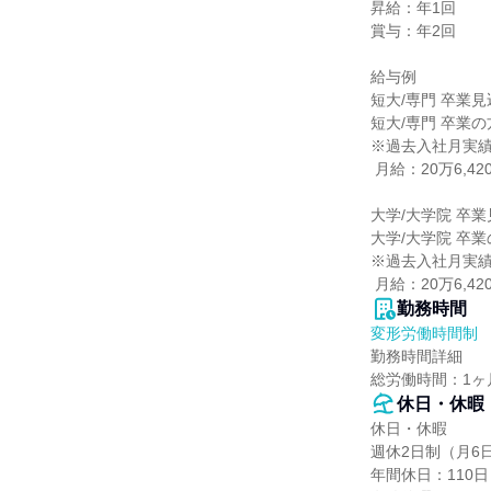
昇給：年1回

賞与：年2回

給与例

短大/専門 卒業見
短大/専門 卒業の方
※過去入社月実績
 月給：20万6,420円

大学/大学院 卒業
大学/大学院 卒業
※過去入社月実績
 月給：20万6,42
勤務時間
変形労働時間制
勤務時間詳細

総労働時間：1ヶ
休日・休暇
休日・休暇

週休2日制（月6日
年間休日：110日
