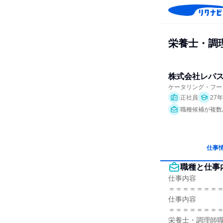
栄養士・調理
株式会社レパ
ケータリング・フー
正社員
27
職種候補が複数
仕事
職種と仕事
仕事内容

＝＝＝＝＝＝＝＝
仕事内容

＝＝＝＝＝＝＝＝
栄養士・調理師職(