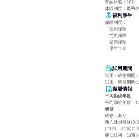
有給休暇：10日

休暇制度：慶弔
福利厚生
保険制度：

・雇用保険

・労災保険

・健康保険

・厚生年金

試用期間
試用・研修期間：
職場情報
平均勤続年数
研修
研修：あり

新入社員研修(3
に1回、3年間に