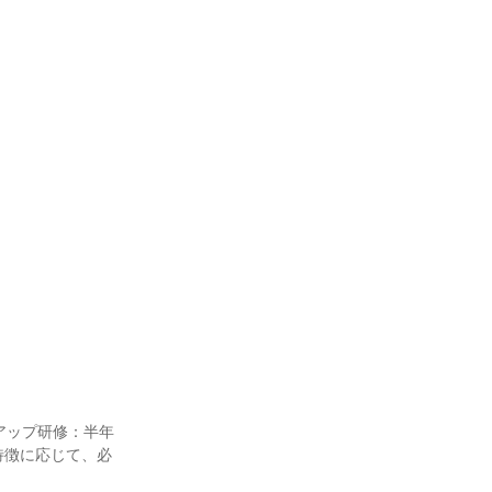
アップ研修：半年
特徴に応じて、必