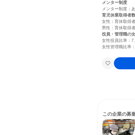
メンター制度
育児休業取得者
女性：育休取得者1
役員・管理職の
女性役員比率：7.6
この企業の募