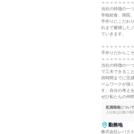
＝＝＝＝＝＝＝＝
当社の特徴の一
学校給食、病院
手作りにこだわ
れまで蓄積した
ていきます。

＝＝＝＝＝＝＝＝
手作りだからこそ
＝＝＝＝＝＝＝＝
当社の特徴の一
で工夫できるこ
供時間までに完
ームワークが強
す。自分の考え
ぜひ私たちの仲
配属職種につい
入社後は記載の職
勤務地
株式会社レパスト