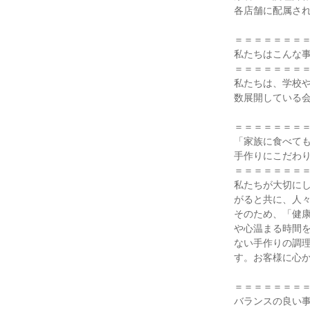
各店舗に配属され
＝＝＝＝＝＝＝＝
私たちはこんな事
＝＝＝＝＝＝＝＝
私たちは、学校
数展開している会
＝＝＝＝＝＝＝＝
「家族に食べても
手作りにこだわり
＝＝＝＝＝＝＝＝
私たちが大切に
がると共に、人
そのため、「健
や心温まる時間
ない手作りの調
す。お客様に心か
＝＝＝＝＝＝＝＝
バランスの良い事