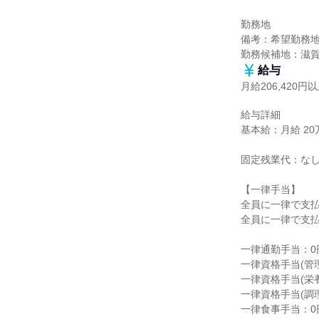
勤務地

備考：希望勤務地
勤務候補地：滋
給与
月給206,420円
給与詳細

基本給：月給 20万
固定残業代：なし
【一律手当】

全員に一律で支払
全員に一律で支払
一律通勤手当：0円～
一律資格手当(管理栄
一律資格手当(栄養士
一律資格手当(調理師
一律食事手当：0円～