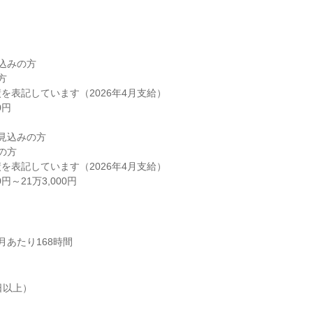
込みの方



を表記しています（2026年4月支給）

見込みの方

の方

を表記しています（2026年4月支給）

0円～21万3,000円
月あたり168時間
以上）
