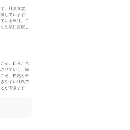
せず、社員食堂、
提供しています。
している当社。こ
かな生活に貢献し
らこそ、自分たち
化させていく、提
らこそ、自然とチ
届きやすい社風で
ことができます！