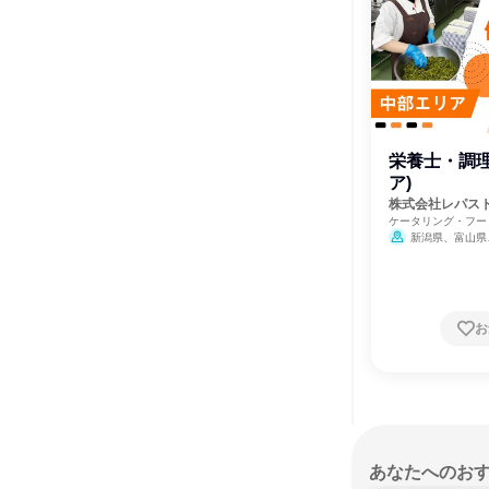
栄養士・調理
ア)
株式会社レパス
ケータリング・フー
新潟県、富山県
県、長野県、岐阜県
県
お
あなたへのお