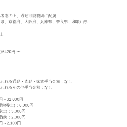
考慮の上、通勤可能範囲に配属

賀県、京都府、大阪府、兵庫県、奈良県、和歌山県
以上
6420円 〜



われる通勤・皆勤・家族手当金額：なし

われるその他手当金額：なし

31,000円

養士)：6,000円

)：3,000円

)：2,000円

2,100円
