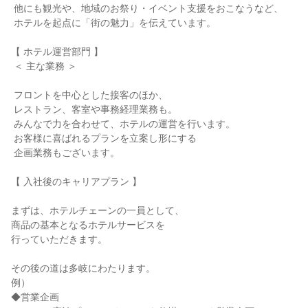
 他にも観光や、地域のお祭り・イベント支援をおこなうなど、

 ホテルを起点に「街の魅力」を伝えています。

【 ホテル運営部門 】

 ＜ 主な業務 ＞

 フロントを中心とした接客のほか、

 レストラン、客室や事務経理業務も。

 みんなで力を合わせて、ホテルの運営を行います。

 お客様に喜ばれるプランを立案し形にする

 企画業務もございます。

【 入社後のキャリアプラン 】

まずは、ホテルチェーンの一員として、

商品の基本となるホテルサービスを

行っていただきます。

その後の道は多岐にわたります。

例）

◆営業企画
