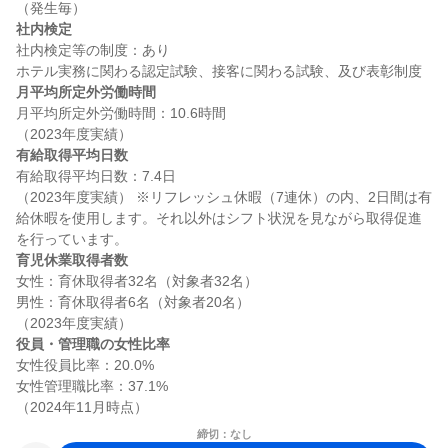
社内検定
社内検定等の制度：あり

月平均所定外労働時間
月平均所定外労働時間：10.6時間

有給取得平均日数
有給取得平均日数：7.4日

（2023年度実績） ※リフレッシュ休暇（7連休）の内、2日間は有
給休暇を使用します。それ以外はシフト状況を見ながら取得促進
育児休業取得者数
女性：育休取得者32名（対象者32名）

男性：育休取得者6名（対象者20名）

役員・管理職の女性比率
女性役員比率：20.0%

女性管理職比率：37.1%

締切：なし