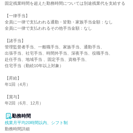
固定残業時間を超えた勤務時間については別途残業代を支給する

【一律手当】

全員に一律で支払われる通勤・皆勤・家族手当金額：なし

全員に一律で支払われるその他手当金額：なし

【諸手当】

管理監督者手当、一般職手当、家族手当、通勤手当、

出張手当、社宅手当、時間外手当、深夜手当、役職手当、

赴任手当、地域手当 、固定手当、資格手当、

住宅手当（勤続10年以上対象）

【昇給】

年1回（4月）

【賞与】

年2回（6月、12月）

勤務時間
残業月平均20時間以内、シフト制
勤務時間詳細
