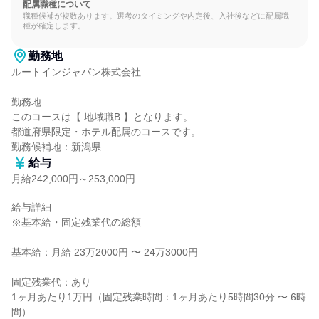
配属職種について
職種候補が複数あります。選考のタイミングや内定後、入社後などに配属職
種が確定します。
勤務地
ルートインジャパン株式会社

勤務地

このコースは【 地域職B 】となります。

都道府県限定・ホテル配属のコースです。

勤務候補地：新潟県
給与
月給242,000円～253,000円
給与詳細

※基本給・固定残業代の総額

基本給：月給 23万2000円 〜 24万3000円

固定残業代：あり

1ヶ月あたり1万円（固定残業時間：1ヶ月あたり5時間30分 〜 6時
間）
