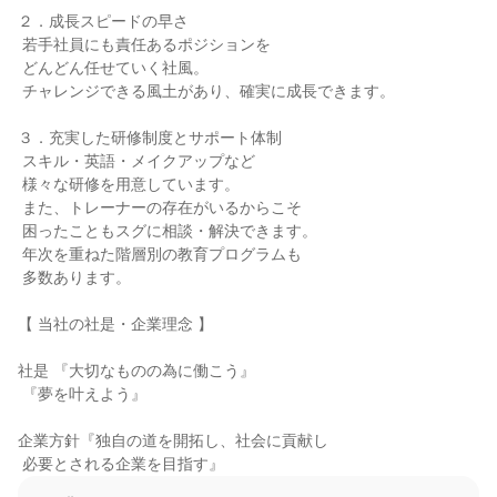
２．成長スピードの早さ

 若手社員にも責任あるポジションを

 どんどん任せていく社風。

 チャレンジできる風土があり、確実に成長できます。

３．充実した研修制度とサポート体制

 スキル・英語・メイクアップなど

 様々な研修を用意しています。

 また、トレーナーの存在がいるからこそ

 困ったこともスグに相談・解決できます。

 年次を重ねた階層別の教育プログラムも

 多数あります。

【 当社の社是・企業理念 】

社是 『大切なものの為に働こう』

 『夢を叶えよう』

企業方針『独自の道を開拓し、社会に貢献し

 必要とされる企業を目指す』