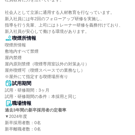
社会人として立派に通用する人材教育を行なっています。

新入社員には年2回のフォローアップ研修を実施し、

指導を行う先輩、上司にはトレーナー研修を義務付けており、

新入社員が安心して働ける環境があります。
喫煙所情報
喫煙所情報

敷地内すべて禁煙

屋内禁煙

屋内原則禁煙（喫煙専用室以外の対策あり）

屋外喫煙可（喫煙スペースでの業務なし）

※屋外にて指定する喫煙場所有り
試用期間
試用・研修期間：3ヶ月

職場情報
過去3年間の新卒採用者の定着率
▼2024年度

新卒採用者数：0名

新卒離職者数：0名
