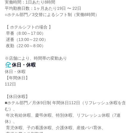
実働時間：1日あたり8時間

平均勤務日数：1ヶ月あたり19日 〜 22日

○ホテル部門／3交替によるシフト制（実働8時間）

【 ホテルシフトの場合 】

 早番（8:00～17:00）

 遅番（13:00～22:00）

 夜勤（22:00～8:00）

※店舗により、時間帯の変動あり
休日・休暇
休日・休暇

【年間休日】

112日

【休日休暇】

■ホテル部門／月休9日制 年間休日112日（リフレッシュ休暇を含
む）、

 年次有給休暇、慶弔休暇、特別休暇、リフレッシュ休暇（7連
休）、

 育児休暇、子の看護休暇、介護休暇、産後パパ育休、
