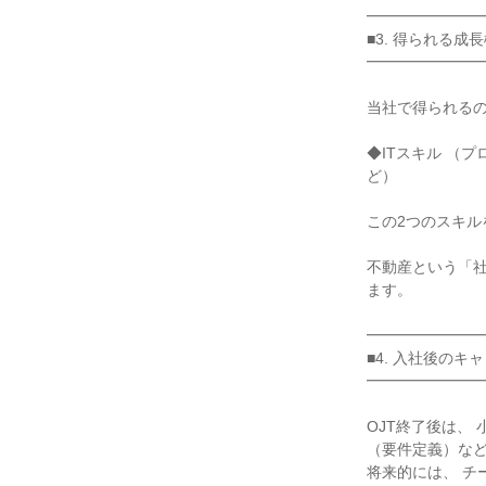
━━━━━━━━
■3. 得られる成長
━━━━━━━━
当社で得られるの
◆ITスキル （
ど）

この2つのスキル
不動産という「社
ます。

━━━━━━━━
■4. 入社後のキ
━━━━━━━━
OJT終了後は、
（要件定義）など
将来的には、 チ