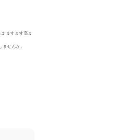
は ますます高ま
しませんか。
