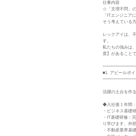
仕事内容

☆「文理不問」の
「ITエンジニア
そう考えている方
レックアイは、不
す。

私たちの強みは、
度】があることで
━━━━━━━━
■1. アピールポ
━━━━━━━━
活躍の土台を作る
◆入社後１年間：
・ビジネス基礎研
・IT基礎研修：
り学びます。外部
・不動産業界基礎