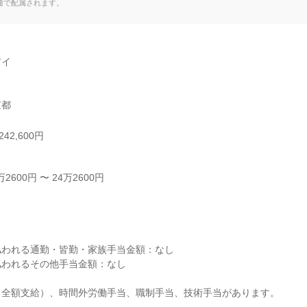
種で配属されます。
イ

京都
42,600円
600円 〜 24万2600円



われる通勤・皆勤・家族手当金額：なし

われるその他手当金額：なし

全額支給）、時間外労働手当、職制手当、技術手当があります。
