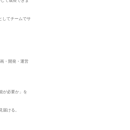
心して成長できま
」としてチームでサ
企画・開発・運営
能が必要か」を 
届ける。
