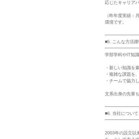
応じたキャリアパ
（昨年度実績：月
環境です。

━━━━━━━━
■5. こんな方活躍
━━━━━━━━
学部学科やIT知
・新しい知識を素
・複雑な課題を、
・チームで協力し
文系出身の先輩も
━━━━━━━━
■6. 当社について

━━━━━━━━
2003年の設立