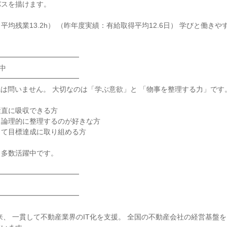
スを描けます。

平均残業13.2h） （昨年度実績：有給取得平均12.6日） 学びと働き
━━━━━━━━━━━

中

━━━━━━━━━━━

識は問いません。 大切なのは「学ぶ意欲」と 「物事を整理する力」です。
直に吸収できる方

論理的に整理するのが好きな方

て目標達成に取り組める方

多数活躍中です。

━━━━━━━━━━━

━━━━━━━━━━━

以来、 一貫して不動産業界のIT化を支援。 全国の不動産会社の経営基盤を