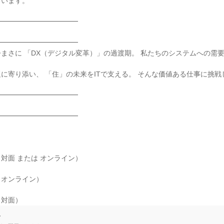
います。

━━━━━━━━━━━

━━━━━━━━━━━

まさに 「DX（デジタル変革）」の過渡期。 私たちのシステムへの需要
に寄り添い、 「住」の未来をITで支える。 そんな価値ある仕事に挑戦
━━━━━━━━━━━

━━━━━━━━━━━

対面 または オンライン）

オンライン）

、対面）
て