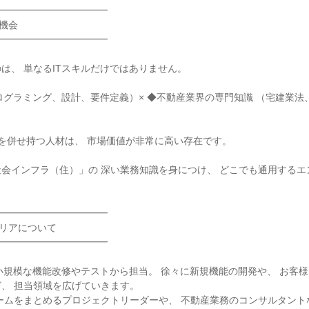
━━━━━━━━━━━

機会

━━━━━━━━━━━

は、 単なるITスキルだけではありません。

プログラミング、設計、要件定義）× ◆不動産業界の専門知識 （宅建業
を併せ持つ人材は、 市場価値が非常に高い存在です。

会インフラ（住）」の 深い業務知識を身につけ、 どこでも通用するエ
━━━━━━━━━━━

ャリアについて

━━━━━━━━━━━

 小規模な機能改修やテストから担当。 徐々に新規機能の開発や、 お客
、 担当領域を広げていきます。

ームをまとめるプロジェクトリーダーや、 不動産業務のコンサルタント