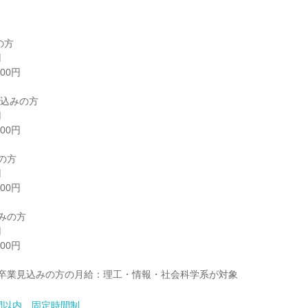
方

院 卒業見込みの方の月給：理工・情報・社会科学系が対象
間以内、固定時間制