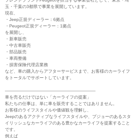
フレンチブランドPeugeotを担当する事業会社として、東京・埼
玉・千葉の3都県で事業を展開しています。

現在、

・Jeep正規ディーラー：6拠点

・Peugeot正規ディーラー：1拠点

を展開し、

・新車販売

・中古車販売

・部品販売

・車両整備

・損害保険代理店業務

など、車の購入からアフターサービスまで、お客様のカーライフ
をトータルでサポートしています。

―――――――――――――――――――――

車を売るだけではない「カーライフの提案」

私たちの仕事は、単に車を販売することではありません。

お客様のライフスタイルや価値観を理解し、

Jeepのあるアクティブなライフスタイルや、プジョーのあるスタ
イリッシュなカーライフのある豊かなカーライフを提案すること
です。

例えば
