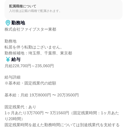
配属職種について
入社後は記載の職種で配属されます。
勤務地
株式会社ファイブスター東都

勤務地

転居を伴う転勤はございません。

勤務候補地：埼玉県、千葉県、東京都
給与
月給228,700円～235,060円
給与詳細

※基本給・固定残業代の総額

基本給：月給 19万8000円 〜 20万3500円

固定残業代：あり

1ヶ月あたり3万700円 〜 3万1560円（固定残業時間：1ヶ月あた
り20時間）

固定残業時間を超えた勤務時間については別途残業代を支給する
