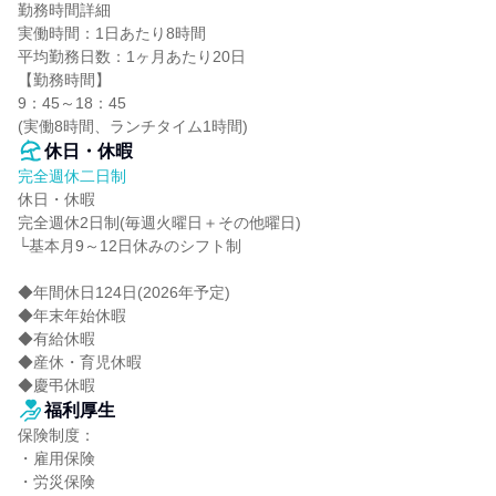
勤務時間詳細

実働時間：1日あたり8時間

平均勤務日数：1ヶ月あたり20日

【勤務時間】

9：45～18：45

(実働8時間、ランチタイム1時間)
休日・休暇
完全週休二日制
休日・休暇

完全週休2日制(毎週火曜日＋その他曜日)

└基本月9～12日休みのシフト制

◆年間休日124日(2026年予定)

◆年末年始休暇

◆有給休暇

◆産休・育児休暇

◆慶弔休暇
福利厚生
保険制度：

・雇用保険

・労災保険
