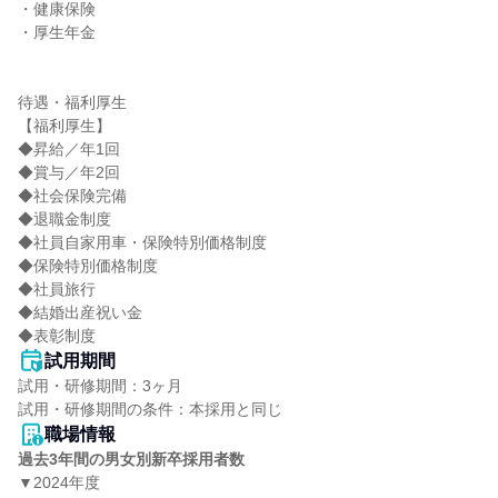
・健康保険

・厚生年金

待遇・福利厚生

【福利厚生】

◆昇給／年1回

◆賞与／年2回

◆社会保険完備

◆退職金制度

◆社員自家用車・保険特別価格制度

◆保険特別価格制度

◆社員旅行

◆結婚出産祝い金

◆表彰制度
試用期間
試用・研修期間：3ヶ月

職場情報
過去3年間の男女別新卒採用者数
▼2024年度
