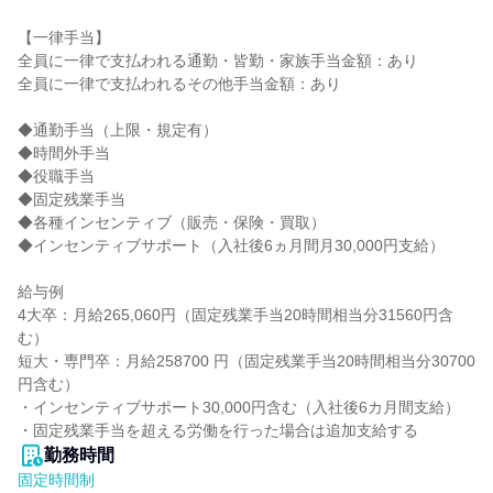
【一律手当】

全員に一律で支払われる通勤・皆勤・家族手当金額：あり

全員に一律で支払われるその他手当金額：あり

◆通勤手当（上限・規定有）

◆時間外手当

◆役職手当

◆固定残業手当

◆各種インセンティブ（販売・保険・買取）

◆インセンティブサポート（入社後6ヵ月間月30,000円支給）

給与例

4大卒：月給265,060円（固定残業手当20時間相当分31560円含
む）

短大・専門卒：月給258700 円（固定残業手当20時間相当分30700
円含む）

・インセンティブサポート30,000円含む（入社後6カ月間支給）

・固定残業手当を超える労働を行った場合は追加支給する
勤務時間
固定時間制