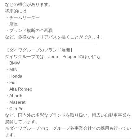
などの機会があります。

将来的には

・チームリーダー

・店長

・ブランド横断の企画職

など、多様なキャリアパスを描くことができます。

―――――――――――――――――――――

【ダイワグループのブランド展開】

ダイワグループでは、Jeep、Peugeotのほかにも

・BMW

・MINI

・Honda

・Fiat

・Alfa Romeo

・Abarth

・Maserati

・Citroën

など、国内外の多彩なブランドを取り扱い、幅広い自動車事業を
展開しています。

※ダイワグループでは、グループ各事業会社での採用も行ってい
ます。