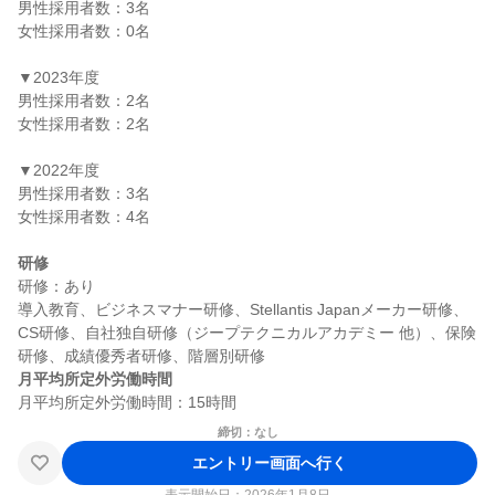
男性採用者数：3名

女性採用者数：0名

▼2023年度

男性採用者数：2名

女性採用者数：2名

▼2022年度

男性採用者数：3名

女性採用者数：4名

研修
研修：あり

導入教育、ビジネスマナー研修、Stellantis Japanメーカー研修、
CS研修、自社独自研修（ジープテクニカルアカデミー 他）、保険
月平均所定外労働時間
締切：なし
エントリー画面へ行く