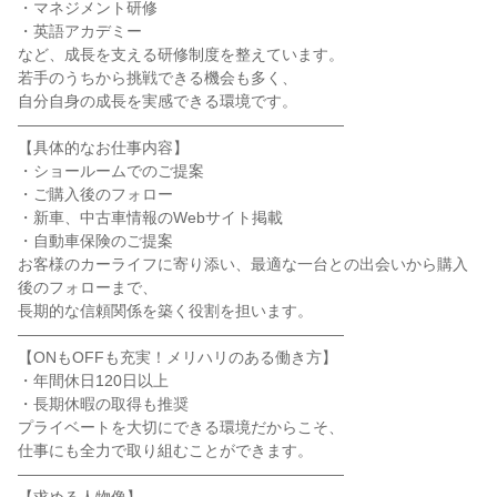
・マネジメント研修

・英語アカデミー

など、成長を支える研修制度を整えています。

若手のうちから挑戦できる機会も多く、

自分自身の成長を実感できる環境です。

―――――――――――――――――――――

【具体的なお仕事内容】

・ショールームでのご提案

・ご購入後のフォロー

・新車、中古車情報のWebサイト掲載

・自動車保険のご提案

お客様のカーライフに寄り添い、最適な一台との出会いから購入
後のフォローまで、

長期的な信頼関係を築く役割を担います。

―――――――――――――――――――――

【ONもOFFも充実！メリハリのある働き方】

・年間休日120日以上

・長期休暇の取得も推奨

プライベートを大切にできる環境だからこそ、

仕事にも全力で取り組むことができます。

―――――――――――――――――――――
