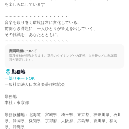
を楽しみにしています！

～～～～～～～～～～～～～～～～

音楽を取り巻く環境は常に変化している。

前例なき課題に、一人ひとりが答えを出していく、

その挑戦を、あなたとともに。

～～～～～～～～～～～～～～～～
配属職種について
職種候補が複数あります。選考のタイミングや内定後、入社後などに配属職
種が確定します。
勤務地
一部リモートOK
一般社団法人日本音楽著作権協会

勤務地

本社：東京都

勤務候補地：北海道、宮城県、埼玉県、東京都、神奈川県、石川
県、静岡県、愛知県、京都府、大阪府、広島県、香川県、福岡
県、沖縄県