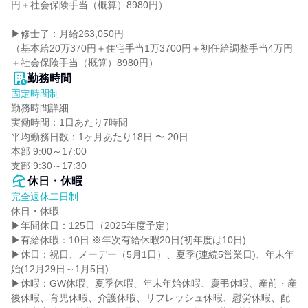
円＋社会保険手当（概算）8980円）

▶修士了：月給263,050円

（基本給20万370円＋住宅手当1万3700円＋初任給調整手当4万円
＋社会保険手当（概算）8980円）
勤務時間
固定時間制
勤務時間詳細

実働時間：1日あたり7時間

平均勤務日数：1ヶ月あたり18日 〜 20日

本部 9:00～17:00

支部 9:30～17:30
休日・休暇
完全週休二日制
休日・休暇

▶年間休日：125日（2025年度予定）

▶有給休暇：10日 ※年次有給休暇20日(初年度は10日)

▶休日：祝日、メーデー（5月1日）、夏季(連続5営業日)、年末年
始(12月29日～1月5日)

▶休暇：GW休暇、夏季休暇、年末年始休暇、慶弔休暇、産前・産
後休暇、育児休暇、介護休暇、リフレッシュ休暇、慰労休暇、配