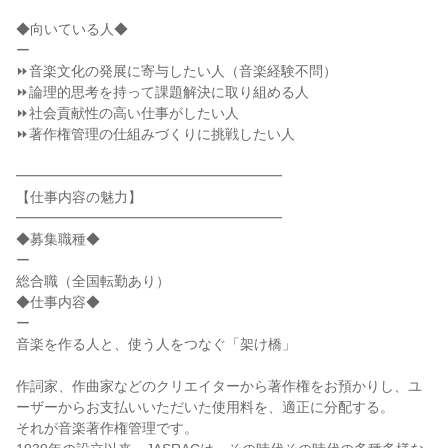
◆向いている人◆

ー

⏩音楽文化の発展に寄与したい人（音楽経験不問）

⏩論理的思考を持って課題解決に取り組める人

⏩社会貢献性の高い仕事がしたい人

⏩著作権管理の仕組みづくりに挑戦したい人

━━━━━━━━━━━━━━━━━━━

【仕事内容の魅力】

━━━━━━━━━━━━━━━━━━━

◆募集職種◆

ー

総合職（全国転勤あり）

◆仕事内容◆

ー

音楽を作る人と、使う人をつなぐ「架け橋」

作詞家、作曲家などのクリエイターから著作権をお預かりし、ユ
ーザーからお支払いいただいた使用料を、適正に分配する。

それが音楽著作権管理です。
