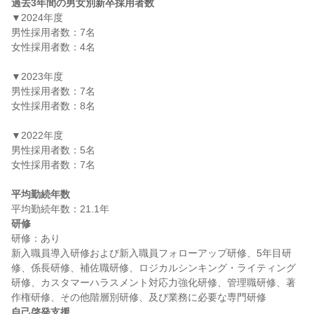
過去3年間の男女別新卒採用者数
▼2024年度

男性採用者数：7名

女性採用者数：4名

▼2023年度

男性採用者数：7名

女性採用者数：8名

▼2022年度

男性採用者数：5名

女性採用者数：7名

平均勤続年数
研修
研修：あり

新入職員導入研修および新入職員フォローアップ研修、5年目研
修、係長研修、補佐職研修、ロジカルシンキング・ライティング
研修、カスタマーハラスメント対応力強化研修、管理職研修、著
自己啓発支援