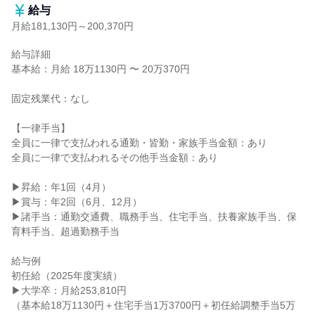
給与
月給181,130円～200,370円
給与詳細

基本給：月給 18万1130円 〜 20万370円

固定残業代：なし

【一律手当】

全員に一律で支払われる通勤・皆勤・家族手当金額：あり

全員に一律で支払われるその他手当金額：あり

▶昇給：年1回（4月）

▶賞与：年2回（6月、12月）

▶諸手当：通勤交通費、職務手当、住宅手当、扶養家族手当、保
育料手当、超過勤務手当

給与例

初任給（2025年度実績）

▶大学卒：月給253,810円

（基本給18万1130円＋住宅手当1万3700円＋初任給調整手当5万