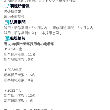
定期健康診断の実施、人間ドック・脳検査補助
喫煙所情報
喫煙所情報

屋内全面禁煙
試用期間
試用・研修期間：6ヶ月以内  、研修期間 期間：6ヶ月以内

職場情報
過去3年間の新卒採用者の定着率
▼2024年度

新卒採用者数：11名

新卒離職者数：0名

▼2023年度

新卒採用者数：15名

新卒離職者数：0名

▼2022年度

新卒採用者数：12名

新卒離職者数：1名
