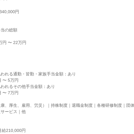
40,000円
当の総額

円 〜 22万円



われる通勤・皆勤・家族手当金額：あり

〜 5万円

われるその他手当金額：あり

〜 7万円

健康、厚生、雇用、労災）｜持株制度｜退職金制度｜各種研修制度｜団
サービス｜他

210,000円
