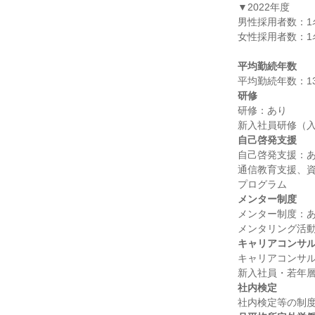
▼2022年度

男性採用者数：1名
女性採用者数：1名
平均勤続年数
研修
研修：あり

自己啓発支援
自己啓発支援：あ
通信教育支援、資格
メンター制度
メンター制度：あ
キャリアコンサ
キャリアコンサル
社内検定