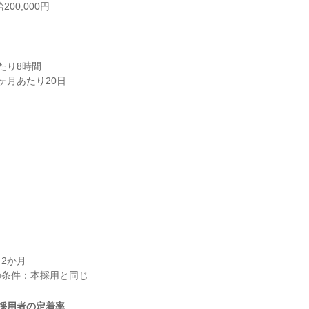
00,000円
り8時間

ヶ月あたり20日
2か月

採用者の定着率