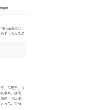
考情報
・消耗品販売な
療を受けられる環
木県、群馬県、埼
、岐阜県、静岡
島根県、岡山県、
、大分県、宮崎