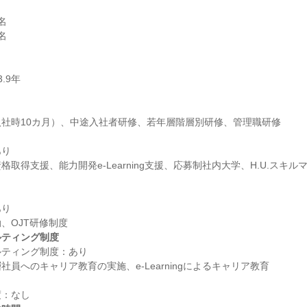




り

取得支援、能力開発e-Learning支援、応募制社内大学、H.U.スキ
り

ルティング制度
ティング制度：あり
