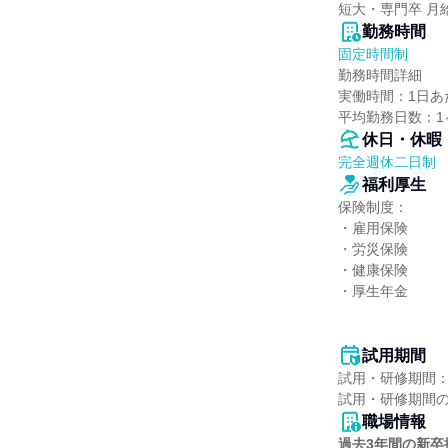
短大・専門卒 月給2
勤務時間
固定時間制
勤務時間詳細

実働時間：1日あた
平均勤務日数：1
休日・休暇
完全週休二日制
福利厚生
保険制度：

・雇用保険

・労災保険

・健康保険

・厚生年金

試用期間
試用・研修期間：
職場情報
過去3年間の新卒