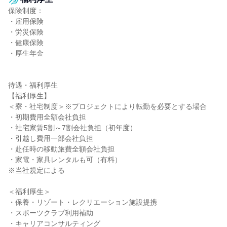
保険制度：

・雇用保険

・労災保険

・健康保険

・厚生年金

待遇・福利厚生

【福利厚生】

＜寮・社宅制度＞※プロジェクトにより転勤を必要とする場合

・初期費用全額会社負担

・社宅家賃5割～7割会社負担（初年度）

・引越し費用一部会社負担

・赴任時の移動旅費全額会社負担

・家電・家具レンタルも可（有料）

※当社規定による

＜福利厚生＞

・保養・リゾート・レクリエーション施設提携

・スポーツクラブ利用補助

・キャリアコンサルティング
