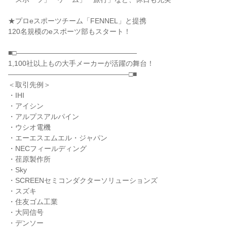
★プロeスポーツチーム「FENNEL」と提携

120名規模のeスポーツ部もスタート！

■□―――――――――――――――――

1,100社以上もの大手メーカーが活躍の舞台！

―――――――――――――――――□■

＜取引先例＞

・IHI

・アイシン

・アルプスアルパイン

・ウシオ電機

・エーエスエムエル・ジャパン

・NECフィールディング

・荏原製作所

・Sky

・SCREENセミコンダクターソリューションズ

・スズキ

・住友ゴム工業

・大同信号

・デンソー
