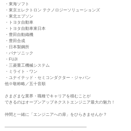
・東海ソフト

・東京エレクトロン テクノロジーソリューションズ

・東北エプソン

・トヨタ自動車

・トヨタ自動車東日本

・豊田自動織機

・豊田合成

・日本製鋼所

・パナソニック

・FUJI

・三菱重工機械システム

・ミライト・ワン

・ユナイテッド・セミコンダクター・ジャパン

他※敬称略／五十音順

さまざまな業界・職種でキャリアを積むことが

できるのはオープンアップネクストエンジニア最大の魅力！

仲間と一緒に「エンジニアへの扉」をひらきませんか？

――――――――――――――――――――
