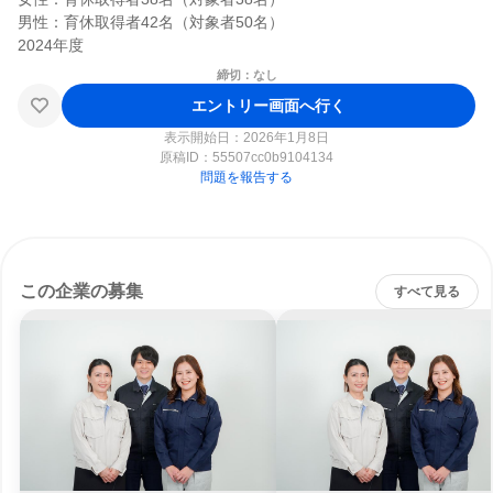
男性：育休取得者42名（対象者50名）

締切：なし
エントリー画面へ行く
表示開始日：2026年1月8日
原稿ID：
55507cc0b9104134
問題を報告する
この企業の募集
すべて見る