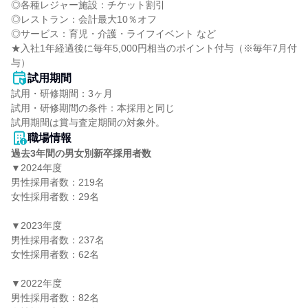
◎各種レジャー施設：チケット割引

◎レストラン：会計最大10％オフ

◎サービス：育児・介護・ライフイベント など

★入社1年経過後に毎年5,000円相当のポイント付与（※毎年7月付
与）
試用期間
試用・研修期間：3ヶ月

試用・研修期間の条件：本採用と同じ

職場情報
過去3年間の男女別新卒採用者数
▼2024年度

男性採用者数：219名

女性採用者数：29名

▼2023年度

男性採用者数：237名

女性採用者数：62名

▼2022年度

男性採用者数：82名
