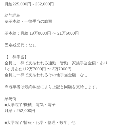
月給225,000円～252,000円
給与詳細

※基本給・一律手当の総額

基本給：月給 19万8000円 〜 21万5000円

固定残業代：なし

【一律手当】

全員に一律で支払われる通勤・皆勤・家族手当金額：あり

1ヶ月あたり2万7000円 〜 3万7000円

全員に一律で支払われるその他手当金額：なし

※既卒者は最終学歴により上記と同額を支給します。

給与例

■大学院了/機械、電気・電子

月給：252,000円

■大学院了/情報・化学・物理・数学、他
