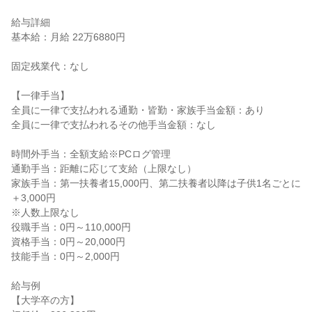
給与詳細

基本給：月給 22万6880円

固定残業代：なし

【一律手当】

全員に一律で支払われる通勤・皆勤・家族手当金額：あり

全員に一律で支払われるその他手当金額：なし

時間外手当：全額支給※PCログ管理

通勤手当：距離に応じて支給（上限なし）

家族手当：第一扶養者15,000円、第二扶養者以降は子供1名ごとに
＋3,000円

※人数上限なし

役職手当：0円～110,000円

資格手当：0円～20,000円

技能手当：0円～2,000円

給与例

【大学卒の方】
