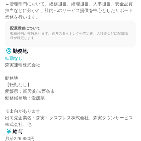
→管理部門において、総務担当、経理担当、人事担当、安全品質
担当などに分かれ、社内へのサービス提供を中心としたサポート
業務を行います。
配属職種について
職種候補が複数あります。選考のタイミングや内定後、入社後などに配属職
種が確定します。
勤務地
転勤なし
森実運輸株式会社

勤務地

【転勤なし】

愛媛県：新居浜市/西条市

勤務候補地：愛媛県

※出向があります

出向先企業名：森実エクスプレス株式会社、森実タウンサービス
株式会社、他
給与
月給226,880円