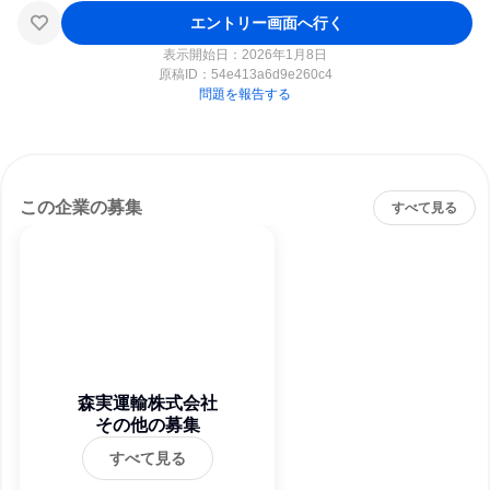
エントリー画面へ行く
表示開始日：2026年1月8日
原稿ID：
54e413a6d9e260c4
問題を報告する
この企業の募集
すべて見る
森実運輸株式会社
その他の募集
すべて見る