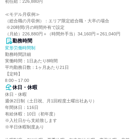
初任給：226,880円

≪モデル月収例≫

（総合職の月収例）：エリア限定総合職・大卒の場合

 ※20時間/月の時間外有で設定

（月給）226,880円＋（時間外手当）34,160円＝261,040円
勤務時間
変形労働時間制
勤務時間詳細

実働時間：1日あたり8時間

平均勤務日数：1ヶ月あたり21日

【定時】

8:00～17:00
休日・休暇
休日・休暇

週休2日制（土日祝、月1回程度土曜出社あり）

年間休日：116日

有給休暇：10日（初年度）

※入社日から支給致します

※半日休暇制度あり
