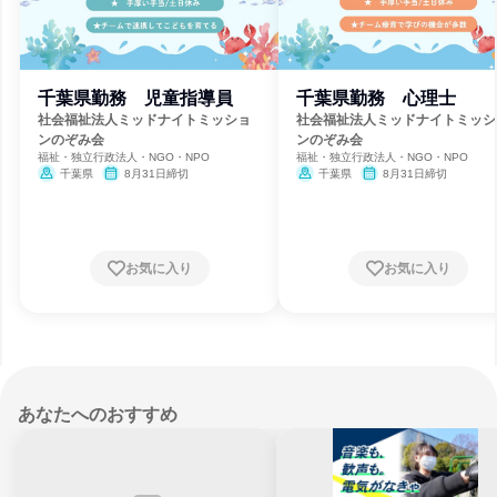
千葉県勤務 児童指導員
千葉県勤務 心理士
社会福祉法人ミッドナイトミッショ
社会福祉法人ミッドナイトミッシ
ンのぞみ会
ンのぞみ会
福祉・独立行政法人・NGO・NPO
福祉・独立行政法人・NGO・NPO
千葉県
8月31日締切
千葉県
8月31日締切
お気に入り
お気に入り
あなたへのおすすめ