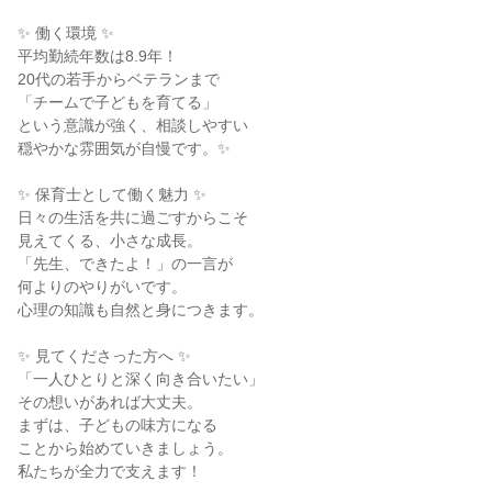
✨ 働く環境 ✨

平均勤続年数は8.9年！

20代の若手からベテランまで

「チームで子どもを育てる」

という意識が強く、相談しやすい

穏やかな雰囲気が自慢です。✨

✨ 保育士として働く魅力 ✨

日々の生活を共に過ごすからこそ

見えてくる、小さな成長。

「先生、できたよ！」の一言が

何よりのやりがいです。

心理の知識も自然と身につきます。

✨ 見てくださった方へ ✨

「一人ひとりと深く向き合いたい」

その想いがあれば大丈夫。

まずは、子どもの味方になる

ことから始めていきましょう。

私たちが全力で支えます！
