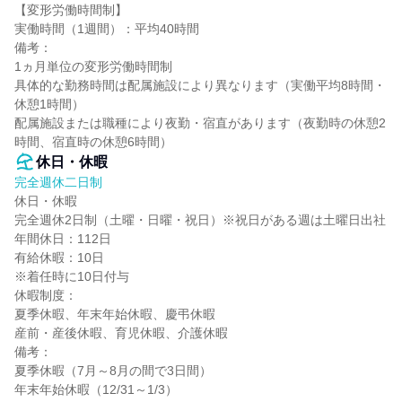
【変形労働時間制】

実働時間（1週間）：平均40時間

備考：

1ヵ月単位の変形労働時間制

具体的な勤務時間は配属施設により異なります（実働平均8時間・
休憩1時間）

配属施設または職種により夜勤・宿直があります（夜勤時の休憩2
時間、宿直時の休憩6時間）
休日・休暇
完全週休二日制
休日・休暇

完全週休2日制（土曜・日曜・祝日）※祝日がある週は土曜日出社

年間休日：112日

有給休暇：10日

※着任時に10日付与

休暇制度：

夏季休暇、年末年始休暇、慶弔休暇

産前・産後休暇、育児休暇、介護休暇

備考：

夏季休暇（7月～8月の間で3日間）

年末年始休暇（12/31～1/3）
