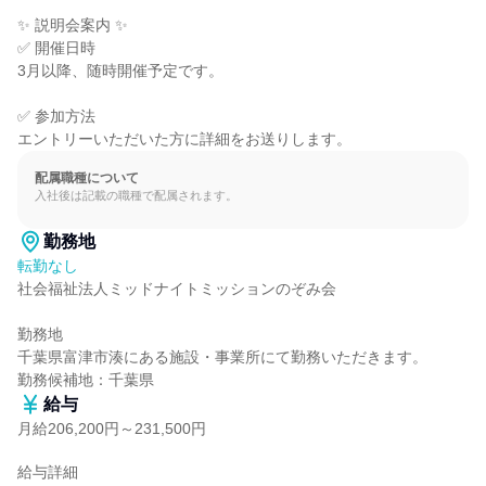
✨ 説明会案内 ✨

✅ 開催日時

3月以降、随時開催予定です。

✅ 参加方法

エントリーいただいた方に詳細をお送りします。
配属職種について
入社後は記載の職種で配属されます。
勤務地
転勤なし
社会福祉法人ミッドナイトミッションのぞみ会

勤務地

千葉県富津市湊にある施設・事業所にて勤務いただきます。

勤務候補地：千葉県
給与
月給206,200円～231,500円
給与詳細
