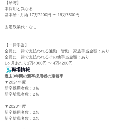
【給与】

本採用と異なる

基本給 : 月給 17万7200円 〜 19万7500円

固定残業代：なし

【一律手当】

全員に一律で支払われる通勤・皆勤・家族手当金額：あり

全員に一律で支払われるその他手当金額：あり

職場情報
過去3年間の新卒採用者の定着率
▼2024年度

新卒採用者数：3名

新卒離職者数：2名

▼2023年度

新卒採用者数：2名

新卒離職者数：2名
