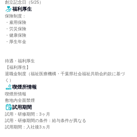
創立記念日（5/25）
福利厚生
保険制度：

・雇用保険

・労災保険

・健康保険

・厚生年金

待遇・福利厚生

【福利厚生】

退職金制度（福祉医療機構・千葉県社会福祉共助会約款に基づ
く）
喫煙所情報
喫煙所情報

敷地内全面禁煙
試用期間
試用・研修期間：3ヶ月

試用・研修期間の条件：給与条件が異なる

試用期間：入社後3ヵ月
