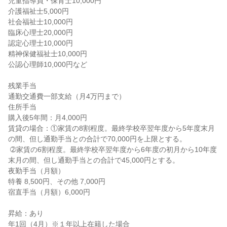
児童指導員・保育士10,000円

介護福祉士5,000円

社会福祉士10,000円

臨床心理士20,000円

認定心理士10,000円

精神保健福祉士10,000円

公認心理師10,000円など

残業手当

通勤交通費一部支給（月4万円まで）

住所手当

購入後5年間：月4,000円

賃貸の場合：①家賃の8割程度。最終学校卒翌年度から5年度末月
の間、但し通勤手当との合計で70,000円を上限とする。

 ➁家賃の6割程度。最終学校卒翌年度から6年度の初月から10年度
末月の間、但し通勤手当との合計で45,000円とする。

夜勤手当（月額）

特養 8,500円、その他 7,000円

宿直手当（月額）6,000円

昇給：あり

年1回（4月）※１年以上在籍した場合
