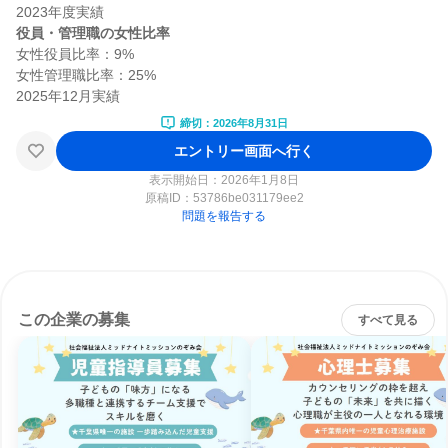
役員・管理職の女性比率
女性役員比率：9%

女性管理職比率：25%

締切：2026年8月31日
エントリー画面へ行く
表示開始日：2026年1月8日
原稿ID：
53786be031179ee2
問題を報告する
この企業の募集
すべて見る