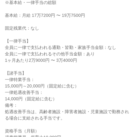
※基本給・一律手当の総額

基本給：月給 17万7200円 〜 19万7500円

固定残業代：なし

【一律手当】

全員に一律で支払われる通勤・皆勤・家族手当金額：なし

全員に一律で支払われるその他手当金額：あり

1ヶ月あたり2万9000円 〜 3万4000円

【諸手当】

一律特業手当：

15,000円～20,000円（固定給に含む）

一律処遇改善手当：

14,000円（固定給に含む）

備考：

処遇改善手当は、高齢者施設・障害者施設・児童施設で勤務され
る場合に支給される手当です。

資格手当（月額）
