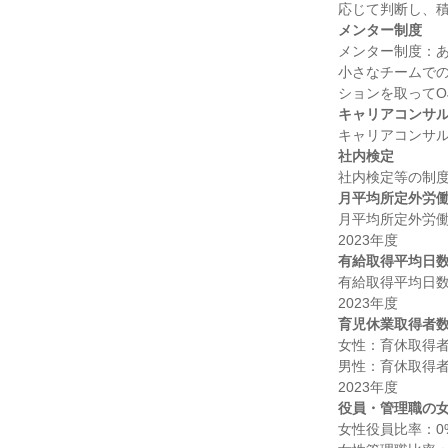
メンター制度
メンター制度：あ
小さなチームで
キャリアコンサ
社内検定
月平均所定外労
月平均所定外労働
有給取得平均日
有給取得平均日数：
育児休業取得者
女性：育休取得者
男性：育休取得者
役員・管理職の
女性役員比率：0%