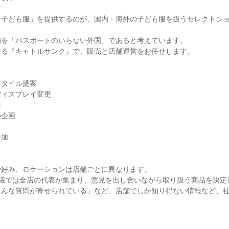
る子ども服」を提供するのが、国内・海外の子ども服を扱うセレクトシ
を「パスポートのいらない外国」であると考えています。

る『キャトルサンク』で、販売と店舗運営をお任せします。

タイル提案

ィスプレイ変更



企画

加

好み、ロケーションは店舗ごとに異なります。

議では全店の代表が集まり、意見を出し合いながら取り扱う商品を決定し
こんな質問が寄せられている」など、店舗でしか知り得ない情報など、