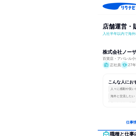
店舗運営・
入社半年以内で海外
株式会社ノー
百貨店・アパレル小
正社員
27
こんな人にお
人々に感動や笑い
海外と交流したい
人とたくさん会話
仕事
職種と仕事