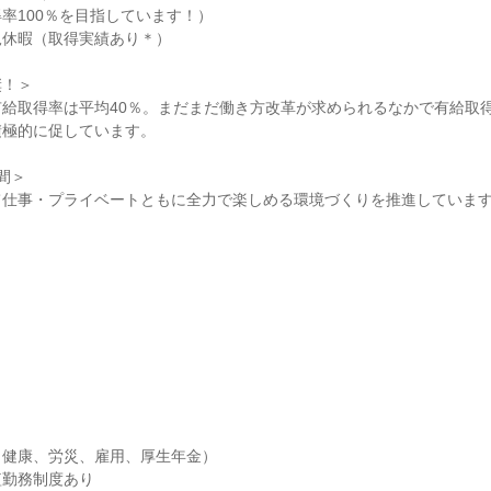
率100％を目指しています！）

休暇（取得実績あり＊）

！＞

給取得率は平均40％。まだまだ働き方改革が求められるなかで有給取得
極的に促しています。

＞

て仕事・プライベートともに全力で楽しめる環境づくりを推進していま
健康、労災、雇用、厚生年金）

勤務制度あり
