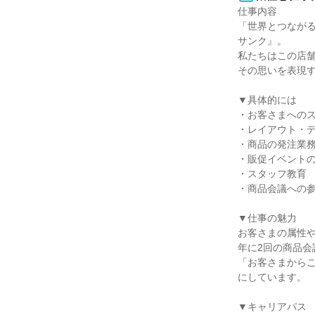
仕事内容

「世界とつなが
サンク』。

私たちはこの店舗
その思いを表現す
▼具体的には

・お客さまへのス
・レイアウト・デ
・商品の発注業務
・販促イベントの
・スタッフ教育

・商品会議への参
▼仕事の魅力

お客さまの属性や
年に2回の商品会
「お客さまから
にしています。

▼キャリアパス
