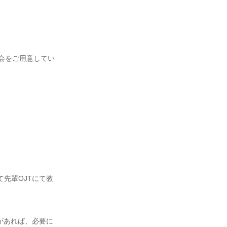
て先輩OJTにて教
があれば、必要に