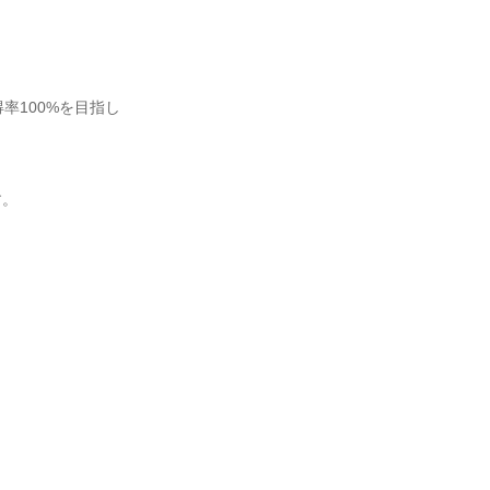
率100%を目指し
す。