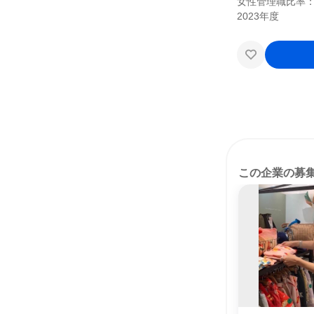
女性管理職比率：8
この企業の募