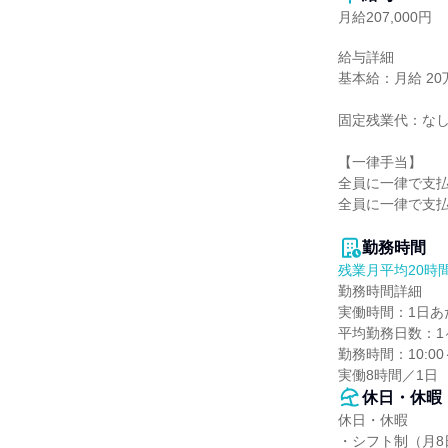
月給207,000円
給与詳細

基本給：月給 20万
固定残業代：なし
【一律手当】

全員に一律で支払
全員に一律で支払
勤務時間
残業月平均20時
勤務時間詳細

実働時間：1日あた
平均勤務日数：1ヶ
勤務時間：10:00～
実働8時間／1日
休日・休暇
休日・休暇

・シフト制（月8