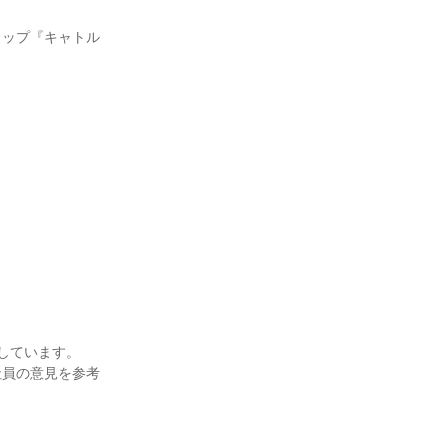
ョップ『キャトル
ています。

社員の意見を参考