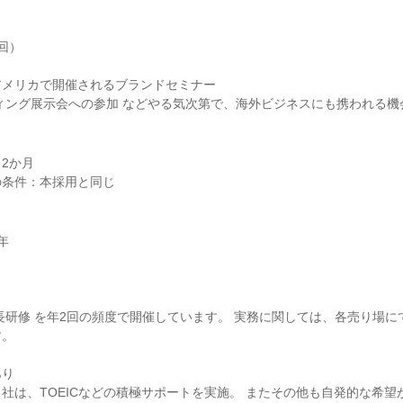
）

メリカで開催されるブランドセミナー

2か月



長研修 を年2回の頻度で開催しています。 実務に関しては、各売り場に
り

社は、TOEICなどの積極サポートを実施。 またその他も自発的な希望