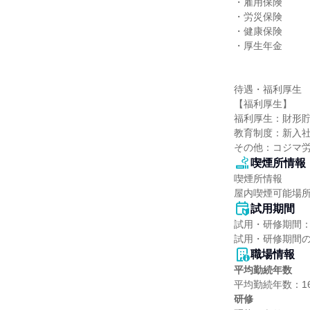
・雇用保険

・労災保険

・健康保険

・厚生年金

待遇・福利厚生

【福利厚生】

福利厚生：財形貯
教育制度：新入社
その他：コジマ
喫煙所情報
喫煙所情報

屋内喫煙可能場
試用期間
試用・研修期間：
職場情報
平均勤続年数
研修