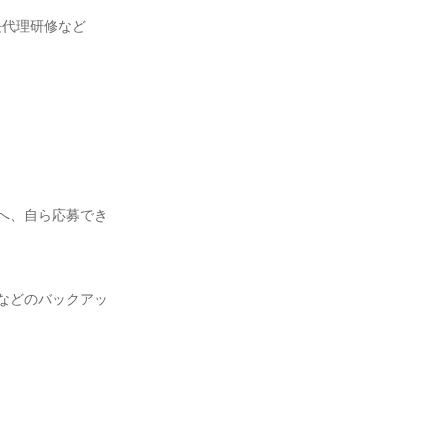
へ、自ら応募でき
などのバックアッ