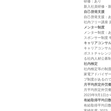
研修：あり

自己啓発支援
自己啓発支援：あ
メンター制度
メンター制度：あ
キャリアコンサ
キャリアコンサル
ポストチャレンジ
社内検定
社内検定等の制度
家電アドバイザー
月平均所定外労
月平均所定外労働
有給取得平均日
有給取得平均日数：