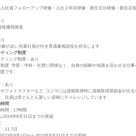
り

り

ルティング制度
ティング制度：あり

制度  学部・学科・社歴に関係なく、自身の経験や知識を活かせる仕事
：あり

やフォトマスターなど  コジマには資格取得時に資格取得奨励金が出る
働時間
時間：17時間

数
11.7日
