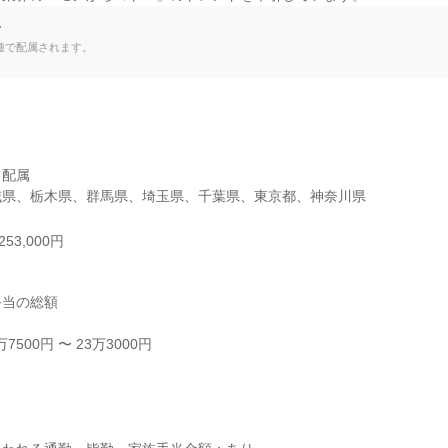
て
種で配属されます。
配属

城県、栃木県、群馬県、埼玉県、千葉県、東京都、神奈川県
53,000円
当の総額

500円 〜 23万3000円


