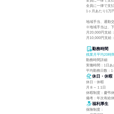
全員に一律で支払
全員に一律で支払
1ヶ月あたり1万円 
地域手当、通勤交
※地域手当は、下
月20,000円支給
月10,000円
勤務時間
残業月平均20時
勤務時間詳細

実働時間：1日あた
平均勤務日数：1ヶ
休日・休暇
休日・休暇

月８～１1日

休暇制度：慶弔休
備考：年次有給
福利厚生
保険制度：
