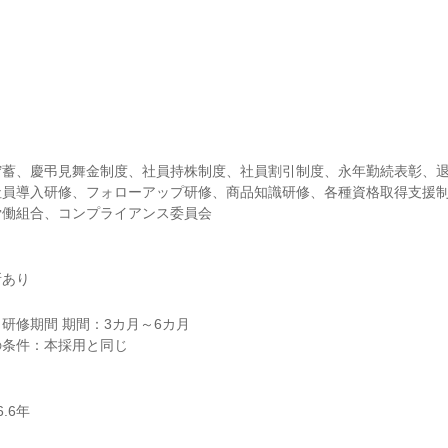
蓄、慶弔見舞金制度、社員持株制度、社員割引制度、永年勤続表彰、退
員導入研修、フォローアップ研修、商品知識研修、各種資格取得支援制
労働組合、コンプライアンス委員会
所あり
研修期間 期間：3カ月～6カ月
