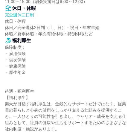
11:00～15:00（朝会実施日は8:00～12:00）
休日・休暇
完全週休二日制
休日・休暇

休日／完全週休2日制（土、日）・祝日・年末年始

休暇／夏季休暇・年次有給休暇・特別休暇など
福利厚生
保険制度：

・雇用保険

・労災保険

・健康保険

・厚生年金

待遇・福利厚生

【福利厚生】

楽天が目指す福利厚生は、金銭的なサポートだけではなく、従業
員の暮らしと心身の健康をしっかり支える仕組みを提供するこ
と。一人ひとりの可能性を引き出し、キャリア・成長を支える仕
組みとして、社員の健康や生活をサポートするためのさまざまな
社内制度・施設があります。
