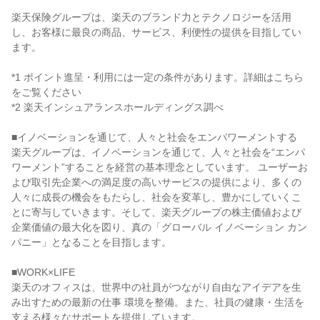
楽天保険グループは、楽天のブランド力とテクノロジーを活用
し、お客様に最良の商品、サービス、利便性の提供を目指してい
ます。

*1 ポイント進呈・利用には一定の条件があります。詳細はこちら
をご覧ください

*2 楽天インシュアランスホールディングス調べ

■イノベーションを通じて、人々と社会をエンパワーメントする

楽天グループは、イノベーションを通じて、人々と社会を“エンパ
ワーメント”することを経営の基本理念としています。 ユーザーお
よび取引先企業への満足度の高いサービスの提供により、多くの
人々に成長の機会をもたらし、社会を変革し、豊かにしていくこ
とに寄与していきます。そして、楽天グループの株主価値および
企業価値の最大化を図り、真の「グローバル イノベーション カン
パニー」となることを目指します。

■WORK×LIFE

楽天のオフィスは、世界中の社員がつながり自由なアイデアを生
み出すための最新の仕事 環境を整備。また、社員の健康・生活を
支える様々なサポートを提供しています。
