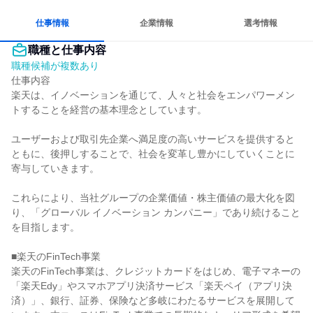
仕事情報
企業情報
選考情報
職種と仕事内容
職種候補が複数あり
仕事内容

楽天は、イノベーションを通じて、人々と社会をエンパワーメン
トすることを経営の基本理念としています。

ユーザーおよび取引先企業へ満足度の高いサービスを提供すると
ともに、後押しすることで、社会を変革し豊かにしていくことに
寄与していきます。

これらにより、当社グループの企業価値・株主価値の最大化を図
り、「グローバル イノベーション カンパニー」であり続けること
を目指します。

■楽天のFinTech事業

楽天のFinTech事業は、クレジットカードをはじめ、電子マネーの
「楽天Edy」やスマホアプリ決済サービス「楽天ペイ（アプリ決
済）」、銀行、証券、保険など多岐にわたるサービスを展開して