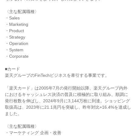
〈主な配属職種〉

・Sales

・Marketing

・Product

・Strategy

・Operation

・System

・Corporate

■カード

楽天グループのFinTechビジネスを牽引する事業です。

「楽天カード」は2005年7月の発行開始以降、楽天グループ内外
におけるキャッシュレス決済の普及に積極的に取り組み、順調に
発行枚数を伸ばし、2024年9月に3,144万枚に到達。ショッピング
取扱高は、2023年に21.1兆円を突破し、昨年対比+16.4%を達成し
ました。

〈主な配属職種〉

・マーケティング 企画・改善
