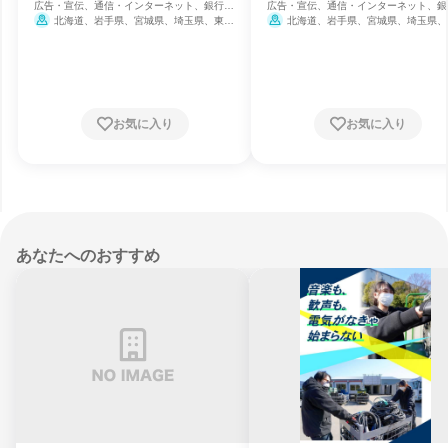
広告・宣伝、通信・インターネット、銀行・
広告・宣伝、通信・インターネット、銀
信用金庫・貸付
信用金庫・貸付
北海道、岩手県、宮城県、埼玉県、東京
北海道、岩手県、宮城県、埼玉県、
都、神奈川県、新潟県、石川県、長野県、静
都、神奈川県、新潟県、石川県、長野県
岡県、愛知県、京都府、大阪府、兵庫県、広
岡県、愛知県、京都府、大阪府、兵庫県
島県、愛媛県、福岡県、鹿児島県、沖縄県
島県、愛媛県、福岡県、鹿児島県、沖縄
お気に入り
お気に入り
あなたへのおすすめ