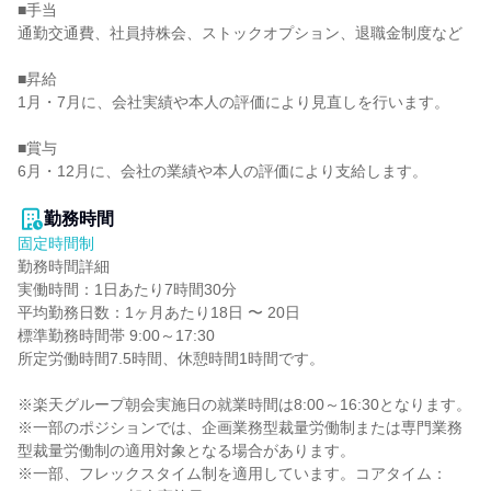
■手当

通勤交通費、社員持株会、ストックオプション、退職金制度など

■昇給

1月・7月に、会社実績や本人の評価により見直しを行います。

■賞与

6月・12月に、会社の業績や本人の評価により支給します。

勤務時間
固定時間制
勤務時間詳細

実働時間：1日あたり7時間30分

平均勤務日数：1ヶ月あたり18日 〜 20日

標準勤務時間帯 9:00～17:30

所定労働時間7.5時間、休憩時間1時間です。

※楽天グループ朝会実施日の就業時間は8:00～16:30となります。

※一部のポジションでは、企画業務型裁量労働制または専門業務
型裁量労働制の適用対象となる場合があります。

※一部、フレックスタイム制を適用しています。コアタイム：