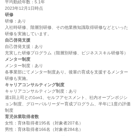
平均勤続年数：5.1年

研修
研修：あり

入社時研修、階層別研修、その他業務知識取得研修などといった
自己啓発支援
自己啓発支援：あり

メンター制度
メンター制度：あり

各事業部にてメンター制度あり。後輩の育成を支援するメンター
キャリアコンサルティング制度
キャリアコンサルティング制度：あり

週1回上司との1on1、セルフアセスメント、社内オープンポジシ
ョン制度、グローバルリーダー育成プログラム、半年に1度の評価
育児休業取得者数
女性：育休取得者195名（対象者207名）
