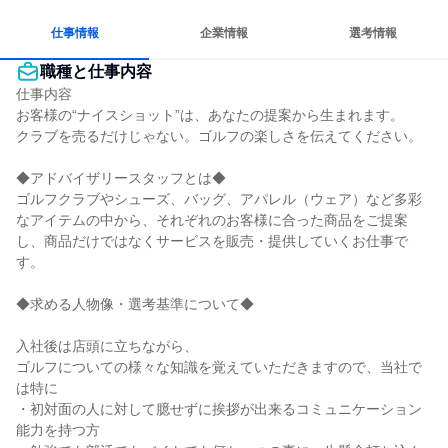
長く同じ会社に居続けられる
人とたくさん会話する
仕事情報
企業情報
選考情報
職種と仕事内容
仕事内容

お客様の“ナイスショット”は、あなたの提案から生まれます。

クラブを売るだけじゃない。ゴルフの楽しさを伝えてください。

◆アドバイザリースタッフとは◆

ゴルフクラブやシューズ、バッグ、アパレル（ウェア）など多彩
なアイテムの中から、それぞれのお客様に合った商品をご提案
し、商品だけではなくサービスを販売・提供していくお仕事で
す。

◆求める人物像・選考基準について◆

入社後は店頭に立ちながら、

ゴルフについての様々な知識を覚えていただきますので、当社で
は特に

・初対面の人に対して臆せずに挨拶が出来るコミュニケーション
能力を持つ方
