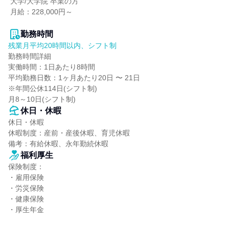
 大学/大学院 卒業の方

 月給：228,000円～

勤務時間
残業月平均20時間以内、シフト制
勤務時間詳細

実働時間：1日あたり8時間

平均勤務日数：1ヶ月あたり20日 〜 21日

※年間公休114日(シフト制)

月8～10日(シフト制)
休日・休暇
休日・休暇

休暇制度：産前・産後休暇、育児休暇

備考：有給休暇、永年勤続休暇
福利厚生
保険制度：

・雇用保険

・労災保険

・健康保険

・厚生年金
