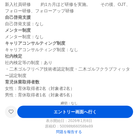
新入社員研修 　　約1カ月ほど研修を実施。 　　その後、OJT、
自己啓発支援
メンター制度
キャリアコンサルティング制度
社内検定
社内検定等の制度：あり

・二木ゴルフリペア技術者認定制度・二木ゴルフクラブフィッタ
育児休業取得者数
女性：育休取得者2名（対象者2名）

締切：なし
エントリー画面へ行く
表示開始日：2026年1月8日
原稿ID：
50098fd660588e89
問題を報告する