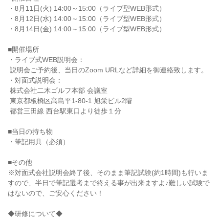
・8月11日(火) 14:00～15:00（ライブ型WEB形式）

・8月12日(水) 14:00～15:00（ライブ型WEB形式）

・8月14日(金) 14:00～15:00（ライブ型WEB形式）

■開催場所

・ライブ式WEB説明会：

 説明会ご予約後、当日のZoom URLなど詳細を御連絡致します。

・対面式説明会：

 株式会社二木ゴルフ本部 会議室

 東京都板橋区高島平1-80-1 旭栄ビル2階

 都営三田線 西台駅東口より徒歩１分

■当日の持ち物

・筆記用具（必須）

■その他

※対面式会社説明会終了後、そのまま筆記試験(約1時間)も行いま
すので、半日で筆記選考まで終える事が出来ますよ♪難しい試験で
はないので、ご安心ください！

◆研修について◆
