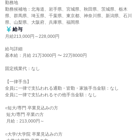
勤務地

勤務候補地：北海道、岩手県、宮城県、秋田県、茨城県、栃木
県、群馬県、埼玉県、千葉県、東京都、神奈川県、新潟県、石川
県、山梨県、大阪府、兵庫県、福岡県
給与
月給213,000円～228,000円
給与詳細

基本給：月給 21万3000円 〜 22万8000円

固定残業代：なし

【一律手当】

全員に一律で支払われる通勤・皆勤・家族手当金額：なし

全員に一律で支払われるその他手当金額：なし

○短大/専門 卒業見込みの方

 短大/専門 卒業の方

 月給：213,000円～

○大学/大学院 卒業見込みの方
