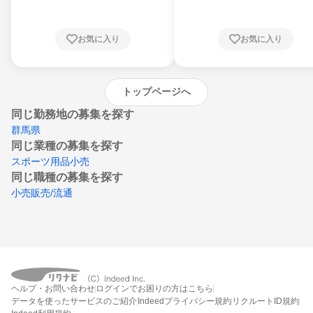
知県、京都府、大阪府、兵庫県、鳥取県、島
根県、岡山県、広島県、山口県、徳島県、香
川県、愛媛県、高知県、福岡県、佐賀県、長
お気に入り
お気に入り
崎県、熊本県、大分県、宮崎県、鹿児島県、
沖縄県
トップページへ
同じ勤務地の募集を探す
群馬県
同じ業種の募集を探す
スポーツ用品小売
同じ職種の募集を探す
小売販売/流通
ヘルプ・お問い合わせ
ログインでお困りの方はこちら
データを使ったサービスのご紹介
Indeedプライバシー規約
リクルートID規約