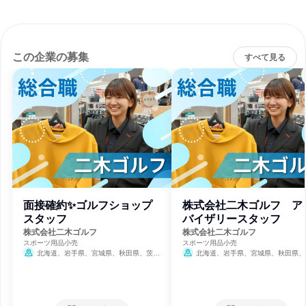
この企業の募集
すべて見る
面接確約✨ゴルフショップ
株式会社二木ゴルフ ア
スタッフ
バイザリースタッフ
株式会社二木ゴルフ
株式会社二木ゴルフ
スポーツ用品小売
スポーツ用品小売
北海道、岩手県、宮城県、秋田県、茨城
北海道、岩手県、宮城県、秋田県、
県、栃木県、群馬県、埼玉県、千葉県、東京
県、栃木県、群馬県、埼玉県、千葉県、
都、神奈川県、新潟県、石川県、山梨県、大
都、神奈川県、新潟県、石川県、山梨県
阪府、兵庫県、福岡県
阪府、兵庫県、福岡県