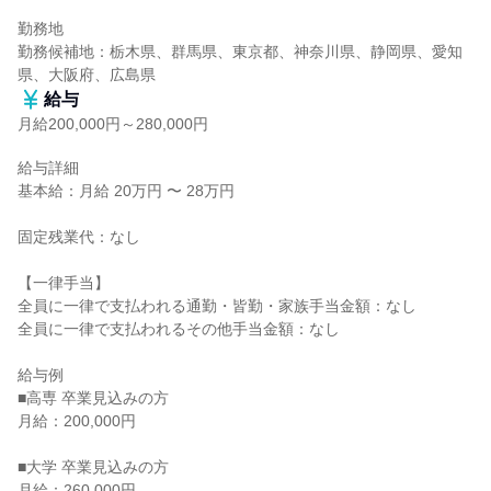
勤務地

勤務候補地：栃木県、群馬県、東京都、神奈川県、静岡県、愛知
県、大阪府、広島県
給与
月給200,000円～280,000円
給与詳細

基本給：月給 20万円 〜 28万円

固定残業代：なし

【一律手当】

全員に一律で支払われる通勤・皆勤・家族手当金額：なし

全員に一律で支払われるその他手当金額：なし

給与例

■高専 卒業見込みの方

月給：200,000円

■大学 卒業見込みの方

月給：260,000円
