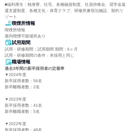
■福利厚生：独身寮、社宅、各種融資制度、社員持株会、奨学金返
還支援制度、各種文化・体育クラブ、研修所兼宿泊施設、契約リ
ゾート
喫煙所情報
喫煙所情報

屋内喫煙可能場所あり
試用期間
試用・研修期間：試用期間 期間：6ヶ月

職場情報
過去3年間の新卒採用者の定着率
▼2024年度

新卒採用者数：56名

新卒離職者数：2名

▼2023年度

新卒採用者数：41名

新卒離職者数：5名

▼2022年度

新卒採用者数：48名
