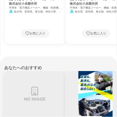
究開発職
産技術職
株式会社小糸製作所
株式会社小糸製作所
半導体・電子機器メーカー、機械・医療機器
半導体・電子機器メーカー、機械・医療
メーカー、自動車・輸送機器メーカー
メーカー、自動車・輸送機器メーカー
栃木県、群馬県、東京都、神奈川県、静
栃木県、群馬県、東京都、神奈川県
岡県、愛知県、大阪府、広島県
岡県、愛知県、大阪府、広島県
お気に入り
お気に入り
あなたへのおすすめ