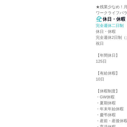
★残業少なめ！月
ワークライフバ
休日・休暇
完全週休二日制
休日・休暇

完全週休2日制（
祝日

【年間休日】

125日

【有給休暇】

10日

【休暇制度】

・GW休暇

・夏期休暇

・年末年始休暇

・慶弔休暇

・産前・産後休暇
・育児休暇
