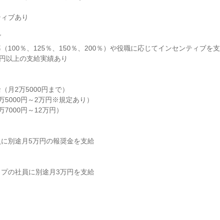
ィブあり



100％、125％、150％、200％）や役職に応じてインセンティブを支
万円以上の支給実績あり

月2万5000円まで）

5000円～2万円※規定あり）

7000円～12万円）

に別途月5万円の報奨金を支給

プの社員に別途月3万円を支給
