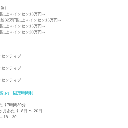
例》

円以上＋インセン13万円～

給32万円以上＋インセン15万円～

円以上＋インセン15万円～

円以上＋インセン20万円～

ンセンティブ

ンセンティブ

ンセンティブ
間以内、固定時間制
り7時間30分

月あたり18日 〜 20日

18：30
