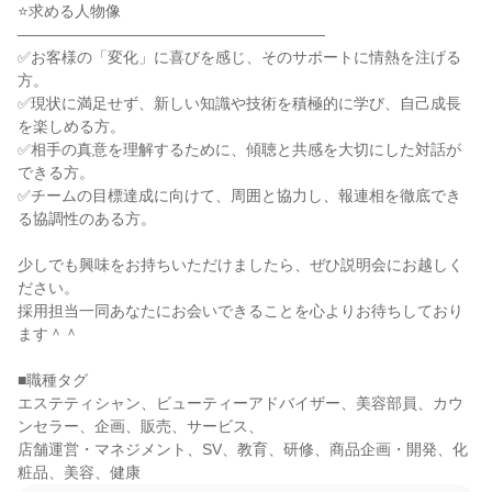
⭐求める人物像

――――――――――――――――――――

✅お客様の「変化」に喜びを感じ、そのサポートに情熱を注げる
方。

✅現状に満足せず、新しい知識や技術を積極的に学び、自己成長
を楽しめる方。

✅相手の真意を理解するために、傾聴と共感を大切にした対話が
できる方。

✅チームの目標達成に向けて、周囲と協力し、報連相を徹底でき
る協調性のある方。

少しでも興味をお持ちいただけましたら、ぜひ説明会にお越しく
ださい。

採用担当一同あなたにお会いできることを心よりお待ちしており
ます＾＾

■職種タグ

エステティシャン、ビューティーアドバイザー、美容部員、カウ
ンセラー、企画、販売、サービス、

店舗運営・マネジメント、SV、教育、研修、商品企画・開発、化
粧品、美容、健康