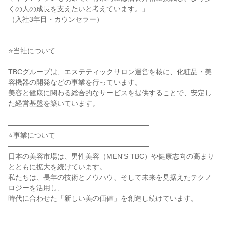
くの人の成長を支えたいと考えています。」

（入社3年目・カウンセラー）

――――――――――――――――――――

⭐当社について

――――――――――――――――――――

TBCグループは、エステティックサロン運営を核に、化粧品・美
容機器の開発などの事業を行っています。

美容と健康に関わる総合的なサービスを提供することで、安定し
た経営基盤を築いています。

――――――――――――――――――――

⭐事業について

――――――――――――――――――――

日本の美容市場は、男性美容（MEN'S TBC）や健康志向の高まり
とともに拡大を続けています。

私たちは、長年の技術とノウハウ、そして未来を見据えたテクノ
ロジーを活用し、

時代に合わせた「新しい美の価値」を創造し続けています。

――――――――――――――――――――
