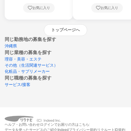
川県、愛媛県、高知県、福岡県、佐賀県、長
お気に入り
お気に入り
崎県、熊本県、大分県、宮崎県、鹿児島県、
沖縄県
トップページへ
同じ勤務地の募集を探す
沖縄県
同じ業種の募集を探す
理容・美容・エステ
その他（生活関連サービス）
化粧品・サプリメーカー
同じ職種の募集を探す
サービス/接客
ヘルプ・お問い合わせ
ログインでお困りの方はこちら
データを使ったサービスのご紹介
Indeedプライバシー規約
リクルートID規約