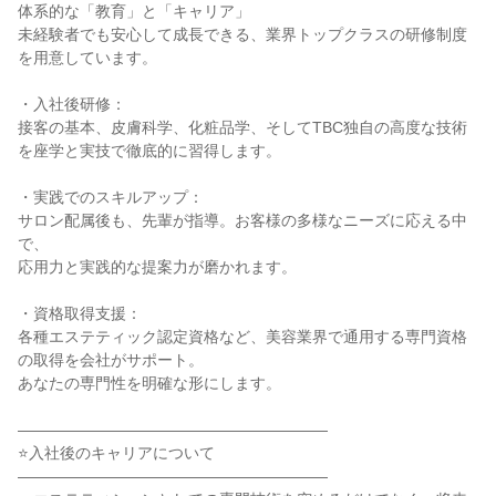
体系的な「教育」と「キャリア」

未経験者でも安心して成長できる、業界トップクラスの研修制度
を用意しています。

・入社後研修：

接客の基本、皮膚科学、化粧品学、そしてTBC独自の高度な技術
を座学と実技で徹底的に習得します。

・実践でのスキルアップ：

サロン配属後も、先輩が指導。お客様の多様なニーズに応える中
で、

応用力と実践的な提案力が磨かれます。

・資格取得支援：

各種エステティック認定資格など、美容業界で通用する専門資格
の取得を会社がサポート。

あなたの専門性を明確な形にします。

――――――――――――――――――――

⭐入社後のキャリアについて

――――――――――――――――――――
