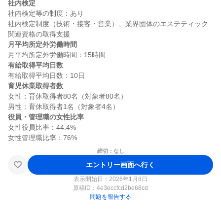
社内検定
社内検定等の制度：あり

社内検定制度（技術・接客・営業）、業界団体のエステティック
月平均所定外労働時間
有給取得平均日数
育児休業取得者数
女性：育休取得者80名（対象者80名）

役員・管理職の女性比率
女性役員比率：44.4%

締切：なし
エントリー画面へ行く
表示開始日：2026年1月8日
原稿ID：
4e3eccfcd2be68cd
問題を報告する