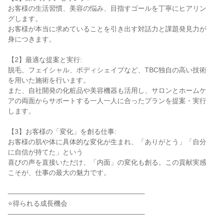
お客様の生活習慣、美容の悩み、目指すゴールを丁寧にヒアリン
グします。

お客様が本当に求めていることを引き出す対話力と課題発見力が
身につきます。

【2】最適な提案と実行:

脱毛、フェイシャル、ボディシェイプなど、TBC独自の高い技術
を用いた施術を行います。

また、自社開発の化粧品や美容機器も活用し、サロンとホームケ
アの両面からサポートする一人一人に合ったプランを提案・実行
します。

【3】お客様の「変化」を創る仕事:

お客様の肌や体に具体的な変化が生まれ、「ありがとう」「自分
に自信が持てた」という

喜びの声を直接いただけ、「内面」の変化も創る。この貢献実感
こそが、仕事の最大の魅力です。

――――――――――――――――――――

⭐得られる成長機会

――――――――――――――――――――
