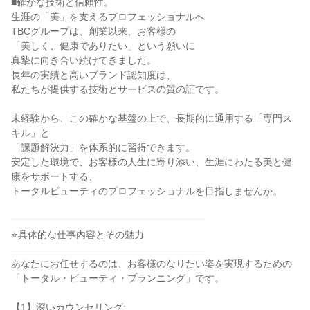
■確かな技術と信頼性。

生涯の「美」を支えるプロフェッショナルへ

TBCグループは、創業以来、お客様の

「美しく、健康でありたい」という願いに

真摯に向き合い続けてきました。

長年の実績と高いブランド認知度は、

私たちが提供する技術とサービスの質の証です。

未経験から、この確かな基盤の上で、長期的に通用する「専門ス
キル」と

「課題解決力」を体系的に習得できます。

安定した環境で、お客様の人生に寄り添い、生涯にわたる美と健
康をサポートする、

トータルビューティのプロフェッショナルを目指しませんか。

――――――――――――――――――――

⭐具体的な仕事内容とその魅力

――――――――――――――――――――

あなたにお任せするのは、お客様のなりたい姿を実現するための
「トータル・ビューティ・プランニング」です。

【1】深いカウンセリング:
