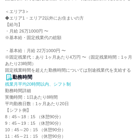
＜エリア3＞

◆エリア1・エリア2以外にお住まいの方

【給与】

・月給 26万1000円 〜

※基本給・固定残業代の総額

・基本給：月給 22万1000円 〜

※固定残業代：あり 1ヶ月あたり4万円 〜（固定残業時間：1ヶ月
あたり23時間）

固定残業時間を超えた勤務時間については別途残業代を支給する
勤務時間
残業月平均20時間以内、シフト制
勤務時間詳細

実働時間：1日あたり8時間

平均勤務日数：1ヶ月あたり20日

【シフト例】

8：45～18：15 （休憩90分）

9：45～19：15 （休憩90分）

10：45～20：15 （休憩90分）

11：45～21：15 （休憩90分）