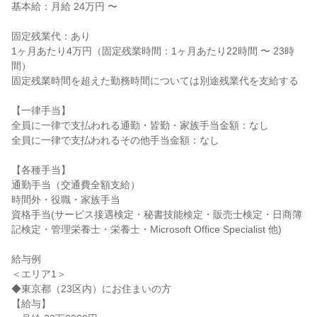
基本給：月給 24万円 〜

固定残業代：あり

1ヶ月あたり4万円（固定残業時間：1ヶ月あたり22時間 〜 23時
間）

固定残業時間を超えた勤務時間については別途残業代を支給する

【一律手当】

全員に一律で支払われる通勤・皆勤・家族手当金額：なし

全員に一律で支払われるその他手当金額：なし

【各種手当】

通勤手当（交通費全額支給）

時間外・役職・家族手当

資格手当(サービス接遇検定・秘書技能検定・販売士検定・日商簿
記検定・管理栄養士・栄養士・Microsoft Office Specialist 他)

給与例

＜エリア1＞

◆東京都（23区内）にお住まいの方

【給与】
