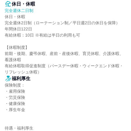
休日・休暇
完全週休二日制
休日・休暇

完全週休2日制（ローテーション制／平日週2日の休日を保障）

年間休日122日

有給休暇：10日 ※有給は半日の利用も可

【休暇制度】

前期・後期、慶弔休暇、産前・産後休暇、育児休暇、介護休暇、
看護休暇

有給休暇取得促進制度（バースデー休暇・ウィークエンド休暇・
リフレッシュ休暇）
福利厚生
保険制度：

・雇用保険

・労災保険

・健康保険

・厚生年金

待遇・福利厚生
