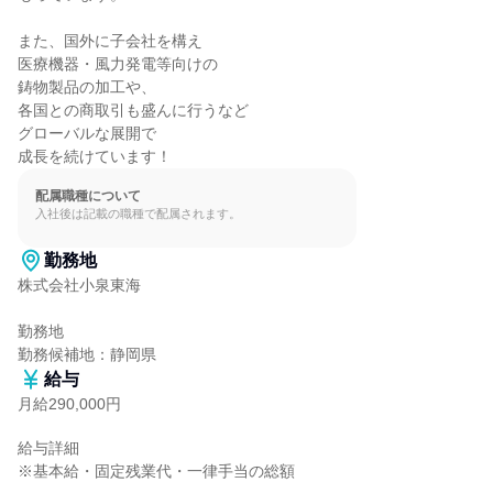
また、国外に子会社を構え

医療機器・風力発電等向けの

鋳物製品の加工や、

各国との商取引も盛んに行うなど

グローバルな展開で

成長を続けています！
配属職種について
入社後は記載の職種で配属されます。
勤務地
株式会社小泉東海

勤務地

勤務候補地：静岡県
給与
月給290,000円
給与詳細

※基本給・固定残業代・一律手当の総額
