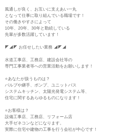
風通しが良く、お互いに支えあい一丸

となって仕事に取り組んでいる職場です！

その働きやすさによって

10年、20年、30年と勤続している

先輩が多数活躍しています！

◤◢◤ お任せしたい業務 ◢◤◢

水道工事店、工務店、建設会社等の

専門工事業者等への営業活動をお願いします！

⭐あなたが扱うものは？

バルブや継手、ポンプ、ユニットバス

システムキッチン、太陽光発電システム等、

住宅に関するあらゆるものになります！

⭐お客様は？

設備工事店、工務店、リフォーム店

大手ゼネコンなどになります。

実際に住宅や建物の工事を行う会社が中心です！
