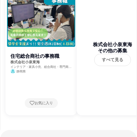
株式会社小泉東海
その他の募集
住宅総合商社の事務職
すべて見る
株式会社小泉東海
インテリア・家具小売、総合商社・専門商
社・卸売、小売・卸売・商社
静岡県
お気に入り