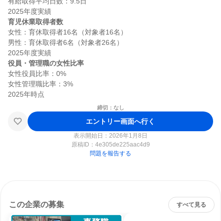
有給取得平均日数：9.5日

育児休業取得者数
女性：育休取得者16名（対象者16名）

男性：育休取得者6名（対象者26名）

役員・管理職の女性比率
女性役員比率：0%

女性管理職比率：3%

締切：なし
エントリー画面へ行く
表示開始日：2026年1月8日
原稿ID：
4e305de225aac4d9
問題を報告する
この企業の募集
すべて見る