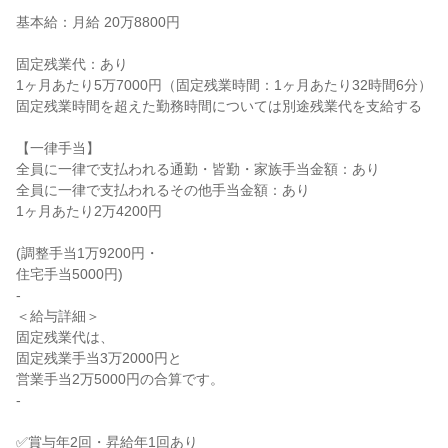
基本給：月給 20万8800円

固定残業代：あり

1ヶ月あたり5万7000円（固定残業時間：1ヶ月あたり32時間6分）

固定残業時間を超えた勤務時間については別途残業代を支給する

【一律手当】

全員に一律で支払われる通勤・皆勤・家族手当金額：あり

全員に一律で支払われるその他手当金額：あり

1ヶ月あたり2万4200円

(調整手当1万9200円・

住宅手当5000円)

-

＜給与詳細＞

固定残業代は、

固定残業手当3万2000円と

営業手当2万5000円の合算です。

-

✅賞与年2回・昇給年1回あり
