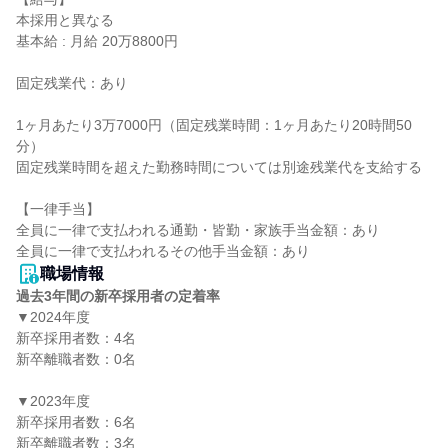
本採用と異なる

基本給 : 月給 20万8800円

固定残業代：あり

1ヶ月あたり3万7000円（固定残業時間：1ヶ月あたり20時間50
分）

固定残業時間を超えた勤務時間については別途残業代を支給する

【一律手当】

全員に一律で支払われる通勤・皆勤・家族手当金額：あり

職場情報
過去3年間の新卒採用者の定着率
▼2024年度

新卒採用者数：4名

新卒離職者数：0名

▼2023年度

新卒採用者数：6名

新卒離職者数：3名
