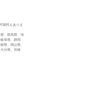
の可能性もありま
木県、群馬県、埼
、岐阜県、静岡
島根県、岡山県、
、大分県、宮崎