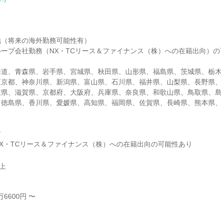
（将来の海外勤務可能性有）

ープ会社勤務（NX・TCリース＆ファイナンス（株）への在籍出向）
海道、青森県、岩手県、宮城県、秋田県、山形県、福島県、茨城県、栃
東京都、神奈川県、新潟県、富山県、石川県、福井県、山梨県、長野県
重県、滋賀県、京都府、大阪府、兵庫県、奈良県、和歌山県、鳥取県、
、徳島県、香川県、愛媛県、高知県、福岡県、佐賀県、長崎県、熊本県


X・TCリース＆ファイナンス（株）への在籍出向の可能性あり
以上
6600円 〜


