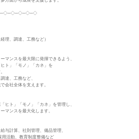
多方面から成長を支援します。

─◇─◇─◇─◇─◇

経理、調達、工務など）

ーマンスを最大限に発揮できるよう、

ヒト」「モノ」「カネ」を

。

調達、工務など、

で会社全体を支えます。

「ヒト」「モノ」「カネ」を管理し、

ーマンスを最大化します。

給与計算、社則管理、備品管理、
