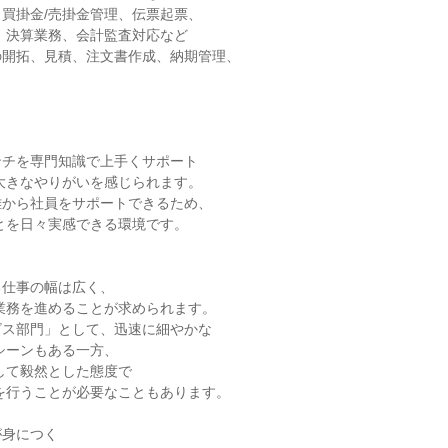
買掛金/売掛金管理、伝票起票、

開拓、見積、注文書作成、納期管理、

チを専門知識で上手くサポート

から社員をサポートできるため、

仕事の幅は広く、

ス部門」として、迅速に細やかな

身につく
