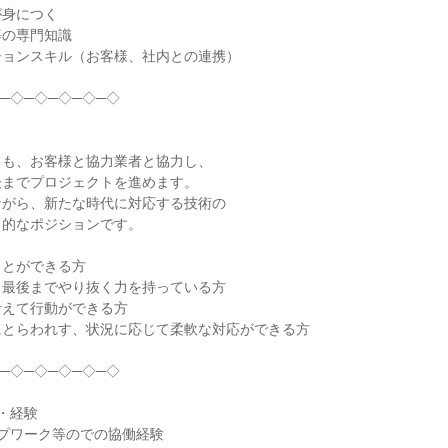
身につく

の専門知識

ョンスキル（お客様、社内との連携）

─◇─◇─◇─◇─◇

も、お客様と協力業者と協力し、

までプロジェクトを進めます。

がら、新たな時代に対応する技術の

的なポジションです。

とができる方

最後までやり抜く力を持っている方

えて行動ができる方

とらわれす、状況に応じて柔軟な対応ができる方

─◇─◇─◇─◇─◇

・経験

プワーク等のでの協働経験
