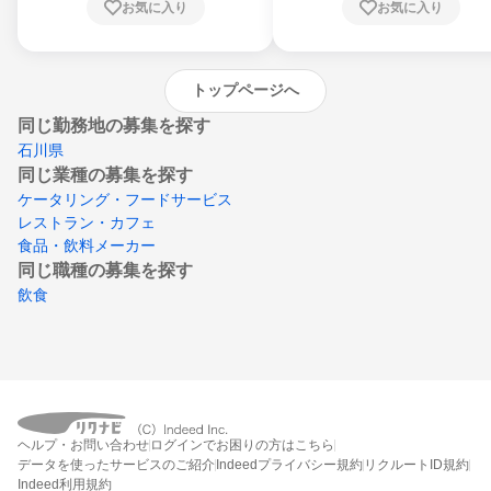
お気に入り
お気に入り
崎県、熊本県、大分県、宮崎県、鹿児島県、
沖縄県
トップページへ
同じ勤務地の募集を探す
石川県
同じ業種の募集を探す
ケータリング・フードサービス
レストラン・カフェ
食品・飲料メーカー
同じ職種の募集を探す
飲食
ヘルプ・お問い合わせ
ログインでお困りの方はこちら
データを使ったサービスのご紹介
Indeedプライバシー規約
リクルートID規約
Indeed利用規約
締切：2026年8月31日