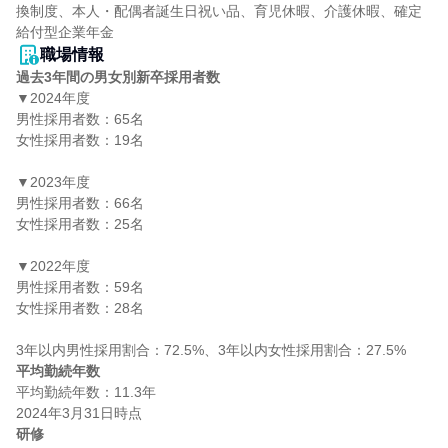
換制度、本人・配偶者誕生日祝い品、育児休暇、介護休暇、確定
給付型企業年金
職場情報
過去3年間の男女別新卒採用者数
▼2024年度

男性採用者数：65名

女性採用者数：19名

▼2023年度

男性採用者数：66名

女性採用者数：25名

▼2022年度

男性採用者数：59名

女性採用者数：28名

平均勤続年数
平均勤続年数：11.3年

研修