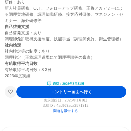
研修：あり

新人社員研修、OJT、フォローアップ研修、王将アカデミーによ
る調理実地研修、調理知識研修、接客応対研修、マネジメントセ
自己啓発支援
自己啓発支援：あり

社内検定
社内検定等の制度：あり

有給取得平均日数
有給取得平均日数：8.3日

締切：2026年8月31日
エントリー画面へ行く
表示開始日：2026年1月8日
原稿ID：
4ac963aca2571312
問題を報告する