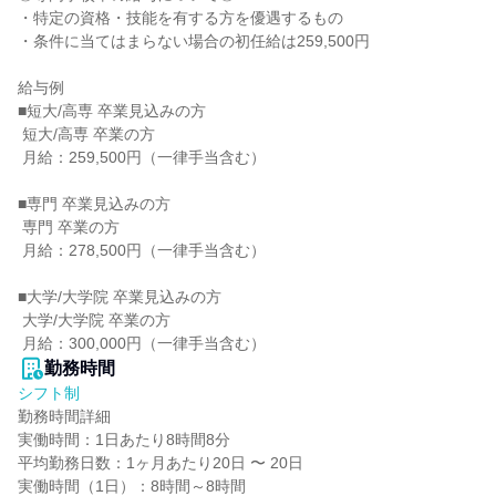
・特定の資格・技能を有する方を優遇するもの

・条件に当てはまらない場合の初任給は259,500円

給与例

■短大/高専 卒業見込みの方

 短大/高専 卒業の方

 月給：259,500円（一律手当含む）

■専門 卒業見込みの方

 専門 卒業の方

 月給：278,500円（一律手当含む）

■大学/大学院 卒業見込みの方

 大学/大学院 卒業の方

 月給：300,000円（一律手当含む）
勤務時間
シフト制
勤務時間詳細

実働時間：1日あたり8時間8分

平均勤務日数：1ヶ月あたり20日 〜 20日

実働時間（1日）：8時間～8時間
