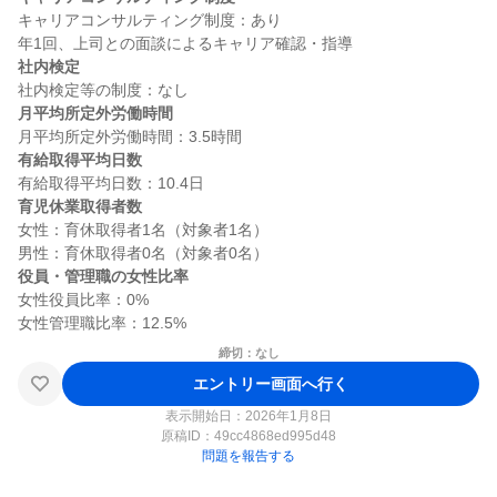
キャリアコンサルティング制度：あり

社内検定
月平均所定外労働時間
有給取得平均日数
育児休業取得者数
女性：育休取得者1名（対象者1名）

役員・管理職の女性比率
女性役員比率：0%

締切：なし
エントリー画面へ行く
表示開始日：2026年1月8日
原稿ID：
49cc4868ed995d48
問題を報告する