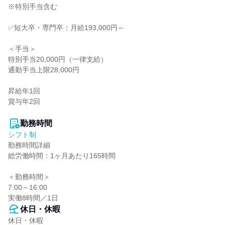
※特別手当含む

✅短大卒・専門卒：月給193,000円～

＜手当＞

特別手当20,000円（一律支給）

通勤手当上限28,000円

昇給年1回

賞与年2回

勤務時間
シフト制
勤務時間詳細

総労働時間：1ヶ月あたり165時間

＜勤務時間＞

7:00～16:00

実働8時間／1日
休日・休暇
休日・休暇
