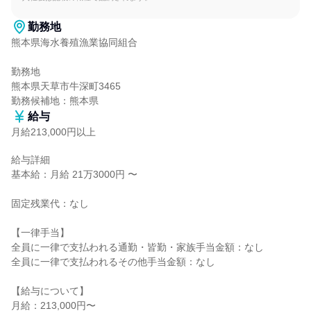
勤務地
熊本県海水養殖漁業協同組合

勤務地

熊本県天草市牛深町3465

勤務候補地：熊本県
給与
月給213,000円以上
給与詳細

基本給：月給 21万3000円 〜

固定残業代：なし

【一律手当】

全員に一律で支払われる通勤・皆勤・家族手当金額：なし

全員に一律で支払われるその他手当金額：なし

【給与について】

月給：213,000円〜
