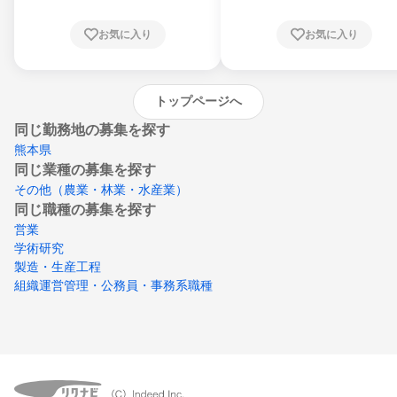
根県、岡山県、広島県、山口県、徳島県、香
川県、愛媛県、高知県、福岡県、佐賀県、長
お気に入り
お気に入り
崎県、熊本県、大分県、宮崎県、鹿児島県、
沖縄県
トップページへ
同じ勤務地の募集を探す
熊本県
同じ業種の募集を探す
その他（農業・林業・水産業）
同じ職種の募集を探す
営業
学術研究
製造・生産工程
組織運営管理・公務員・事務系職種