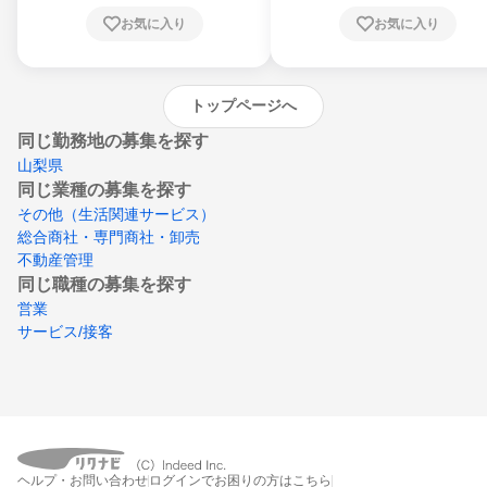
川県、愛媛県、高知県、福岡県、佐賀県、長
お気に入り
お気に入り
崎県、熊本県、大分県、宮崎県、鹿児島県、
沖縄県
トップページへ
同じ勤務地の募集を探す
山梨県
同じ業種の募集を探す
その他（生活関連サービス）
総合商社・専門商社・卸売
不動産管理
同じ職種の募集を探す
営業
サービス/接客
ヘルプ・お問い合わせ
ログインでお困りの方はこちら