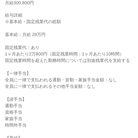
月給300,800円
給与詳細

※基本給・固定残業代の総額

基本給：月給 28万円

固定残業代：あり

1ヶ月あたり2万800円（固定残業時間：1ヶ月あたり10時間）

固定残業時間を超えた勤務時間については別途残業代を支給する

【一律手当】

全員に一律で支払われる通勤・皆勤・家族手当金額：なし

全員に一律で支払われるその他手当金額：なし

【諸手当】

通勤手当

資格手当

家族手当

時間外手当
