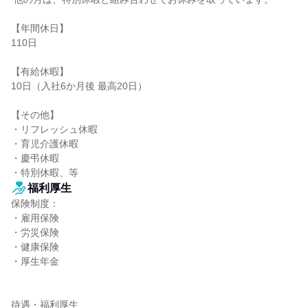
【年間休日】

110日

【有給休暇】

10日（入社6か月後 最高20日）

【その他】

・リフレッシュ休暇

・育児介護休暇

・慶弔休暇

・特別休暇、等
福利厚生
保険制度：

・雇用保険

・労災保険

・健康保険

・厚生年金

待遇・福利厚生
