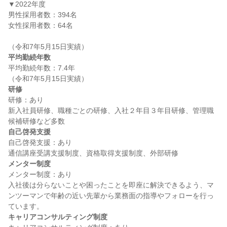
▼2022年度

男性採用者数：394名

女性採用者数：64名

平均勤続年数
平均勤続年数：7.4年

研修
研修：あり

新入社員研修、職種ごとの研修、入社２年目３年目研修、管理職
自己啓発支援
自己啓発支援：あり

メンター制度
メンター制度：あり

入社後は分らないことや困ったことを即座に解決できるよう、マ
ンツーマンで年齢の近い先輩から業務面の指導やフォローを行っ
キャリアコンサルティング制度