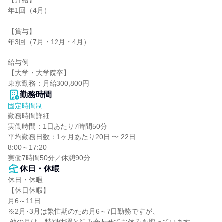
【昇給】

年1回（4月）

【賞与】

年3回（7月・12月・4月）

給与例

【大学・大学院卒】

東京勤務：月給300,800円
勤務時間
固定時間制
勤務時間詳細

実働時間：1日あたり7時間50分

平均勤務日数：1ヶ月あたり20日 〜 22日

8:00～17:20

実働7時間50分／休憩90分
休日・休暇
休日・休暇

【休日休暇】

月6～11日

※2月･3月は繁忙期のため月6～7日勤務ですが、

 他の月は、特別休暇と組み合わせてお休みを取っています。
