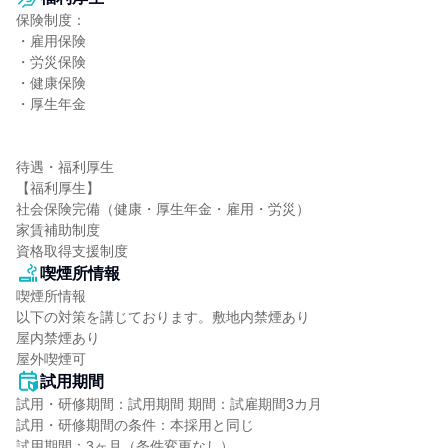
保険制度：

・雇用保険

・労災保険

・健康保険

・厚生年金

待遇・福利厚生

【福利厚生】

社会保険完備（健康・厚生年金・雇用・労災）

家賃補助制度

資格取得支援制度
喫煙所情報
喫煙所情報

以下の対策を講じております。敷地内禁煙あり

屋内禁煙あり

屋外喫煙可
試用期間
試用・研修期間：試用期間 期間：試雇期間3カ月

試用・研修期間の条件：本採用と同じ

試用期間：3ヶ月（条件変更なし）
