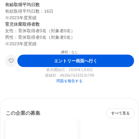
有給取得平均日数
有給取得平均日数：16日

育児休業取得者数
女性：育休取得者0名（対象者0名）

男性：育休取得者0名（対象者0名）

締切：なし
エントリー画面へ行く
表示開始日：2026年1月8日
原稿ID：
4828a7a33313c799
問題を報告する
この企業の募集
すべて見る