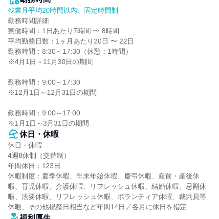
残業月平均20時間以内、固定時間制
勤務時間詳細

実働時間：1日あたり7時間 〜 8時間

平均勤務日数：1ヶ月あたり20日 〜 22日

勤務時間：8:30～17:30（休憩：1時間）

※4月1日～11月30日の期間

勤務時間：9:00～17:30

※12月1日～12月31日の期間

勤務時間：9:00～17:00

※1月1日～3月31日の期間
休日・休暇
休日・休暇

4週8休制（交替制）

年間休日：123日

休暇制度：夏季休暇、年末年始休暇、慶弔休暇、産前・産後休
暇、育児休暇、介護休暇、リフレッシュ休暇、結婚休暇、忌副休
暇、法要休暇、リフレッシュ休暇、ボランティア休暇、裁判員等
休暇、その他祝祭日相当など年間14日／各月に休日を指定
福利厚生