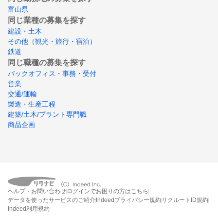
富山県
同じ業種の募集を探す
建設・土木
その他（観光・旅行・宿泊）
鉄道
同じ職種の募集を探す
バックオフィス・事務・受付
営業
交通/運輸
製造・生産工程
建築/土木/プラント専門職
商品企画
ヘルプ・お問い合わせ
ログインでお困りの方はこちら
データを使ったサービスのご紹介
Indeedプライバシー規約
リクルートID規約
Indeed利用規約
締切：なし