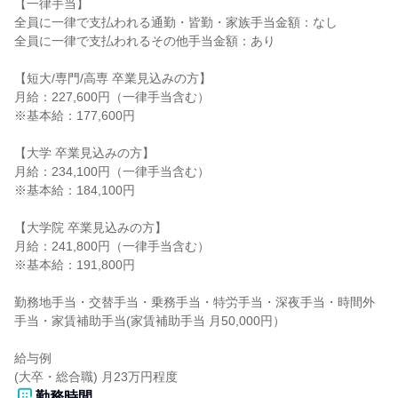
【一律手当】

全員に一律で支払われる通勤・皆勤・家族手当金額：なし

全員に一律で支払われるその他手当金額：あり

【短大/専門/高専 卒業見込みの方】

月給：227,600円（一律手当含む）

※基本給：177,600円

【大学 卒業見込みの方】

月給：234,100円（一律手当含む）

※基本給：184,100円

【大学院 卒業見込みの方】

月給：241,800円（一律手当含む）

※基本給：191,800円

勤務地手当・交替手当・乗務手当・特労手当・深夜手当・時間外
手当・家賃補助手当(家賃補助手当 月50,000円）

給与例

(大卒・総合職) 月23万円程度
勤務時間