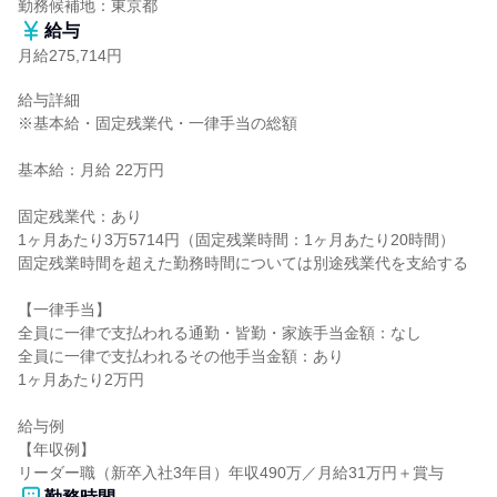
勤務候補地：東京都
給与
月給275,714円
給与詳細

※基本給・固定残業代・一律手当の総額

基本給：月給 22万円

固定残業代：あり

1ヶ月あたり3万5714円（固定残業時間：1ヶ月あたり20時間）

固定残業時間を超えた勤務時間については別途残業代を支給する

【一律手当】

全員に一律で支払われる通勤・皆勤・家族手当金額：なし

全員に一律で支払われるその他手当金額：あり

1ヶ月あたり2万円

給与例

【年収例】

リーダー職（新卒入社3年目）年収490万／月給31万円＋賞与