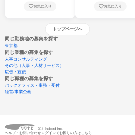
川県、愛媛県、高知県、福岡県、佐賀県、長
お気に入り
お気に入り
崎県、熊本県、大分県、宮崎県、鹿児島県、
沖縄県
トップページへ
同じ勤務地の募集を探す
東京都
同じ業種の募集を探す
人事コンサルティング
その他（人事・人材サービス）
広告・宣伝
同じ職種の募集を探す
バックオフィス・事務・受付
経営/事業企画
ヘルプ・お問い合わせ
ログインでお困りの方はこちら