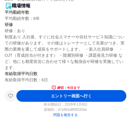
職場情報
平均勤続年数
研修
研修：あり

制度あり 入社後、すぐに社会人マナーや自社サービス知識につい
ての研修があります。 その後はトレーナーとして先輩がつき、実
際の業務を通して成長をサポートします。  ・新入社員研修　 ・
OJT（育成担当が付きます） ・階層別研修 ・課題発見力研修 な
ど、他にも都度状況に合わせて様々な勉強会や研修を実施してい
有給取得平均日数
締切：今日まで
エントリー画面へ行く
表示開始日：2026年1月8日
原稿ID：
47ef04af99f3356e
問題を報告する