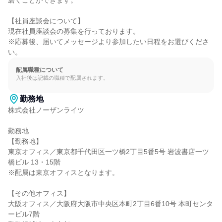
磨くことができます。

【社員座談会について】

現在社員座談会の募集を行っております。

※応募後、届いてメッセージより参加したい日程をお選びくださ
い。
配属職種について
入社後は記載の職種で配属されます。
勤務地
株式会社ノーザンライツ

勤務地

【勤務地】

東京オフィス／東京都千代田区一ツ橋2丁目5番5号 岩波書店一ツ
橋ビル 13・15階

※配属は東京オフィスとなります。

【その他オフィス】

大阪オフィス／大阪府大阪市中央区本町2丁目6番10号 本町センタ
ービル7階
