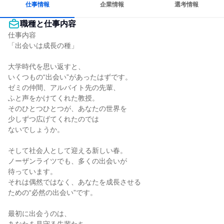
仕事情報
企業情報
選考情報
職種と仕事内容
仕事内容

「出会いは成長の種」

大学時代を思い返すと、

いくつもの“出会い”があったはずです。

ゼミの仲間、アルバイト先の先輩、

ふと声をかけてくれた教授。

そのひとつひとつが、あなたの世界を

少しずつ広げてくれたのでは

ないでしょうか。

そして社会人として迎える新しい春。

ノーザンライツでも、多くの出会いが

待っています。

それは偶然ではなく、あなたを成長させる

ための“必然の出会い”です。

最初に出会うのは、
