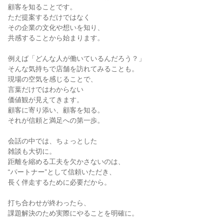
顧客を知ることです。

ただ提案するだけではなく

その企業の文化や想いを知り、

共感することから始まります。

例えば「どんな人が働いているんだろう？」

そんな気持ちで店舗を訪れてみることも。

現場の空気を感じることで、

言葉だけではわからない

価値観が見えてきます。

顧客に寄り添い、顧客を知る。

それが信頼と満足への第一歩。

会話の中では、ちょっとした

雑談も大切に。

距離を縮める工夫を欠かさないのは、

“パートナー”として信頼いただき、

長く伴走するために必要だから。

打ち合わせが終わったら、

課題解決のため実際にやることを明確に。
