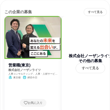
この企業の募集
すべて見る
株式会社ノーザンライ
その他の募集
営業職(東京)
すべて見る
株式会社ノーザンライツ
人事コンサルティング、人事・人材サービ
ス、広告・宣伝
東京都
締切今日
お気に入り