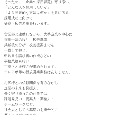
そのために、企業の採用課題に寄り添い、

「どんな人を採用したいか」

「より効果的な方法は何か」を共に考え、

採用成功に向けて

提案・広告運用を行います。

営業部と連携しながら、大手企業を中心に

採用手法の設計、広告準備、

掲載後の分析・改善提案までを

一貫して担当。

申込書や請求書の作成などの

事務業務も行い、

丁寧さと正確さが求められます。

テレアポ等の新規営業業務はありません。

お客様との信頼関係を育みながら

企業の未来も見据え、

長く寄り添うこの仕事では、

課題発見力・提案力・調整力・

チームワークなど、

社会人としての基礎力を総合的に
