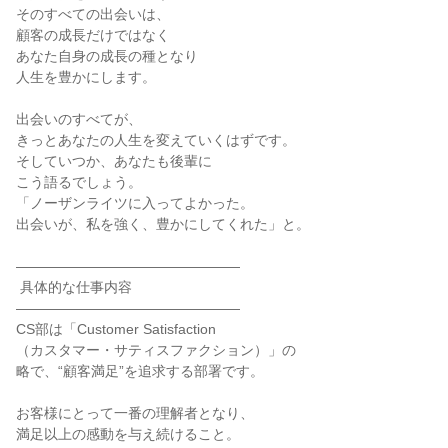
そのすべての出会いは、

顧客の成長だけではなく

あなた自身の成長の種となり

人生を豊かにします。

出会いのすべてが、

きっとあなたの人生を変えていくはずです。

そしていつか、あなたも後輩に

こう語るでしょう。

「ノーザンライツに入ってよかった。

出会いが、私を強く、豊かにしてくれた」と。

――――――――――――――――

 具体的な仕事内容

――――――――――――――――

CS部は「Customer Satisfaction

（カスタマー・サティスファクション）」の

略で、“顧客満足”を追求する部署です。

お客様にとって一番の理解者となり、

満足以上の感動を与え続けること。
