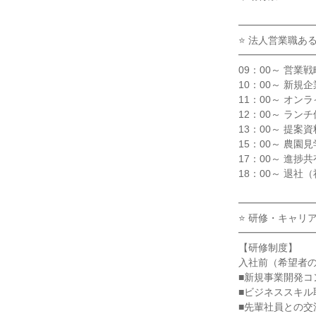
━━━━━━━━
⭐ 法人営業職ある
━━━━━━━━
09：00～ 営業
10：00～ 新規
11：00～ オン
12：00～ ランチ
13：00～ 提案
15：00～ 農園
17：00～ 進捗
18：00～ 退社
━━━━━━━━
⭐ 研修・キャリアパ
━━━━━━━━
【研修制度】

入社前（希望者の
■新規事業開発コ
■ビジネススキル
■先輩社員との交