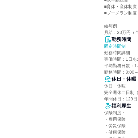
■永年勤続賞

■育休・産休制度

■ブーメラン制度
給与例

月給：23万円（
勤務時間
固定時間制
勤務時間詳細

実働時間：1日あた
平均勤務日数：1ヶ
勤務時間：9:00～
休日・休暇
休日・休暇

完全週休二日制（
年間休日：129日
福利厚生
保険制度：

・雇用保険

・労災保険

・健康保険
