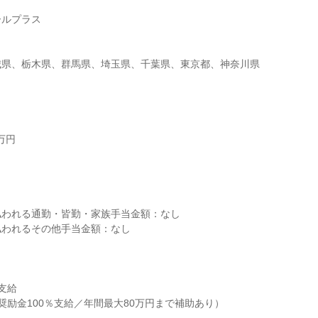
ルプラス

城県、栃木県、群馬県、埼玉県、千葉県、東京都、神奈川県
円



われる通勤・皆勤・家族手当金額：なし

われるその他手当金額：なし

給

奨励金100％支給／年間最大80万円まで補助あり）
