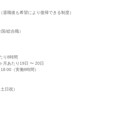
（退職後も希望により復帰できる制度）

全国/総合職）
り8時間

月あたり19日 〜 20日

18:00（実働8時間）
土日祝）
